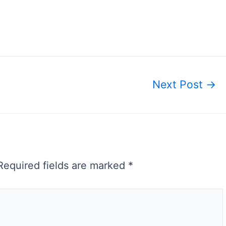
Next Post
→
Required fields are marked
*