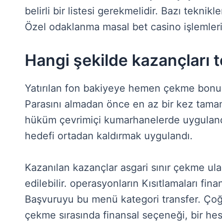
belirli bir listesi gerekmelidir. Bazı teknikl
Özel odaklanma masal bet casino işlemlerin 
Hangi şekilde kazançları 
Yatırılan fon bakiyeye hemen çekme bonu
Parasını almadan önce en az bir kez tamam
hüküm çevrimiçi kumarhanelerde uyguland
hedefi ortadan kaldırmak uygulandı.
Kazanılan kazançlar asgari sınır çekme ula
edilebilir. operasyonların Kısıtlamaları f
Başvuruyu bu menü kategori transfer. Çoğu
çekme sırasında finansal seçeneği, bir hesa