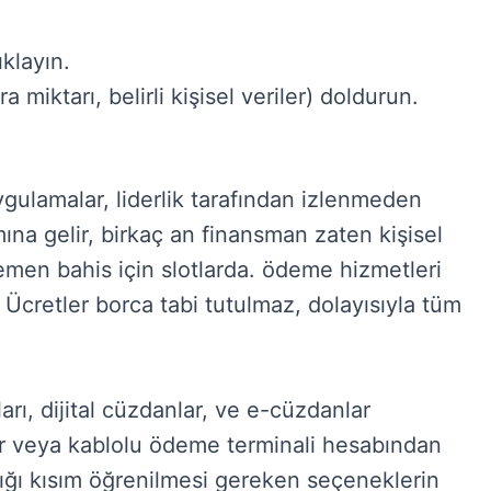
klayın.
ra miktarı, belirli kişisel veriler) doldurun.
gulamalar, liderlik tarafından izlenmeden
mına gelir, birkaç an finansman zaten kişisel
emen bahis için slotlarda. ödeme hizmetleri
 Ücretler borca ​​tabi tutulmaz, dolayısıyla tüm
rı, dijital cüzdanlar, ve e-cüzdanlar
ir veya kablolu ödeme terminali hesabından
ndığı kısım öğrenilmesi gereken seçeneklerin