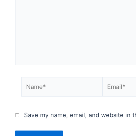
Name*
Email*
Save my name, email, and website in t