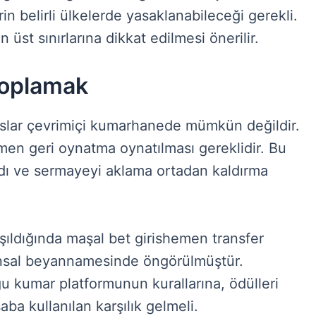
erin belirli ülkelerde yasaklanabileceği gerekli.
üst sınırlarına dikkat edilmesi önerilir.
toplamak
slar çevrimiçi kumarhanede mümkün değildir.
en geri oynatma oynatılması gereklidir. Bu
ı ve sermayeyi aklama ortadan kaldırma
şıldığında maşal bet girishemen transfer
inansal beyannamesinde öngörülmüştür.
 kumar platformunun kurallarına, ödülleri
ba kullanılan karşılık gelmeli.