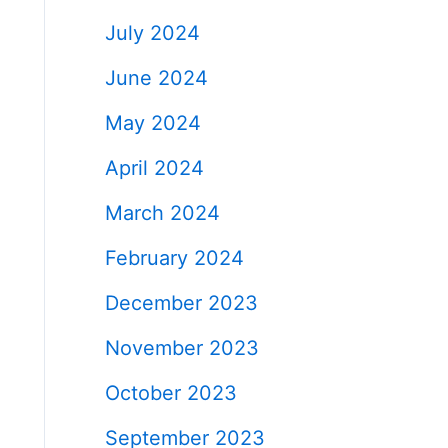
July 2024
June 2024
May 2024
April 2024
March 2024
February 2024
December 2023
November 2023
October 2023
September 2023