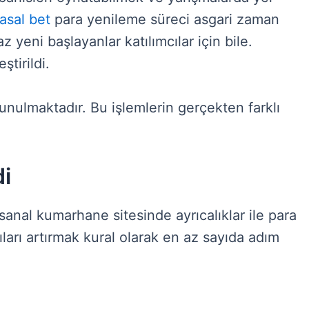
asal bet
para yenileme süreci asgari zaman
 yeni başlayanlar katılımcılar için bile.
tirildi.
unulmaktadır. Bu işlemlerin gerçekten farklı
di
anal kumarhane sitesinde ayrıcalıklar ile para
ıları artırmak kural olarak en az sayıda adım