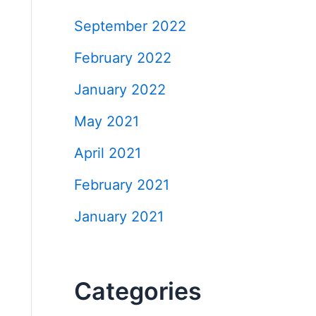
September 2022
February 2022
January 2022
May 2021
April 2021
February 2021
January 2021
Categories