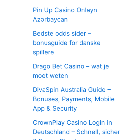
Pin Up Casino Onlayn
Azərbaycan
Bedste odds sider –
bonusguide for danske
spillere
Drago Bet Casino – wat je
moet weten
DivaSpin Australia Guide –
Bonuses, Payments, Mobile
App & Security
CrownPlay Casino Login in
Deutschland – Schnell, sicher