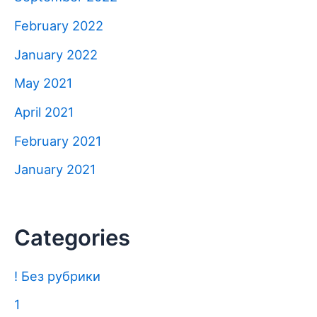
February 2022
January 2022
May 2021
April 2021
February 2021
January 2021
Categories
! Без рубрики
1