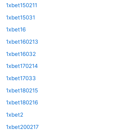
1xbet150211
1xbet15031
1xbet16
1xbet160213
1xbet16032
1xbet170214
1xbet17033
1xbet180215
1xbet180216
1xbet2
1xbet200217