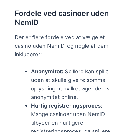
Fordele ved casinoer uden
NemID
Der er flere fordele ved at vælge et
casino uden NemID, og nogle af dem
inkluderer:
Anonymitet:
Spillere kan spille
uden at skulle give følsomme
oplysninger, hvilket øger deres
anonymitet online.
Hurtig registreringsproces:
Mange casinoer uden NemID
tilbyder en hurtigere
registreringsproces, da spillere