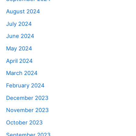
August 2024
July 2024
June 2024
May 2024
April 2024
March 2024
February 2024
December 2023
November 2023
October 2023
September 2023