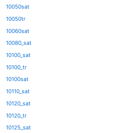
10050sat
10050tr
10060sat
10080_sat
10100_sat
10100_tr
10100sat
10110_sat
10120_sat
10120_tr
10125_sat