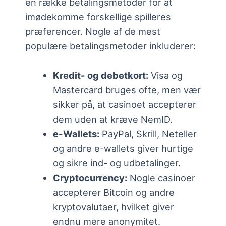
en række betalingsmetoder for at
imødekomme forskellige spilleres
præferencer. Nogle af de mest
populære betalingsmetoder inkluderer:
Kredit- og debetkort:
Visa og
Mastercard bruges ofte, men vær
sikker på, at casinoet accepterer
dem uden at kræve NemID.
e-Wallets:
PayPal, Skrill, Neteller
og andre e-wallets giver hurtige
og sikre ind- og udbetalinger.
Cryptocurrency:
Nogle casinoer
accepterer Bitcoin og andre
kryptovalutaer, hvilket giver
endnu mere anonymitet.