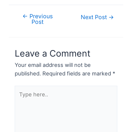
e
er
e
bl
g
e
di
n
ar
b
st
r
er
dI
t
ot
e
←
Previous
Post
Next Post
→
o
n
e
Post
navigation
o
k
Leave a Comment
Your email address will not be
published.
Required fields are marked
*
Type
here..