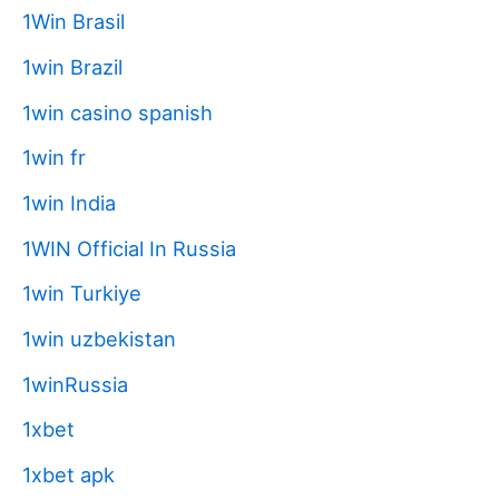
1Win Brasil
1win Brazil
1win casino spanish
1win fr
1win India
1WIN Official In Russia
1win Turkiye
1win uzbekistan
1winRussia
1xbet
1xbet apk