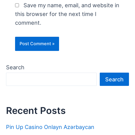
Save my name, email, and website in
this browser for the next time I
comment.
Search
Search
Recent Posts
Pin Up Casino Onlayn Azərbaycan