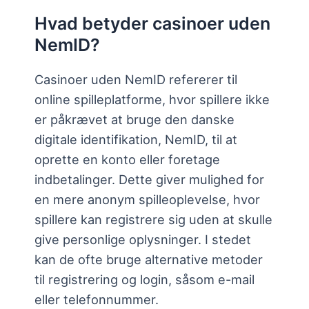
Hvad betyder casinoer uden
NemID?
Casinoer uden NemID refererer til
online spilleplatforme, hvor spillere ikke
er påkrævet at bruge den danske
digitale identifikation, NemID, til at
oprette en konto eller foretage
indbetalinger. Dette giver mulighed for
en mere anonym spilleoplevelse, hvor
spillere kan registrere sig uden at skulle
give personlige oplysninger. I stedet
kan de ofte bruge alternative metoder
til registrering og login, såsom e-mail
eller telefonnummer.