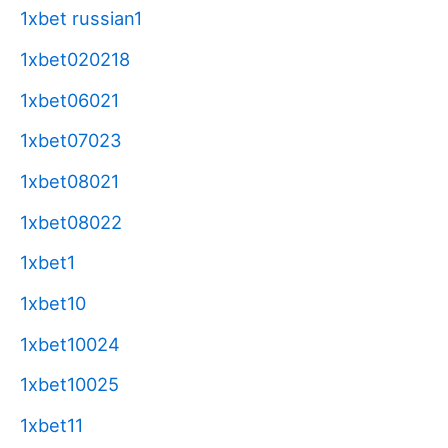
1xbet russian1
1xbet020218
1xbet06021
1xbet07023
1xbet08021
1xbet08022
1xbet1
1xbet10
1xbet10024
1xbet10025
1xbet11