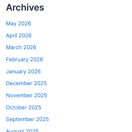
Archives
May 2026
April 2026
March 2026
February 2026
January 2026
December 2025
November 2025
October 2025
September 2025
August 2025