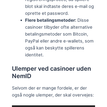
blot skal indtaste deres e-mail og
oprette et password.
Flere betalingsmetoder:
Disse
casinoer tilbyder ofte alternative
betalingsmetoder som Bitcoin,
PayPal eller andre e-wallets, som
også kan beskytte spillerens
identitet.
Ulemper ved casinoer uden
NemID
Selvom der er mange fordele, er der
også nogle ulemper, der skal overvejes: