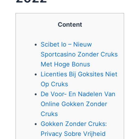
Content
Scibet Io – Nieuw
Sportcasino Zonder Cruks
Met Hoge Bonus
Licenties Bij Goksites Niet
Op Cruks
De Voor- En Nadelen Van
Online Gokken Zonder
Cruks
Gokken Zonder Cruks:
Privacy Sobre Vrijheid