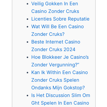
Veilig Gokken In Een
Casino Zonder Cruks
Licenties Sobre Reputatie
Wat Will Be Een Casino
Zonder Cruks?
Beste Internet Casino
Zonder Cruks 2024
Hoe Blokkeer Je Casino’s
Zonder Vergunning?”
Kan Ik Within Een Casino
Zonder Cruks Spelen
Ondanks Mijn Gokstop?
Is Het Discussion Slim Om
Ght Spelen In Een Casino