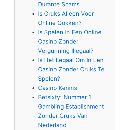
Durante Scams
Is Cruks Alleen Voor
Online Gokken?
Is Spelen In Een Online
Casino Zonder
Vergunning Illegaal?
Is Het Legaal Om In Een
Casino Zonder Cruks Te
Spelen?
Casino Kennis
Betsixty: Nummer 1
Gambling Establishment
Zonder Cruks Van
Nederland