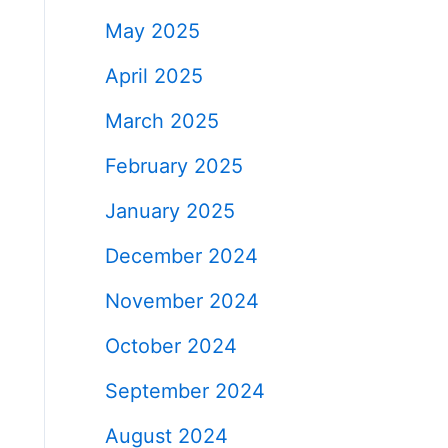
May 2025
April 2025
March 2025
February 2025
January 2025
December 2024
November 2024
October 2024
September 2024
August 2024