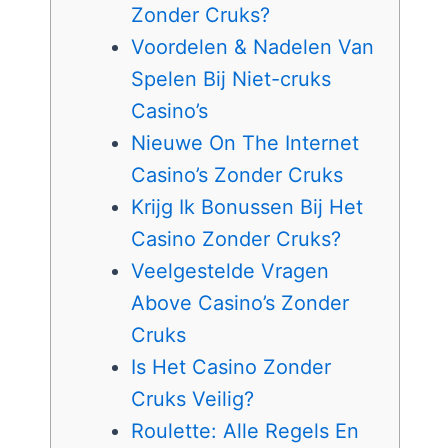
Zonder Cruks?
Voordelen & Nadelen Van
Spelen Bij Niet-cruks
Casino’s
Nieuwe On The Internet
Casino’s Zonder Cruks
Krijg Ik Bonussen Bij Het
Casino Zonder Cruks?
Veelgestelde Vragen
Above Casino’s Zonder
Cruks
Is Het Casino Zonder
Cruks Veilig?
Roulette: Alle Regels En