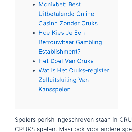
Monixbet: Best
Uitbetalende Online
Casino Zonder Cruks
Hoe Kies Je Een
Betrouwbaar Gambling
Establishment?
Het Doel Van Cruks
Wat Is Het Cruks-register:
Zelfuitsluiting Van
Kansspelen
Spelers perish ingeschreven staan in CRU
CRUKS spelen. Maar ook voor andere spele