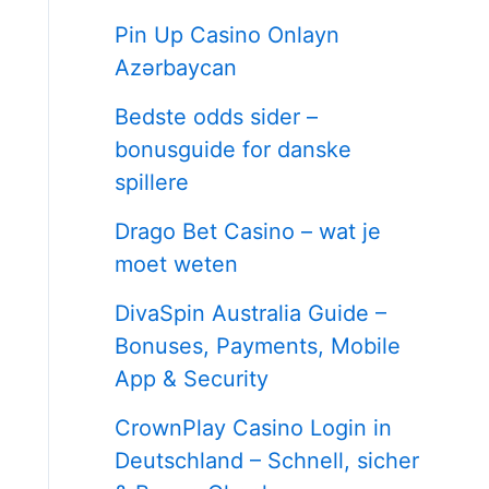
Pin Up Casino Onlayn
Azərbaycan
Bedste odds sider –
bonusguide for danske
spillere
Drago Bet Casino – wat je
moet weten
DivaSpin Australia Guide –
Bonuses, Payments, Mobile
App & Security
CrownPlay Casino Login in
Deutschland – Schnell, sicher