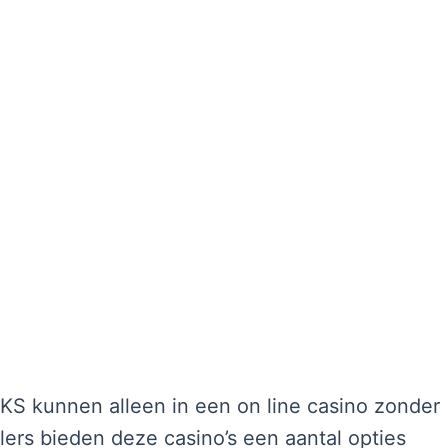
KS kunnen alleen in een on line casino zonder
rs bieden deze casino’s een aantal opties