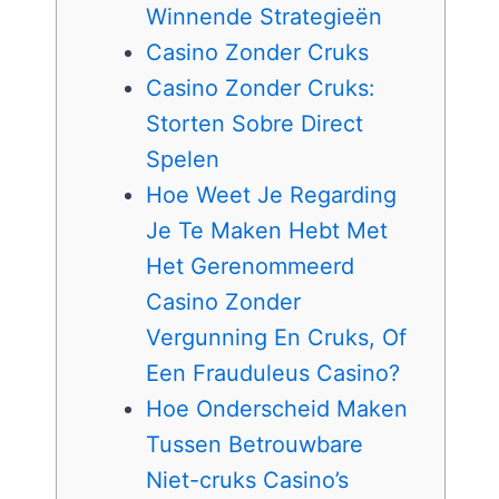
Winnende Strategieën
Casino Zonder Cruks
Casino Zonder Cruks:
Storten Sobre Direct
Spelen
Hoe Weet Je Regarding
Je Te Maken Hebt Met
Het Gerenommeerd
Casino Zonder
Vergunning En Cruks, Of
Een Frauduleus Casino?
Hoe Onderscheid Maken
Tussen Betrouwbare
Niet-cruks Casino’s