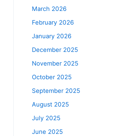
March 2026
February 2026
January 2026
December 2025
November 2025
October 2025
September 2025
August 2025
July 2025
June 2025