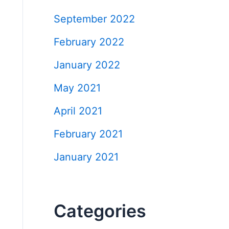
September 2022
February 2022
January 2022
May 2021
April 2021
February 2021
January 2021
Categories