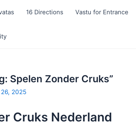
vatas
16 Directions
Vastu for Entrance
ity
g: Spelen Zonder Cruks”
 26, 2025
er Cruks Nederland