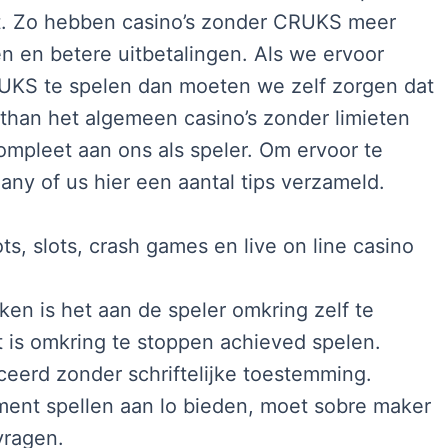
ft. Zo hebben casino’s zonder CRUKS meer
en en betere uitbetalingen. Als we ervoor
RUKS te spelen dan moeten we zelf zorgen dat
than het algemeen casino’s zonder limieten
compleet aan ons als speler. Om ervoor te
any of us hier een aantal tips verzameld.
ts, slots, crash games en live on line casino
ken is het aan de speler omkring zelf te
 is omkring te stoppen achieved spelen.
eerd zonder schriftelijke toestemming.
ment spellen aan lo bieden, moet sobre maker
vragen.