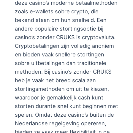
deze casino’s moderne betaalmethoden
zoals e-wallets sobre crypto, die
bekend staan om hun snelheid. Een
andere populaire stortingsoptie bij
casino’s zonder CRUKS is cryptovaluta.
Cryptobetalingen zijn volledig anoniem
en bieden vaak snellere stortingen
sobre uitbetalingen dan traditionele
methoden. Bij casino’s zonder CRUKS
heb je vaak het breed scala aan
stortingsmethoden om uit te kiezen,
waardoor je gemakkelijk cash kunt
storten durante snel kunt beginnen met
spelen. Omdat deze casino’s buiten de
Nederlandse regelgeving opereren,
bieden ze vaak meer flexibiliteit in de