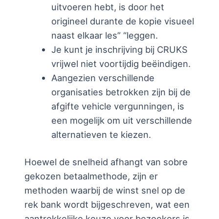
uitvoeren hebt, is door het
origineel durante de kopie visueel
naast elkaar les” “leggen.
Je kunt je inschrijving bij CRUKS
vrijwel niet voortijdig beëindigen.
Aangezien verschillende
organisaties betrokken zijn bij de
afgifte vehicle vergunningen, is
een mogelijk om uit verschillende
alternatieven te kiezen.
Hoewel de snelheid afhangt van sobre
gekozen betaalmethode, zijn er
methoden waarbij de winst snel op de
rek bank wordt bijgeschreven, wat een
aantrekkelijke keuze voor bezoekers is.