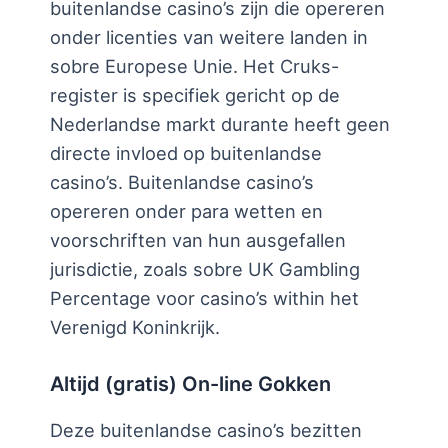
buitenlandse casino’s zijn die opereren
onder licenties van weitere landen in
sobre Europese Unie. Het Cruks-
register is specifiek gericht op de
Nederlandse markt durante heeft geen
directe invloed op buitenlandse
casino’s. Buitenlandse casino’s
opereren onder para wetten en
voorschriften van hun ausgefallen
jurisdictie, zoals sobre UK Gambling
Percentage voor casino’s within het
Verenigd Koninkrijk.
Altijd (gratis) On-line Gokken
Deze buitenlandse casino’s bezitten