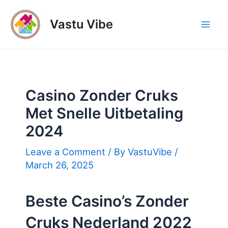
Skip
to
Vastu Vibe
Mai
content
Men
Casino Zonder Cruks
Met Snelle Uitbetaling
2024
Leave a Comment
/ By
VastuVibe
/
March 26, 2025
Beste Casino’s Zonder
Cruks Nederland 2022