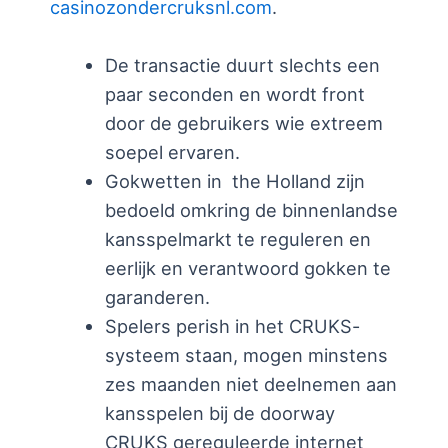
casinozondercruksnl.com
.
De transactie duurt slechts een
paar seconden en wordt front
door de gebruikers wie extreem
soepel ervaren.
Gokwetten in the Holland zijn
bedoeld omkring de binnenlandse
kansspelmarkt te reguleren en
eerlijk en verantwoord gokken te
garanderen.
Spelers perish in het CRUKS-
systeem staan, mogen minstens
zes maanden niet deelnemen aan
kansspelen bij de doorway
CRUKS gereguleerde internet