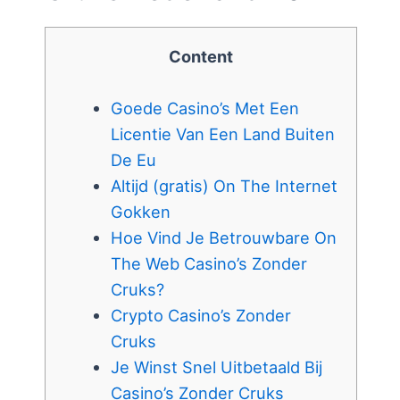
Content
Goede Casino’s Met Een
Licentie Van Een Land Buiten
De Eu
Altijd (gratis) On The Internet
Gokken
Hoe Vind Je Betrouwbare On
The Web Casino’s Zonder
Cruks?
Crypto Casino’s Zonder
Cruks
Je Winst Snel Uitbetaald Bij
Casino’s Zonder Cruks