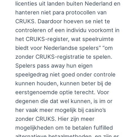
licenties uit landen buiten Nederland en
hanteren niet para protocollen van
CRUKS. Daardoor hoeven se niet te
controleren of een individu voorkomt in
het CRUKS-register, wat speelruimte
biedt voor Nederlandse spelers” “om
zonder CRUKS-registratie te spelen.
Spelers pass away hun eigen
speelgedrag niet goed onder controle
kunnen houden, kunnen beter bij de
eerstgenoemde optie terecht. Voor
degenen die dat wel kunnen, is im or
her vaak meer mogelijk bij casino’s
zonder CRUKS. Hier zijn meer
mogelijkheden om te betalen fulfilled
alternatieve betaalmethoden, en zijn er