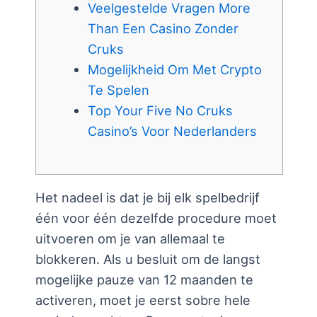
Veelgestelde Vragen More
Than Een Casino Zonder
Cruks
Mogelijkheid Om Met Crypto
Te Spelen
Top Your Five No Cruks
Casino’s Voor Nederlanders
Het nadeel is dat je bij elk spelbedrijf
één voor één dezelfde procedure moet
uitvoeren om je van allemaal te
blokkeren. Als u besluit om de langst
mogelijke pauze van 12 maanden te
activeren, moet je eerst sobre hele