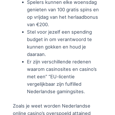
Spelers kunnen elke woensdag
genieten van 100 gratis spins en
op vrijdag van het herlaadbonus
van €200.
Stel voor jezelf een spending
budget in om verantwoord te
kunnen gokken en houd je
daaraan.
Er zijn verschillende redenen
waarom casinosites en casino’s
met een” “EU-licentie
vergelijkbaar zijn fulfilled
Nederlandse gamingsites.
Zoals je weet worden Nederlandse
online casino’s overspoeld attained