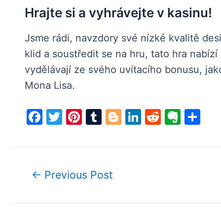
Hrajte si a vyhrávejte v kasinu!
Jsme rádi, navzdory své nízké kvalitě desig
klid a soustředit se na hru, tato hra nabí
vydělávají ze svého uvítacího bonusu, ja
Mona Lisa.
F
T
Pi
T
Bl
Li
R
E
S
a
w
nt
u
o
n
e
v
h
c
itt
er
m
g
k
d
er
ar
e
er
e
bl
g
e
di
n
e
←
Previous Post
Post
b
st
r
er
dI
t
ot
navigation
o
n
e
o