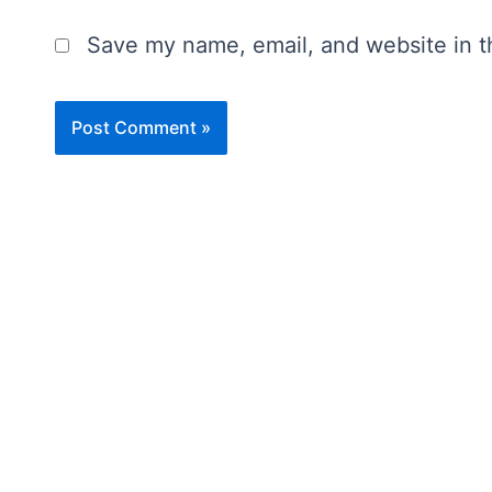
Save my name, email, and website in t