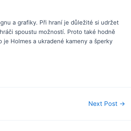
nu a grafiky. Při hraní je důležité si udržet
zí hráči spoustu možností. Proto také hodně
ko je Holmes a ukradené kameny a šperky
Next Post
→