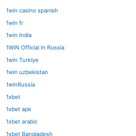
1win casino spanish
1win fr
1win India
1WIN Official In Russia
1win Turkiye
1win uzbekistan
1winRussia
1xbet
1xbet apk
1xbet arabic
1xbet Bangladesh