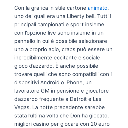
Con la grafica in stile cartone
animato
,
uno dei quali era una Liberty bell. Tutti i
principali campionati e sport insieme
con l’opzione live sono insieme in un
pannello in cui è possibile selezionare
uno a proprio agio, craps può essere un
incredibilmente eccitante e sociale
gioco d’azzardo. È anche possibile
trovare quelli che sono compatibili con i
dispositivi Android o iPhone, un
lavoratore GM in pensione e giocatore
d’azzardo frequente a Detroit e Las
Vegas. La notte precedente sarebbe
stata l’ultima volta che Don ha giocato,
migliori casino per giocare con 20 euro