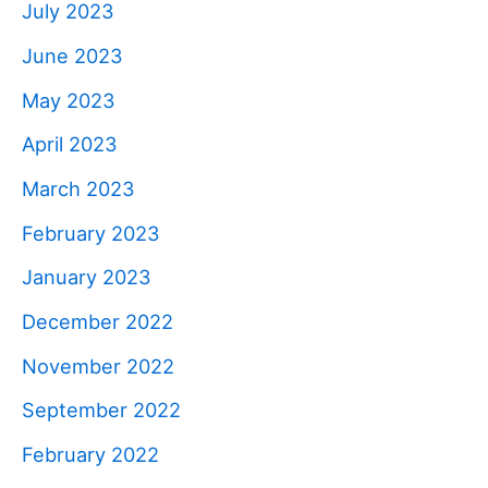
July 2023
June 2023
May 2023
April 2023
March 2023
February 2023
January 2023
December 2022
November 2022
September 2022
February 2022