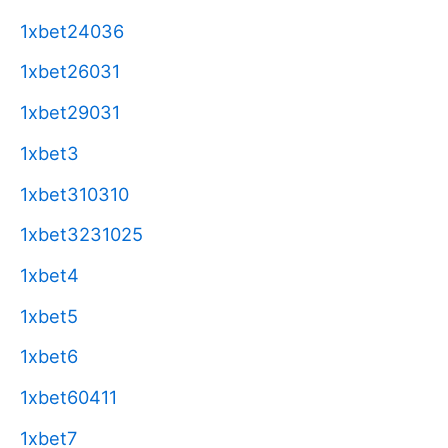
1xbet24036
1xbet26031
1xbet29031
1xbet3
1xbet310310
1xbet3231025
1xbet4
1xbet5
1xbet6
1xbet60411
1xbet7