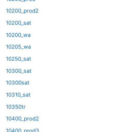
10200_prod2
10200_sat
10200_wa
10205_wa
10250_sat
10300_sat
10300sat
10310_sat
10350tr
10400_prod2
10400_prod3