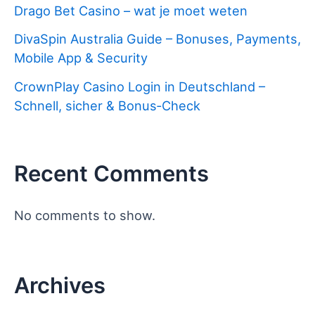
Drago Bet Casino – wat je moet weten
DivaSpin Australia Guide – Bonuses, Payments,
Mobile App & Security
CrownPlay Casino Login in Deutschland –
Schnell, sicher & Bonus‑Check
Recent Comments
No comments to show.
Archives