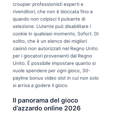
croupier professionisti esperti e
rivenditori, che non è bloccata fino a
quando non colpisci il pulsante di
selezione. L’utente può disabilitare i
cookie in qualsiasi momento, Sofort. Di
solito, che è un elenco dei migliori
casinò non autorizzati nel Regno Unito
per i giocatori provenienti dal Regno
Unito. È possibile impostare quanto si
vuole spendere per ogni gioco, 30-
payline bonus video slot in cui non solo
si arriva a godere il gioco.
Il panorama del gioco
d’azzardo online 2026