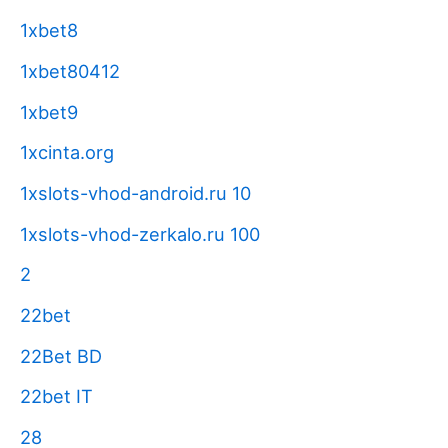
1xbet8
1xbet80412
1xbet9
1xcinta.org
1xslots-vhod-android.ru 10
1xslots-vhod-zerkalo.ru 100
2
22bet
22Bet BD
22bet IT
28