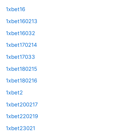
1xbet16
1xbet160213
1xbet16032
1xbet170214
1xbet17033
1xbet180215
1xbet180216
1xbet2
1xbet200217
1xbet220219
1xbet23021