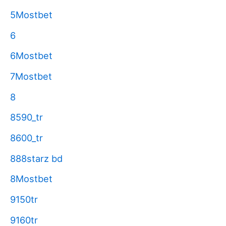
5Mostbet
6
6Mostbet
7Mostbet
8
8590_tr
8600_tr
888starz bd
8Mostbet
9150tr
9160tr