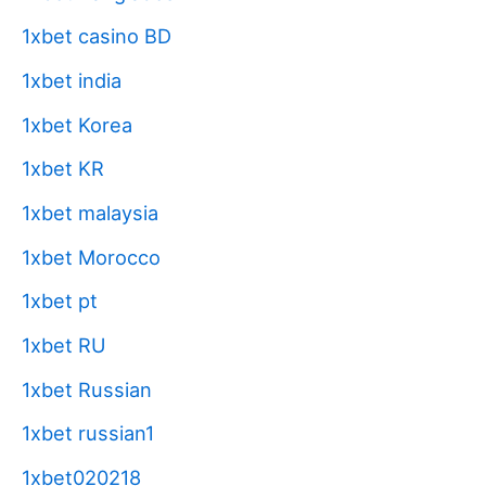
1xbet casino BD
1xbet india
1xbet Korea
1xbet KR
1xbet malaysia
1xbet Morocco
1xbet pt
1xbet RU
1xbet Russian
1xbet russian1
1xbet020218