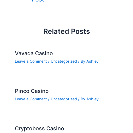
o
n
e
navigation
o
k
Related Posts
Vavada Casino
Leave a Comment
/
Uncategorized
/ By
Ashley
Pinco Casino
Leave a Comment
/
Uncategorized
/ By
Ashley
Cryptoboss Casino