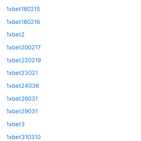
1xbet180215
1xbet180216
1xbet2
1xbet200217
1xbet220219
1xbet23021
1xbet24036
1xbet26031
1xbet29031
1xbet3
1xbet310310