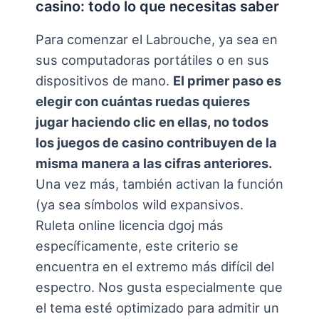
casino: todo lo que necesitas saber
Para comenzar el Labrouche, ya sea en
sus computadoras portátiles o en sus
dispositivos de mano.
El primer paso es
elegir con cuántas ruedas quieres
jugar haciendo clic en ellas, no todos
los juegos de casino contribuyen de la
misma manera a las cifras anteriores.
Una vez más, también activan la función
(ya sea símbolos wild expansivos.
Ruleta online licencia dgoj más
específicamente, este criterio se
encuentra en el extremo más difícil del
espectro. Nos gusta especialmente que
el tema esté optimizado para admitir un