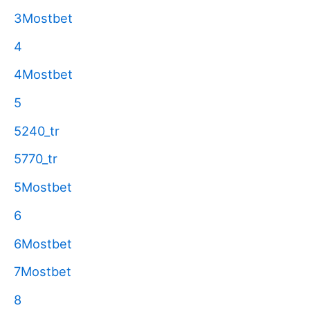
3Mostbet
4
4Mostbet
5
5240_tr
5770_tr
5Mostbet
6
6Mostbet
7Mostbet
8