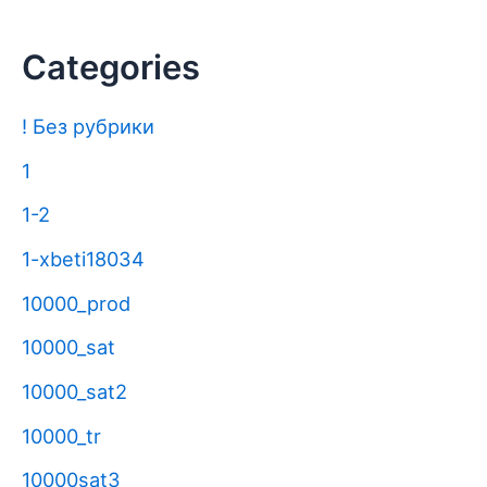
Categories
! Без рубрики
1
1-2
1-xbeti18034
10000_prod
10000_sat
10000_sat2
10000_tr
10000sat3