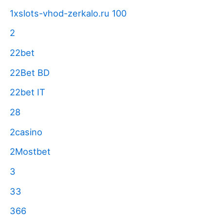
1xslots-vhod-zerkalo.ru 100
2
22bet
22Bet BD
22bet IT
28
2casino
2Mostbet
3
33
366