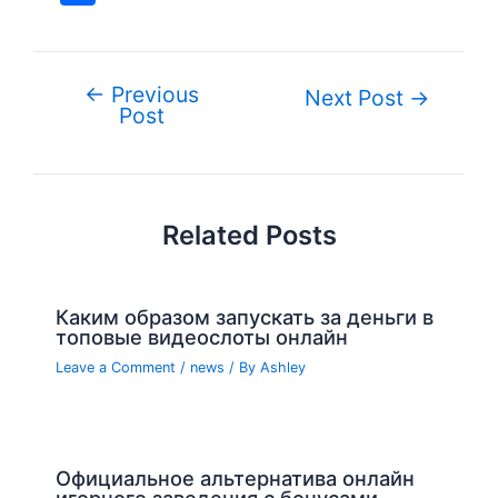
c
itt
er
m
g
k
d
er
h
e
er
e
bl
g
e
di
n
ar
b
st
r
er
dI
t
ot
e
←
Previous
Post
Next Post
→
o
n
e
Post
navigation
o
k
Related Posts
Каким образом запускать за деньги в
топовые видеослоты онлайн
Leave a Comment
/
news
/ By
Ashley
Официальное альтернатива онлайн
игорного заведения с бонусами.