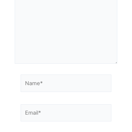
Name*
Email*