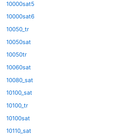
10000sat5
10000sat6
10050_tr
10050sat
10050tr
10060sat
10080_sat
10100_sat
10100_tr
10100sat
10110_sat