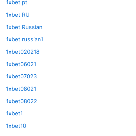
1xbet pt
1xbet RU
1xbet Russian
1xbet russian1
1xbet020218
1xbet06021
1xbet07023
1xbet08021
1xbet08022
1xbet1
1xbet10