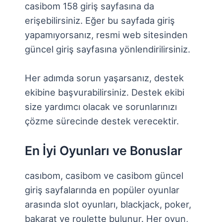
casibom 158 giriş sayfasına da
erişebilirsiniz. Eğer bu sayfada giriş
yapamıyorsanız, resmi web sitesinden
güncel giriş sayfasına yönlendirilirsiniz.
Her adımda sorun yaşarsanız, destek
ekibine başvurabilirsiniz. Destek ekibi
size yardımcı olacak ve sorunlarınızı
çözme sürecinde destek verecektir.
En İyi Oyunları ve Bonuslar
casıbom, casibom ve casibom güncel
giriş sayfalarında en popüler oyunlar
arasında slot oyunları, blackjack, poker,
bakarat ve roulette bulunur. Her oyun,