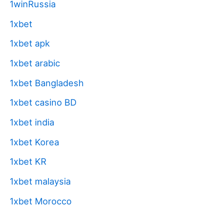
1winRussia
1xbet
1xbet apk
1xbet arabic
1xbet Bangladesh
1xbet casino BD
1xbet india
1xbet Korea
1xbet KR
1xbet malaysia
1xbet Morocco