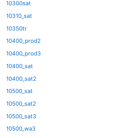
10300sat
10310_sat
10350tr
10400_prod2
10400_prod3
10400_sat
10400_sat2
10500_sat
10500_sat2
10500_sat3
10500_wa3