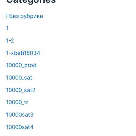
! Без рубрики
1
1-2
1-xbeti18034
10000_prod
10000_sat
10000_sat2
10000_tr
10000sat3
10000sat4