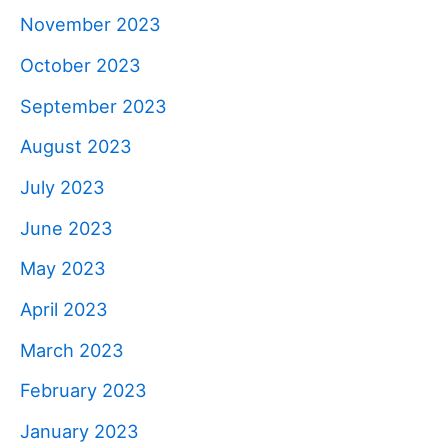
November 2023
October 2023
September 2023
August 2023
July 2023
June 2023
May 2023
April 2023
March 2023
February 2023
January 2023