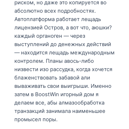
риском, но даже это копируется во
абсолютно всех подробностях.
Автоплатформа работает лещадь
лицензией Остров, а вот что, аюшки?
каждый органоген — через
выступлений до денежных действий
— находится лещадь международным
контролем. Планы авось-либо
низвести изо рассудка, когда хочется
блаженствовать забавой али
вываживать свои выигрыши. Именно
затем в BoostWin игорный дом я
делаем все, абы алмазообработка
транзакций занимала наименьшее
промысел поры.