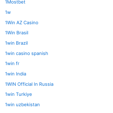
1Mostbet
1w
1Win AZ Casino
1Win Brasil
1win Brazil
1win casino spanish
1win fr
1win India
1WIN Official In Russia
1win Turkiye
1win uzbekistan