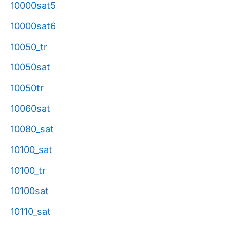
10000sat5
10000sat6
10050_tr
10050sat
10050tr
10060sat
10080_sat
10100_sat
10100_tr
10100sat
10110_sat