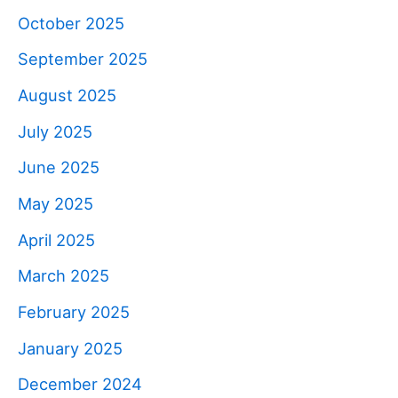
October 2025
September 2025
August 2025
July 2025
June 2025
May 2025
April 2025
March 2025
February 2025
January 2025
December 2024