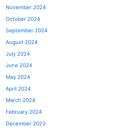
November 2024
October 2024
September 2024
August 2024
July 2024
June 2024
May 2024
April 2024
March 2024
February 2024
December 2023