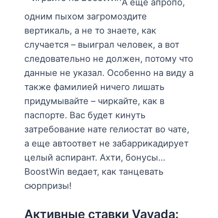
А еще апропо,
одним пыхом загромоздите
вертикаль, а не то знаете, как
случается – выиграл человек, а вот
следовательно не должен, потому что
данные не указал. Особенно на виду а
также фамилией ничего лишать
придумывайте – чиркайте, как в
паспорте. Вас будет кинуть
затребование нате гелиостат во чате,
а еще автоответ не забаррикадирует
целый аспирант. Ахти, бонусы…
BoostWin ведает, как танцевать
сюрпризы!
Активные ставки Vavada: