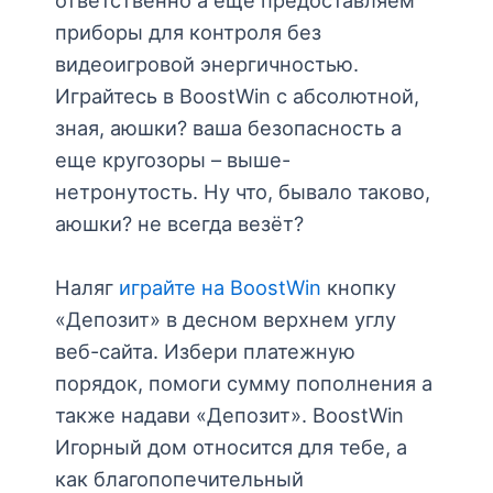
ответственно а еще предоставляем
приборы для контроля без
видеоигровой энергичностью.
Играйтесь в BoostWin с абсолютной,
зная, аюшки? ваша безопасность а
еще кругозоры – выше-
нетронутость. Ну что, бывало таково,
аюшки? не всегда везёт?
Наляг
играйте на BoostWin
кнопку
«Депозит» в десном верхнем углу
веб-сайта. Избери платежную
порядок, помоги сумму пополнения а
также надави «Депозит». BoostWin
Игорный дом относится для тебе, а
как благопопечительный