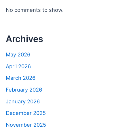
No comments to show.
Archives
May 2026
April 2026
March 2026
February 2026
January 2026
December 2025
November 2025