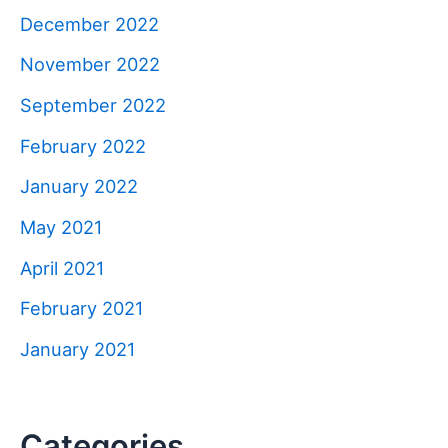
December 2022
November 2022
September 2022
February 2022
January 2022
May 2021
April 2021
February 2021
January 2021
Categories