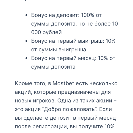
Бонус на депозит: 100% от
суммы депозита, но не более 10
000 рублей
Бонус на первый выигрыш: 10%
от суммы выигрыша
Бонус на первый месяц: 10% от
суммы депозита
Кроме того, в Mostbet есть несколько
акций, которые предназначены для
новых игроков. Одна из таких акций –
это акция “Добро пожаловать”. Если
вы сделаете депозит в первый месяц
после регистрации, вы получите 10%