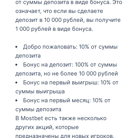
от суммы депозита в виде бонуса. Это
означает, что если вы сделаете
депозит в 10 000 рублей, вы получите
1 000 рублей в виде бонуса.
Добро пожаловать: 10% от суммы
депозита
Бонус на депозит: 100% от суммы
депозита, но не более 10 000 рублей
Бонус на первый выигрыш: 10% от
суммы выигрыша
Бонус на первый месяц: 10% от
суммы депозита
В Mostbet есть также несколько
других акций, которые
предназначены для новых игроков.