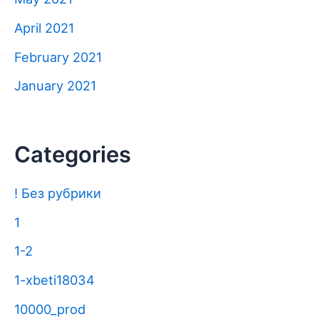
April 2021
February 2021
January 2021
Categories
! Без рубрики
1
1-2
1-xbeti18034
10000_prod