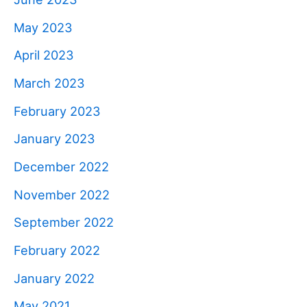
May 2023
April 2023
March 2023
February 2023
January 2023
December 2022
November 2022
September 2022
February 2022
January 2022
May 2021