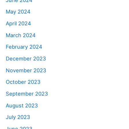
May 2024
April 2024
March 2024
February 2024
December 2023
November 2023
October 2023
September 2023
August 2023
July 2023
June 2023