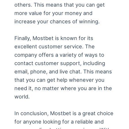
others. This means that you can get
more value for your money and
increase your chances of winning.
Finally, Mostbet is known for its
excellent customer service. The
company offers a variety of ways to
contact customer support, including
email, phone, and live chat. This means
that you can get help whenever you
need it, no matter where you are in the
world.
In conclusion, Mostbet is a great choice
for anyone looking for a reliable and