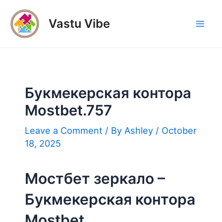
Skip
to
Vastu Vibe
Mai
content
Men
Букмекерская контора
Mostbet.757
Leave a Comment
/ By
Ashley
/
October
18, 2025
Мостбет зеркало –
Букмекерская контора
Mostbet