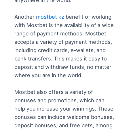
Another
mostbet kz
benefit of working
with Mostbet is the availability of a wide
range of payment methods. Mostbet
accepts a variety of payment methods,
including credit cards, e-wallets, and
bank transfers. This makes it easy to
deposit and withdraw funds, no matter
where you are in the world.
Mostbet also offers a variety of
bonuses and promotions, which can
help you increase your winnings. These
bonuses can include welcome bonuses,
deposit bonuses, and free bets, among