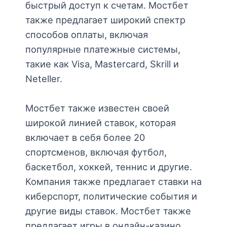
быстрый доступ к счетам. Мостбет
также предлагает широкий спектр
способов оплаты, включая
популярные платежные системы,
такие как Visa, Mastercard, Skrill и
Neteller.
Мостбет также известен своей
широкой линией ставок, которая
включает в себя более 20
спортсменов, включая футбол,
баскетбол, хоккей, теннис и другие.
Компания также предлагает ставки на
киберспорт, политические события и
другие виды ставок. Мостбет также
предлагает игры в онлайн-казино,