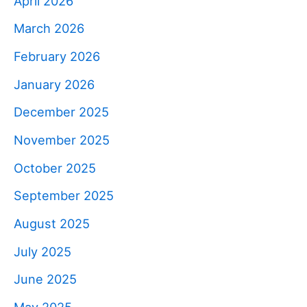
April 2026
March 2026
February 2026
January 2026
December 2025
November 2025
October 2025
September 2025
August 2025
July 2025
June 2025