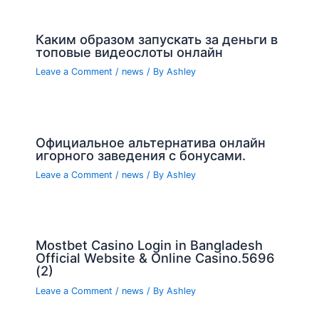
Каким образом запускать за деньги в
топовые видеослоты онлайн
Leave a Comment
/
news
/ By
Ashley
Официальное альтернатива онлайн
игорного заведения с бонусами.
Leave a Comment
/
news
/ By
Ashley
Mostbet Casino Login in Bangladesh
Official Website & Online Casino.5696
(2)
Leave a Comment
/
news
/ By
Ashley