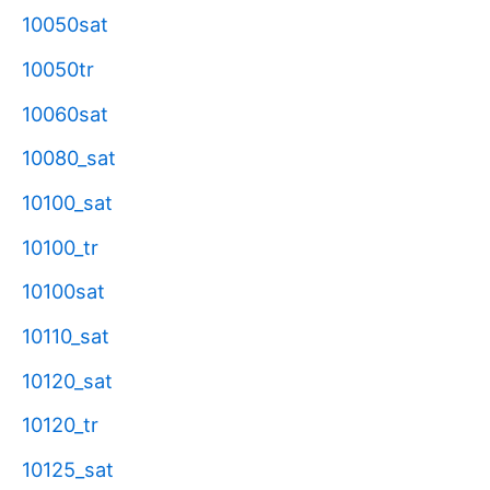
10050sat
10050tr
10060sat
10080_sat
10100_sat
10100_tr
10100sat
10110_sat
10120_sat
10120_tr
10125_sat