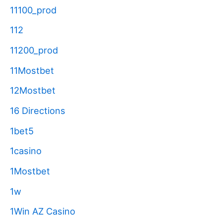
11100_prod
112
11200_prod
11Mostbet
12Mostbet
16 Directions
1bet5
1casino
1Mostbet
1w
1Win AZ Casino