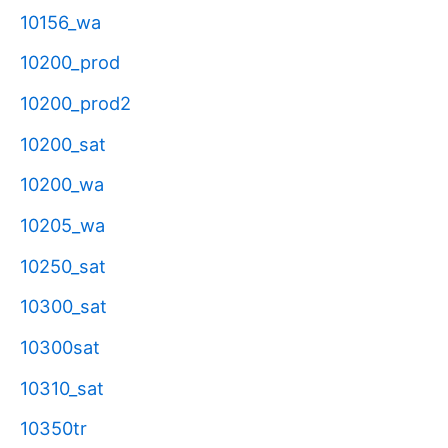
10156_wa
10200_prod
10200_prod2
10200_sat
10200_wa
10205_wa
10250_sat
10300_sat
10300sat
10310_sat
10350tr