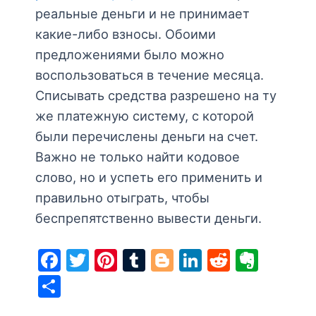
реальные деньги и не принимает
какие-либо взносы. Обоими
предложениями было можно
воспользоваться в течение месяца.
Списывать средства разрешено на ту
же платежную систему, с которой
были перечислены деньги на счет.
Важно не только найти кодовое
слово, но и успеть его применить и
правильно отыграть, чтобы
беспрепятственно вывести деньги.
F
T
Pi
T
Bl
Li
R
E
a
w
nt
u
o
n
e
v
S
c
itt
er
m
g
k
d
er
h