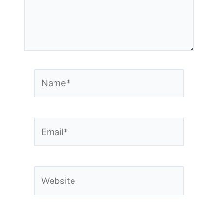
Name*
Email*
Website