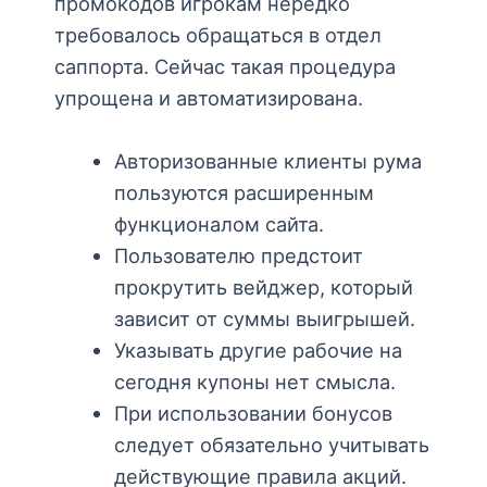
промокодов игрокам нередко
требовалось обращаться в отдел
саппорта. Сейчас такая процедура
упрощена и автоматизирована.
Авторизованные клиенты рума
пользуются расширенным
функционалом сайта.
Пользователю предстоит
прокрутить вейджер, который
зависит от суммы выигрышей.
Указывать другие рабочие на
сегодня купоны нет смысла.
При использовании бонусов
следует обязательно учитывать
действующие правила акций.