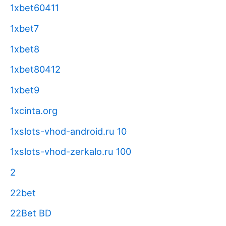
1xbet60411
1xbet7
1xbet8
1xbet80412
1xbet9
1xcinta.org
1xslots-vhod-android.ru 10
1xslots-vhod-zerkalo.ru 100
2
22bet
22Bet BD