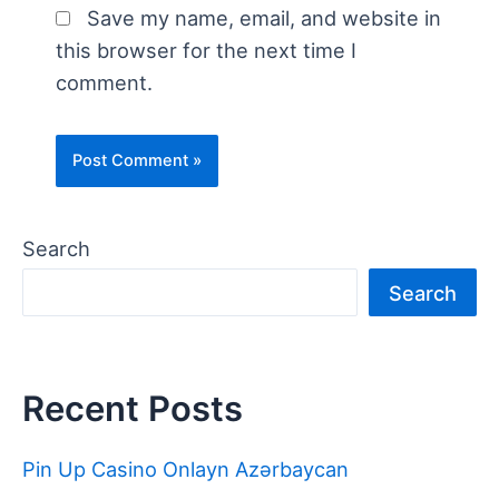
Save my name, email, and website in
this browser for the next time I
comment.
Search
Search
Recent Posts
Pin Up Casino Onlayn Azərbaycan