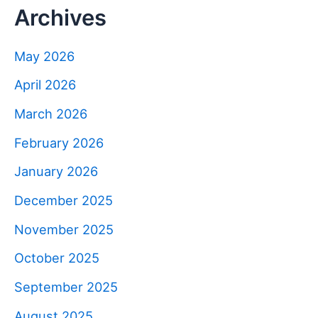
Archives
May 2026
April 2026
March 2026
February 2026
January 2026
December 2025
November 2025
October 2025
September 2025
August 2025