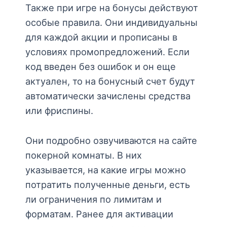
Также при игре на бонусы действуют
особые правила. Они индивидуальны
для каждой акции и прописаны в
условиях промопредложений. Если
код введен без ошибок и он еще
актуален, то на бонусный счет будут
автоматически зачислены средства
или фриспины.
Они подробно озвучиваются на сайте
покерной комнаты. В них
указывается, на какие игры можно
потратить полученные деньги, есть
ли ограничения по лимитам и
форматам. Ранее для активации