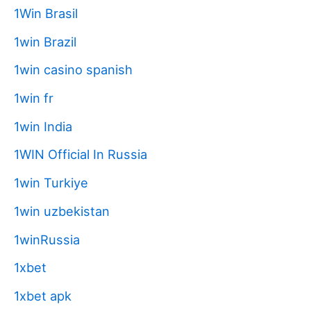
1Win Brasil
1win Brazil
1win casino spanish
1win fr
1win India
1WIN Official In Russia
1win Turkiye
1win uzbekistan
1winRussia
1xbet
1xbet apk