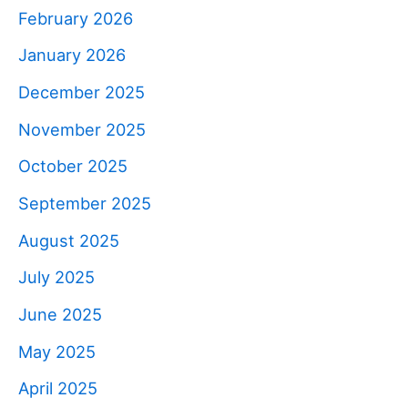
February 2026
January 2026
December 2025
November 2025
October 2025
September 2025
August 2025
July 2025
June 2025
May 2025
April 2025