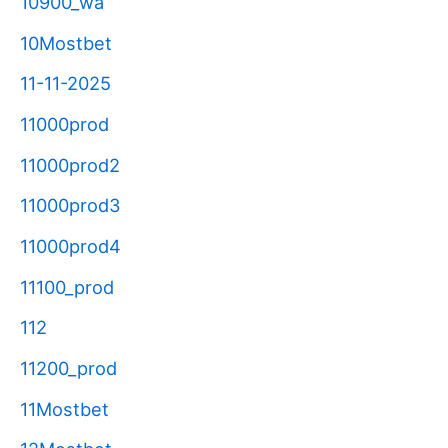
10900_wa
10Mostbet
11-11-2025
11000prod
11000prod2
11000prod3
11000prod4
11100_prod
112
11200_prod
11Mostbet