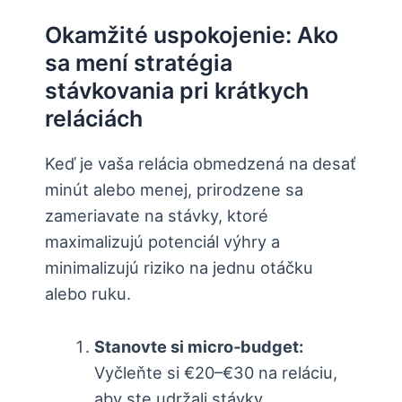
Okamžité uspokojenie: Ako
sa mení stratégia
stávkovania pri krátkych
reláciách
Keď je vaša relácia obmedzená na desať
minút alebo menej, prirodzene sa
zameriavate na stávky, ktoré
maximalizujú potenciál výhry a
minimalizujú riziko na jednu otáčku
alebo ruku.
Stanovte si micro‑budget:
Vyčleňte si €20–€30 na reláciu,
aby ste udržali stávky