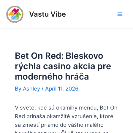
Skip
to
Vastu Vibe
Mai
content
Men
Bet On Red: Bleskovo
rýchla casino akcia pre
moderného hráča
By
Ashley
/
April 11, 2026
V svete, kde sú okamihy menou, Bet On
Red prináša okamžité vzrušenie, ktoré
sa zmestí priamo do vášho malého