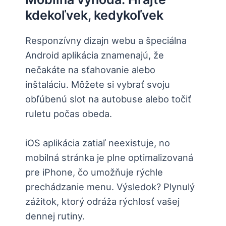
kdekoľvek, kedykoľvek
Responzívny dizajn webu a špeciálna
Android aplikácia znamenajú, že
nečakáte na sťahovanie alebo
inštaláciu. Môžete si vybrať svoju
obľúbenú slot na autobuse alebo točiť
ruletu počas obeda.
iOS aplikácia zatiaľ neexistuje, no
mobilná stránka je plne optimalizovaná
pre iPhone, čo umožňuje rýchle
prechádzanie menu. Výsledok? Plynulý
zážitok, ktorý odráža rýchlosť vašej
dennej rutiny.