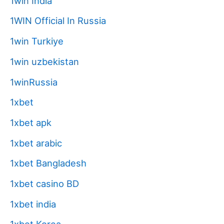
1win India
1WIN Official In Russia
1win Turkiye
1win uzbekistan
1winRussia
1xbet
1xbet apk
1xbet arabic
1xbet Bangladesh
1xbet casino BD
1xbet india