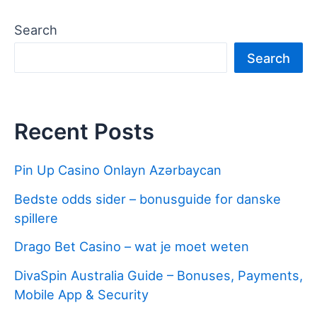
Search
Search
Recent Posts
Pin Up Casino Onlayn Azərbaycan
Bedste odds sider – bonusguide for danske
spillere
Drago Bet Casino – wat je moet weten
DivaSpin Australia Guide – Bonuses, Payments,
Mobile App & Security