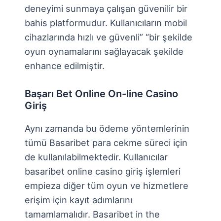
deneyimi sunmaya çalışan güvenilir bir
bahis platformudur. Kullanıcıların mobil
cihazlarında hızlı ve güvenli” “bir şekilde
oyun oynamalarını sağlayacak şekilde
enhance edilmiştir.
Başarı Bet Online On-line Casino
Giriş
Aynı zamanda bu ödeme yöntemlerinin
tümü Basaribet para cekme süreci için
de kullanılabilmektedir. Kullanıcılar
basaribet online casino giriş işlemleri
empieza diğer tüm oyun ve hizmetlere
erişim için kayıt adımlarını
tamamlamalıdır. Basaribet in the