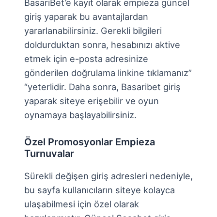
BasariBet’e kayıt olarak empieza güncel
giriş yaparak bu avantajlardan
yararlanabilirsiniz. Gerekli bilgileri
doldurduktan sonra, hesabınızı aktive
etmek için e-posta adresinize
gönderilen doğrulama linkine tıklamanız”
“yeterlidir. Daha sonra, Basaribet giriş
yaparak siteye erişebilir ve oyun
oynamaya başlayabilirsiniz.
Özel Promosyonlar Empieza
Turnuvalar
Sürekli değişen giriş adresleri nedeniyle,
bu sayfa kullanıcıların siteye kolayca
ulaşabilmesi için özel olarak