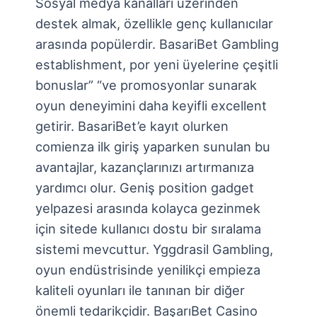
Sosyal medya kanalları üzerinden
destek almak, özellikle genç kullanıcılar
arasında popülerdir. BasariBet Gambling
establishment, por yeni üyelerine çeşitli
bonuslar” “ve promosyonlar sunarak
oyun deneyimini daha keyifli excellent
getirir. BasariBet’e kayıt olurken
comienza ilk giriş yaparken sunulan bu
avantajlar, kazançlarınızı artırmanıza
yardımcı olur. Geniş position gadget
yelpazesi arasında kolayca gezinmek
için sitede kullanıcı dostu bir sıralama
sistemi mevcuttur. Yggdrasil Gambling,
oyun endüstrisinde yenilikçi empieza
kaliteli oyunları ile tanınan bir diğer
önemli tedarikçidir. BaşarıBet Casino