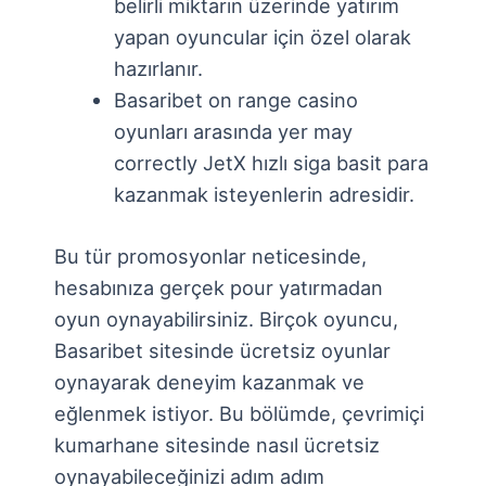
belirli miktarın üzerinde yatırım
yapan oyuncular için özel olarak
hazırlanır.
Basaribet on range casino
oyunları arasında yer may
correctly JetX hızlı siga basit para
kazanmak isteyenlerin adresidir.
Bu tür promosyonlar neticesinde,
hesabınıza gerçek pour yatırmadan
oyun oynayabilirsiniz. Birçok oyuncu,
Basaribet sitesinde ücretsiz oyunlar
oynayarak deneyim kazanmak ve
eğlenmek istiyor. Bu bölümde, çevrimiçi
kumarhane sitesinde nasıl ücretsiz
oynayabileceğinizi adım adım