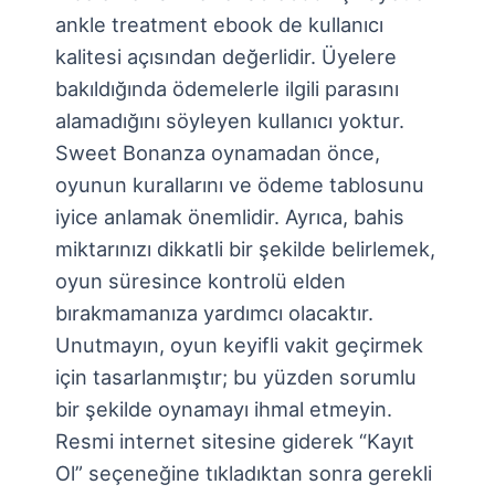
ankle treatment ebook de kullanıcı
kalitesi açısından değerlidir. Üyelere
bakıldığında ödemelerle ilgili parasını
alamadığını söyleyen kullanıcı yoktur.
Sweet Bonanza oynamadan önce,
oyunun kurallarını ve ödeme tablosunu
iyice anlamak önemlidir. Ayrıca, bahis
miktarınızı dikkatli bir şekilde belirlemek,
oyun süresince kontrolü elden
bırakmamanıza yardımcı olacaktır.
Unutmayın, oyun keyifli vakit geçirmek
için tasarlanmıştır; bu yüzden sorumlu
bir şekilde oynamayı ihmal etmeyin.
Resmi internet sitesine giderek “Kayıt
Ol” seçeneğine tıkladıktan sonra gerekli