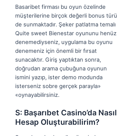
Basaribet firması bu oyun özelinde
müşterilerine birçok değerli bonus türü
de sunmaktadır. Şeker patlatma temalı
Quite sweet Bienestar oyununu henüz
denemediyseniz, uygulama bu oyunu
denemeniz için önemli bir fırsat
sunacaktır. Giriş yaptıktan sonra,
doğrudan arama çubuğuna oyunun
ismini yazıp, ister demo modunda
isterseniz sobre gerçek parayla»
«oynayabilirsiniz.
S: Başarıbet Casino’da Nasıl
Hesap Oluşturabilirim?