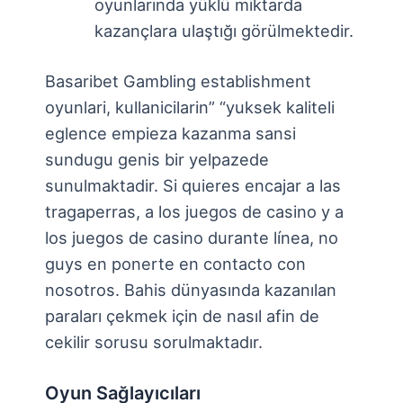
oyunlarında yüklü miktarda
kazançlara ulaştığı görülmektedir.
Basaribet Gambling establishment
oyunlari, kullanicilarin” “yuksek kaliteli
eglence empieza kazanma sansi
sundugu genis bir yelpazede
sunulmaktadir. Si quieres encajar a las
tragaperras, a los juegos de casino y a
los juegos de casino durante línea, no
guys en ponerte en contacto con
nosotros. Bahis dünyasında kazanılan
paraları çekmek için de nasıl afin de
cekilir sorusu sorulmaktadır.
Oyun Sağlayıcıları