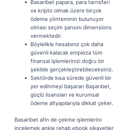
Basaribet papara, para tarnsferi
ve kripto olmak üzere birçok
ödeme yönteminin bulunuyor
olması seçim şansını dimensions
vermektedir.
Böylelikle hesabınız çok daha
güvenli kalacak empieza tüm
finansal işlemlerinizi doğru bir
şekilde gerçekleştirebileceksiniz.
Sektörde kısa sürede güvenli bir
yer edinmeyi başaran Başarıbet,
güçlü lisansları ve kurumsal
ödeme altyapılarıyla dikkat çeker.
Basaribet afin de çekme işlemlerini
incelemek ankle rehab ebook şikayetler