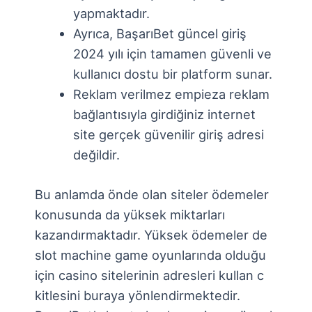
yapmaktadır.
Ayrıca, BaşarıBet güncel giriş
2024 yılı için tamamen güvenli ve
kullanıcı dostu bir platform sunar.
Reklam verilmez empieza reklam
bağlantısıyla girdiğiniz internet
site gerçek güvenilir giriş adresi
değildir.
Bu anlamda önde olan siteler ödemeler
konusunda da yüksek miktarları
kazandırmaktadır. Yüksek ödemeler de
slot machine game oyunlarında olduğu
için casino sitelerinin adresleri kullan c
kitlesini buraya yönlendirmektedir.