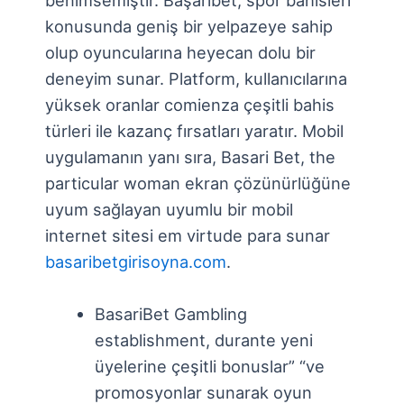
konusunda geniş bir yelpazeye sahip
olup oyuncularına heyecan dolu bir
deneyim sunar. Platform, kullanıcılarına
yüksek oranlar comienza çeşitli bahis
türleri ile kazanç fırsatları yaratır. Mobil
uygulamanın yanı sıra, Basari Bet, the
particular woman ekran çözünürlüğüne
uyum sağlayan uyumlu bir mobil
internet sitesi em virtude para sunar
basaribetgirisoyna.com
.
BasariBet Gambling
establishment, durante yeni
üyelerine çeşitli bonuslar” “ve
promosyonlar sunarak oyun