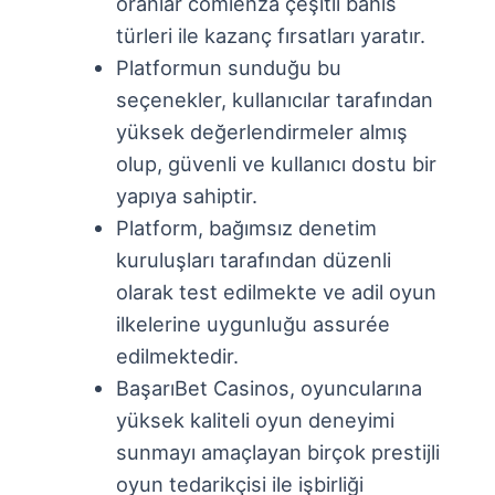
oranlar comienza çeşitli bahis
türleri ile kazanç fırsatları yaratır.
Platformun sunduğu bu
seçenekler, kullanıcılar tarafından
yüksek değerlendirmeler almış
olup, güvenli ve kullanıcı dostu bir
yapıya sahiptir.
Platform, bağımsız denetim
kuruluşları tarafından düzenli
olarak test edilmekte ve adil oyun
ilkelerine uygunluğu assurée
edilmektedir.
BaşarıBet Casinos, oyuncularına
yüksek kaliteli oyun deneyimi
sunmayı amaçlayan birçok prestijli
oyun tedarikçisi ile işbirliği