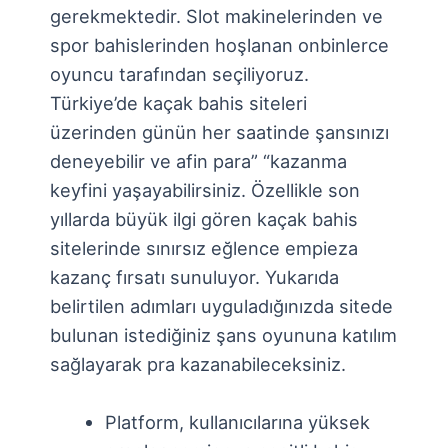
gerekmektedir. Slot makinelerinden ve
spor bahislerinden hoşlanan onbinlerce
oyuncu tarafından seçiliyoruz.
Türkiye’de kaçak bahis siteleri
üzerinden günün her saatinde şansınızı
deneyebilir ve afin para” “kazanma
keyfini yaşayabilirsiniz. Özellikle son
yıllarda büyük ilgi gören kaçak bahis
sitelerinde sınırsız eğlence empieza
kazanç fırsatı sunuluyor. Yukarıda
belirtilen adımları uyguladığınızda sitede
bulunan istediğiniz şans oyununa katılım
sağlayarak pra kazanabileceksiniz.
Platform, kullanıcılarına yüksek