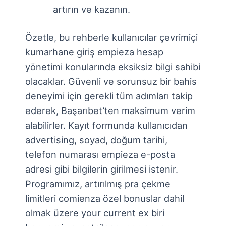
artırın ve kazanın.
Özetle, bu rehberle kullanıcılar çevrimiçi
kumarhane giriş empieza hesap
yönetimi konularında eksiksiz bilgi sahibi
olacaklar. Güvenli ve sorunsuz bir bahis
deneyimi için gerekli tüm adımları takip
ederek, Başarıbet’ten maksimum verim
alabilirler. Kayıt formunda kullanıcıdan
advertising, soyad, doğum tarihi,
telefon numarası empieza e-posta
adresi gibi bilgilerin girilmesi istenir.
Programımız, artırılmış pra çekme
limitleri comienza özel bonuslar dahil
olmak üzere your current ex biri