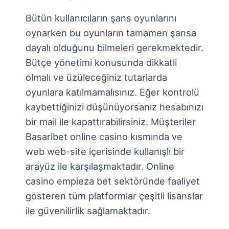
Bütün kullanıcıların şans oyunlarını
oynarken bu oyunların tamamen şansa
dayalı olduğunu bilmeleri gerekmektedir.
Bütçe yönetimi konusunda dikkatli
olmalı ve üzüleceğiniz tutarlarda
oyunlara katılmamalısınız. Eğer kontrolü
kaybettiğinizi düşünüyorsanız hesabınızı
bir mail ile kapattırabilirsiniz. Müşteriler
Basaribet online casino kısmında ve
web web-site içerisinde kullanışlı bir
arayüz ile karşılaşmaktadır. Online
casino empieza bet sektöründe faaliyet
gösteren tüm platformlar çeşitli lisanslar
ile güvenilirlik sağlamaktadır.