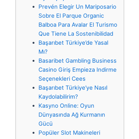
Prevén Elegir Un Mariposario
Sobre El Parque Organic
Balboa Para Avalar El Turismo
Que Tiene La Sostenibilidad
Başarıbet Türkiye’de Yasal
Mı?
Basaribet Gambling Business
Casino Giriş Empieza Indirme
Seçenekleri Cees
Başarıbet Türkiye’ye Nasıl
Kaydolabilirim?
Kasyno Online: Oyun
Dünyasında Ağ Kurmanın
Gücü
Popüler Slot Makineleri