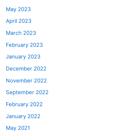
May 2023
April 2023
March 2023
February 2023
January 2023
December 2022
November 2022
September 2022
February 2022
January 2022
May 2021