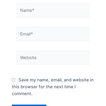
Name*
Email*
Website
Save my name, email, and website in
this browser for the next time I
comment.