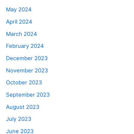
May 2024
April 2024
March 2024
February 2024
December 2023
November 2023
October 2023
September 2023
August 2023
July 2023
June 2023