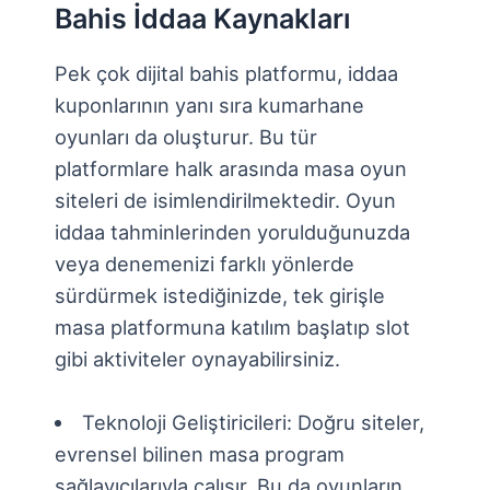
Bahis İddaa Kaynakları
Pek çok dijital bahis platformu, iddaa
kuponlarının yanı sıra kumarhane
oyunları da oluşturur. Bu tür
platformlare halk arasında masa oyun
siteleri de isimlendirilmektedir. Oyun
iddaa tahminlerinden yorulduğunuzda
veya denemenizi farklı yönlerde
sürdürmek istediğinizde, tek girişle
masa platformuna katılım başlatıp slot
gibi aktiviteler oynayabilirsiniz.
Teknoloji Geliştiricileri: Doğru siteler,
evrensel bilinen masa program
sağlayıcılarıyla çalışır. Bu da oyunların