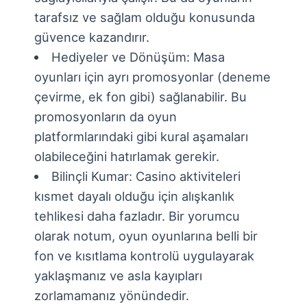
tarafsız ve sağlam olduğu konusunda
güvence kazandırır.
Hediyeler ve Dönüşüm: Masa
oyunları için ayrı promosyonlar (deneme
çevirme, ek fon gibi) sağlanabilir. Bu
promosyonların da oyun
platformlarındaki gibi kural aşamaları
olabileceğini hatırlamak gerekir.
Bilinçli Kumar: Casino aktiviteleri
kısmet dayalı olduğu için alışkanlık
tehlikesi daha fazladır. Bir yorumcu
olarak notum, oyun oyunlarına belli bir
fon ve kısıtlama kontrolü uygulayarak
yaklaşmanız ve asla kayıpları
zorlamamanız yönündedir.