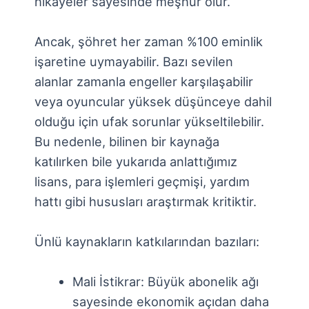
hikayeler sayesinde meşhur olur.
Ancak, şöhret her zaman %100 eminlik
işaretine uymayabilir. Bazı sevilen
alanlar zamanla engeller karşılaşabilir
veya oyuncular yüksek düşünceye dahil
olduğu için ufak sorunlar yükseltilebilir.
Bu nedenle, bilinen bir kaynağa
katılırken bile yukarıda anlattığımız
lisans, para işlemleri geçmişi, yardım
hattı gibi hususları araştırmak kritiktir.
Ünlü kaynakların katkılarından bazıları:
Mali İstikrar: Büyük abonelik ağı
sayesinde ekonomik açıdan daha