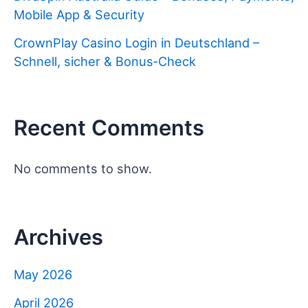
Mobile App & Security
CrownPlay Casino Login in Deutschland –
Schnell, sicher & Bonus‑Check
Recent Comments
No comments to show.
Archives
May 2026
April 2026