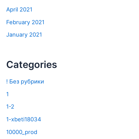
April 2021
February 2021
January 2021
Categories
! Без рубрики
1
1-2
1-xbeti18034
10000_prod