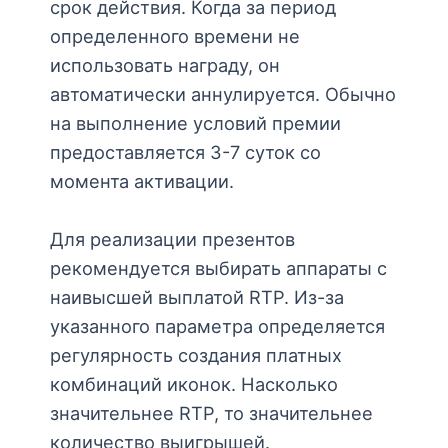
срок действия. Когда за период
определенного времени не
использовать награду, он
автоматически аннулируется. Обычно
на выполнение условий премии
предоставляется 3-7 суток со
момента активации.
Для реализации презентов
рекомендуется выбирать аппараты с
наивысшей выплатой RTP. Из-за
указанного параметра определяется
регулярность создания платных
комбинаций иконок. Насколько
значительнее RTP, то значительнее
количество выигрышей.