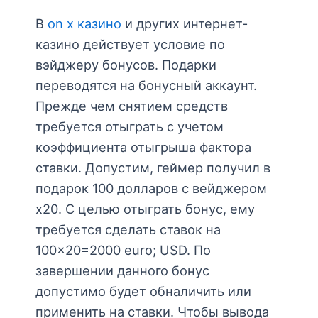
В
on x казино
и других интернет-
казино действует условие по
вэйджеру бонусов. Подарки
переводятся на бонусный аккаунт.
Прежде чем снятием средств
требуется отыграть с учетом
коэффициента отыгрыша фактора
ставки. Допустим, геймер получил в
подарок 100 долларов с вейджером
x20. С целью отыграть бонус, ему
требуется сделать ставок на
100×20=2000 euro; USD. По
завершении данного бонус
допустимо будет обналичить или
применить на ставки. Чтобы вывода