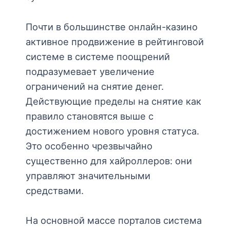
Почти в большинстве онлайн-казино
активное продвижение в рейтинговой
системе в системе поощрений
подразумевает увеличение
ограничений на снятие денег.
Действующие пределы на снятие как
правило становятся выше с
достижением нового уровня статуса.
Это особенно чрезвычайно
существенно для хайроллеров: они
управляют значительными
средствами.
На основной массе порталов система