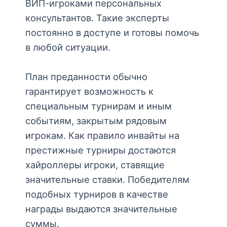
ВИП-игроками персональных
консультантов. Такие эксперты
постоянно в доступе и готовы помочь
в любой ситуации.
План преданности обычно
гарантирует возможность к
специальным турнирам и иным
событиям, закрытым рядовым
игрокам. Как правило инвайты на
престижные турниры достаются
хайроллеры игроки, ставящие
значительные ставки. Победителям
подобных турниров в качестве
награды выдаются значительные
суммы.