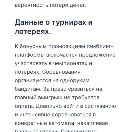
вероятность потери денег.
Данные о турнирах и
лотереях.
К бонусным промоакциям гэмблинг-
платформы включается предложение
участвовать в чемпионатах и
лотереях. Соревнования
организуются на одноруким
бандитам. За право сразиться на
главный выигрыш не требуется
оплата. Довольно войти в состязанию
и интенсивно соревноваться в
конкретные автоматы, накапливая
баллы за ставки. Повсеместно