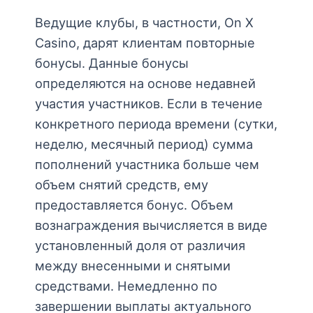
Ведущие клубы, в частности, On X
Casino, дарят клиентам повторные
бонусы. Данные бонусы
определяются на основе недавней
участия участников. Если в течение
конкретного периода времени (сутки,
неделю, месячный период) сумма
пополнений участника больше чем
объем снятий средств, ему
предоставляется бонус. Объем
вознаграждения вычисляется в виде
установленный доля от различия
между внесенными и снятыми
средствами. Немедленно по
завершении выплаты актуального