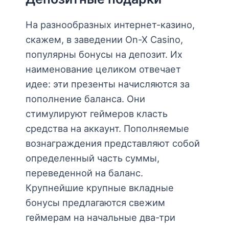
На разнообразных интернет-казино,
скажем, в заведении On-X Casino,
популярны бонусы на депозит. Их
наименование целиком отвечает
идее: эти презенты начисляются за
пополнение баланса. Они
стимулируют геймеров класть
средства на аккаунт. Пополняемые
вознаграждения представляют собой
определенный часть суммы,
переведенной на баланс.
Крупнейшие крупные вкладные
бонусы предлагаются свежим
геймерам на начальные два-три