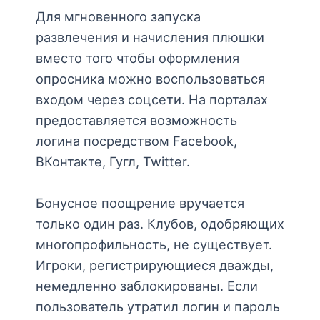
Для мгновенного запуска
развлечения и начисления плюшки
вместо того чтобы оформления
опросника можно воспользоваться
входом через соцсети. На порталах
предоставляется возможность
логина посредством Facebook,
ВКонтакте, Гугл, Twitter.
Бонусное поощрение вручается
только один раз. Клубов, одобряющих
многопрофильность, не существует.
Игроки, регистрирующиеся дважды,
немедленно заблокированы. Если
пользователь утратил логин и пароль