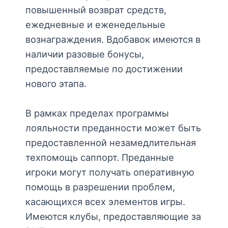
повышенный возврат средств,
ежедневные и еженедельные
вознаграждения. Вдобавок имеются в
наличии разовые бонусы,
предоставляемые по достижении
нового этапа.
В рамках пределах программы
лояльности преданности может быть
предоставленной незамедлительная
техпомощь саппорт. Преданные
игроки могут получать оперативную
помощь в разрешении проблем,
касающихся всех элементов игры.
Имеются клубы, предоставляющие за