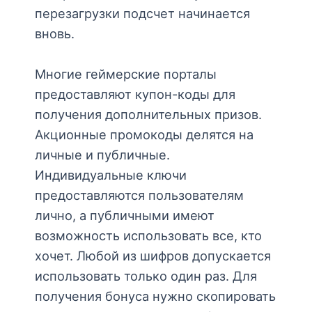
перезагрузки подсчет начинается
вновь.
Многие геймерские порталы
предоставляют купон-коды для
получения дополнительных призов.
Акционные промокоды делятся на
личные и публичные.
Индивидуальные ключи
предоставляются пользователям
лично, а публичными имеют
возможность использовать все, кто
хочет. Любой из шифров допускается
использовать только один раз. Для
получения бонуса нужно скопировать