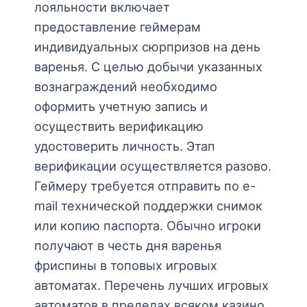
лояльности включает
предоставление геймерам
индивидуальных сюрпризов на день
варенья. С целью добычи указанных
вознаграждений необходимо
оформить учетную запись и
осуществить верификацию
удостоверить личность. Этап
верификации осуществляется разово.
Геймеру требуется отправить по e-
mail технической поддержки снимок
или копию паспорта. Обычно игроки
получают в честь дня варенья
фриспины в топовых игровых
автоматах. Перечень лучших игровых
автоматов в пределах всяком казино