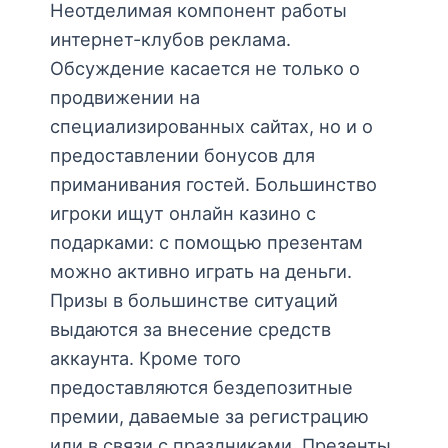
Неотделимая компонент работы
интернет-клубов реклама.
Обсуждение касается не только о
продвижении на
специализированных сайтах, но и о
предоставлении бонусов для
приманивания гостей. Большинство
игроки ищут онлайн казино с
подарками: с помощью презентам
можно активно играть на деньги.
Призы в большинстве ситуаций
выдаются за внесение средств
аккаунта. Кроме того
предоставляются бездепозитные
премии, даваемые за регистрацию
или в связи с праздниками. Презенты