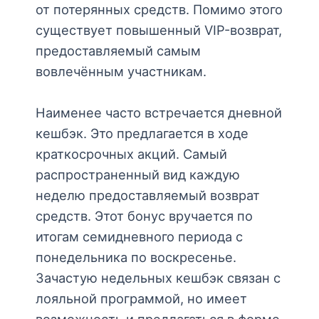
от потерянных средств. Помимо этого
существует повышенный VIP-возврат,
предоставляемый самым
вовлечённым участникам.
Наименее часто встречается дневной
кешбэк. Это предлагается в ходе
краткосрочных акций. Самый
распространенный вид каждую
неделю предоставляемый возврат
средств. Этот бонус вручается по
итогам семидневного периода с
понедельника по воскресенье.
Зачастую недельных кешбэк связан с
лояльной программой, но имеет