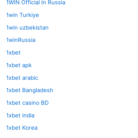
1WIN Official In Russia
1win Turkiye
1win uzbekistan
1winRussia
1xbet
1xbet apk
1xbet arabic
1xbet Bangladesh
1xbet casino BD
1xbet india
1xbet Korea