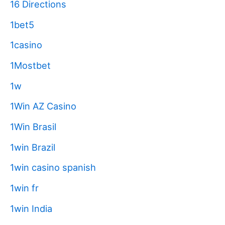
16 Directions
1bet5
1casino
1Mostbet
1w
1Win AZ Casino
1Win Brasil
1win Brazil
1win casino spanish
1win fr
1win India