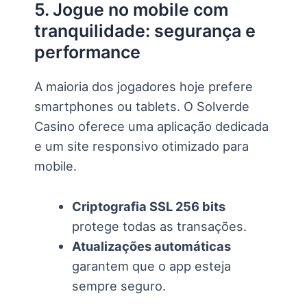
5. Jogue no mobile com
tranquilidade: segurança e
performance
A maioria dos jogadores hoje prefere
smartphones ou tablets. O Solverde
Casino oferece uma aplicação dedicada
e um site responsivo otimizado para
mobile.
Criptografia SSL 256 bits
protege todas as transações.
Atualizações automáticas
garantem que o app esteja
sempre seguro.