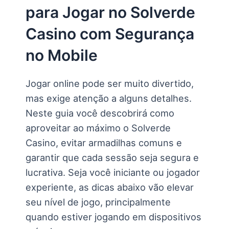
para Jogar no Solverde
Casino com Segurança
no Mobile
Jogar online pode ser muito divertido,
mas exige atenção a alguns detalhes.
Neste guia você descobrirá como
aproveitar ao máximo o Solverde
Casino, evitar armadilhas comuns e
garantir que cada sessão seja segura e
lucrativa. Seja você iniciante ou jogador
experiente, as dicas abaixo vão elevar
seu nível de jogo, principalmente
quando estiver jogando em dispositivos