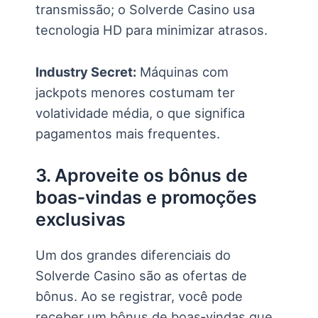
transmissão; o Solverde Casino usa
tecnologia HD para minimizar atrasos.
Industry Secret:
Máquinas com
jackpots menores costumam ter
volatividade média, o que significa
pagamentos mais frequentes.
3. Aproveite os bônus de
boas‑vindas e promoções
exclusivas
Um dos grandes diferenciais do
Solverde Casino são as ofertas de
bônus. Ao se registrar, você pode
receber um bônus de boas‑vindas que