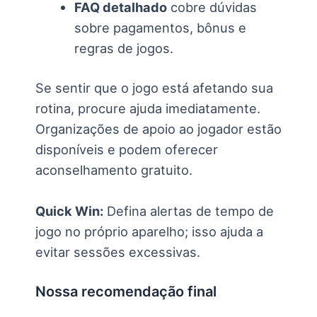
FAQ detalhado
cobre dúvidas
sobre pagamentos, bônus e
regras de jogos.
Se sentir que o jogo está afetando sua
rotina, procure ajuda imediatamente.
Organizações de apoio ao jogador estão
disponíveis e podem oferecer
aconselhamento gratuito.
Quick Win:
Defina alertas de tempo de
jogo no próprio aparelho; isso ajuda a
evitar sessões excessivas.
Nossa recomendação final