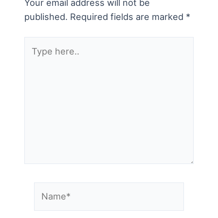
Your email address will not be
published.
Required fields are marked
*
Type
here..
Name*