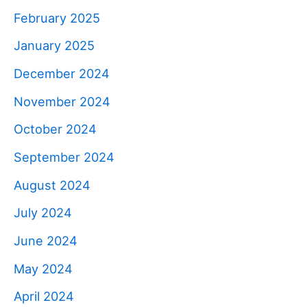
February 2025
January 2025
December 2024
November 2024
October 2024
September 2024
August 2024
July 2024
June 2024
May 2024
April 2024