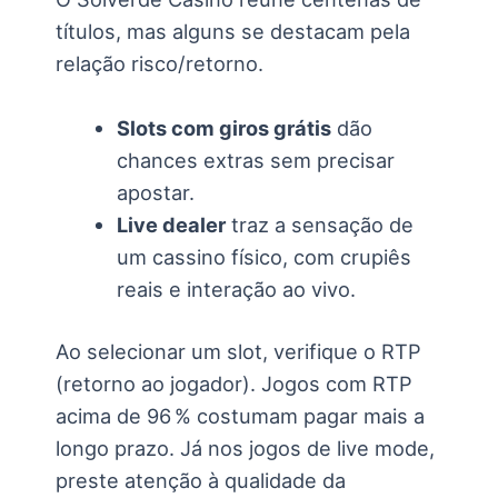
títulos, mas alguns se destacam pela
relação risco/retorno.
Slots com giros grátis
dão
chances extras sem precisar
apostar.
Live dealer
traz a sensação de
um cassino físico, com crupiês
reais e interação ao vivo.
Ao selecionar um slot, verifique o RTP
(retorno ao jogador). Jogos com RTP
acima de 96 % costumam pagar mais a
longo prazo. Já nos jogos de live mode,
preste atenção à qualidade da