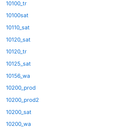
10100_tr
10100sat
10110_sat
10120_sat
10120_tr
10125_sat
10156_wa
10200_prod
10200_prod2
10200_sat
10200_wa