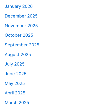
January 2026
December 2025
November 2025
October 2025
September 2025
August 2025
July 2025
June 2025
May 2025
April 2025
March 2025