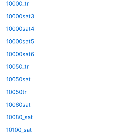
10000_tr
10000sat3
10000sat4
10000sat5
10000sat6
10050_tr
10050sat
10050tr
10060sat
10080_sat
10100_sat