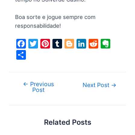
Boa sorte e jogue sempre com
responsabilidade!
F
T
Pi
T
Bl
Li
R
E
a
w
nt
u
o
n
e
v
S
c
itt
er
m
g
k
d
er
h
e
er
e
bl
g
e
di
n
ar
b
st
r
er
dI
t
ot
e
←
Previous
Post
Next Post
→
o
n
e
Post
navigation
o
k
Related Posts