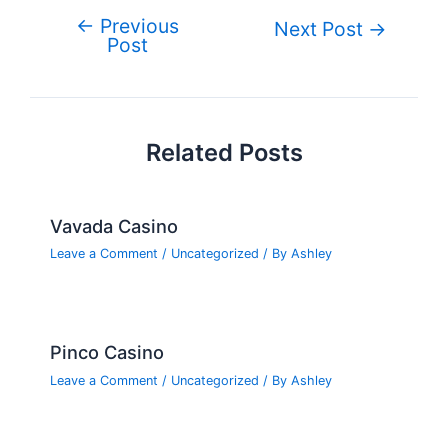
b
st
r
er
dI
t
ot
e
←
Previous
Post
Next Post
→
o
n
e
Post
navigation
o
k
Related Posts
Vavada Casino
Leave a Comment
/
Uncategorized
/ By
Ashley
Pinco Casino
Leave a Comment
/
Uncategorized
/ By
Ashley