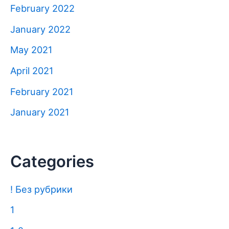
February 2022
January 2022
May 2021
April 2021
February 2021
January 2021
Categories
! Без рубрики
1