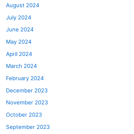
August 2024
July 2024
June 2024
May 2024
April 2024
March 2024
February 2024
December 2023
November 2023
October 2023
September 2023