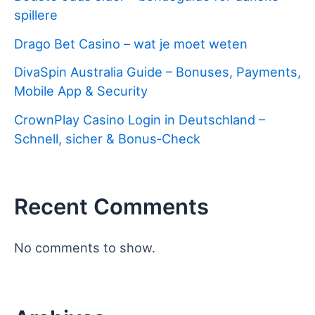
spillere
Drago Bet Casino – wat je moet weten
DivaSpin Australia Guide – Bonuses, Payments,
Mobile App & Security
CrownPlay Casino Login in Deutschland –
Schnell, sicher & Bonus‑Check
Recent Comments
No comments to show.