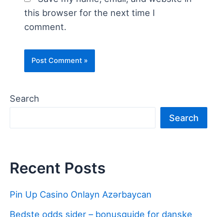
this browser for the next time I
comment.
Search
Search
Recent Posts
Pin Up Casino Onlayn Azərbaycan
Bedste odds sider – bonusguide for danske