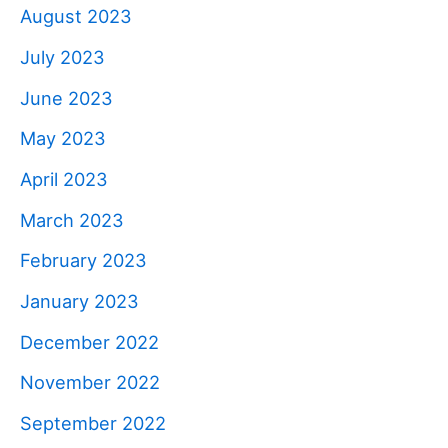
August 2023
July 2023
June 2023
May 2023
April 2023
March 2023
February 2023
January 2023
December 2022
November 2022
September 2022