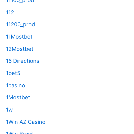
11100_prod
112
11200_prod
11Mostbet
12Mostbet
16 Directions
1bet5
1casino
1Mostbet
1w
1Win AZ Casino
1Win Brasil