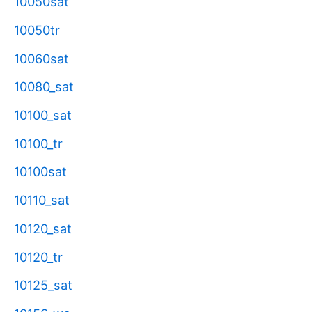
10050sat
10050tr
10060sat
10080_sat
10100_sat
10100_tr
10100sat
10110_sat
10120_sat
10120_tr
10125_sat