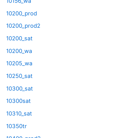
10156_wa
10200_prod
10200_prod2
10200_sat
10200_wa
10205_wa
10250_sat
10300_sat
10300sat
10310_sat
10350tr