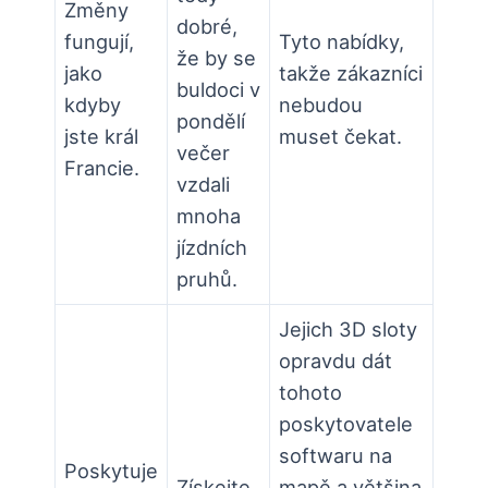
Změny
dobré,
fungují,
Tyto nabídky,
že by se
jako
takže zákazníci
buldoci v
kdyby
nebudou
pondělí
jste král
muset čekat.
večer
Francie.
vzdali
mnoha
jízdních
pruhů.
Jejich 3D sloty
opravdu dát
tohoto
poskytovatele
softwaru na
Poskytuje
Získejte
mapě a většina