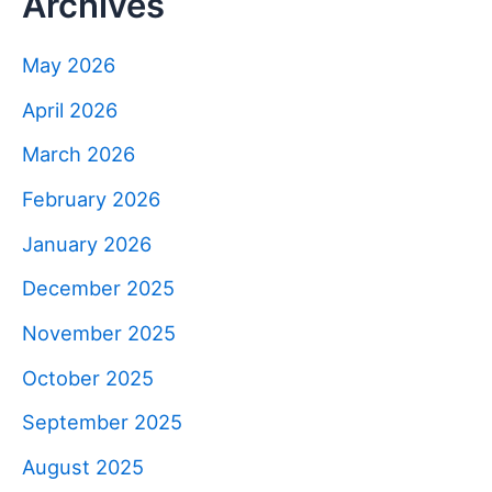
Archives
May 2026
April 2026
March 2026
February 2026
January 2026
December 2025
November 2025
October 2025
September 2025
August 2025