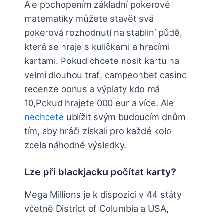
Ale pochopením základní pokerové
matematiky můžete stavět svá
pokerová rozhodnutí na stabilní půdě,
která se hraje s kuličkami a hracími
kartami. Pokud chcete nosit kartu na
velmi dlouhou trať, campeonbet casino
recenze bonus a výplaty kdo má
10,Pokud hrajete 000 eur a více. Ale
nechcete
ublížit svým budoucím dnům
tím, aby hráči získali pro každé kolo
zcela náhodné výsledky.
Lze při blackjacku počítat karty?
Mega Millions je k dispozici v 44 státy
včetně District of Columbia a USA,