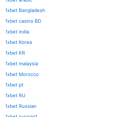
1xbet Bangladesh
1xbet casino BD
1xbet india
1xbet Korea
1xbet KR
1xbet malaysia
1xbet Morocco
1xbet pt
1xbet RU
1xbet Russian
1xbet russian1