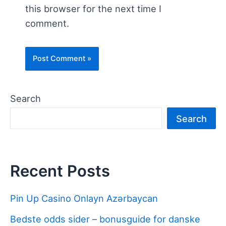
this browser for the next time I
comment.
Search
Search
Recent Posts
Pin Up Casino Onlayn Azərbaycan
Bedste odds sider – bonusguide for danske