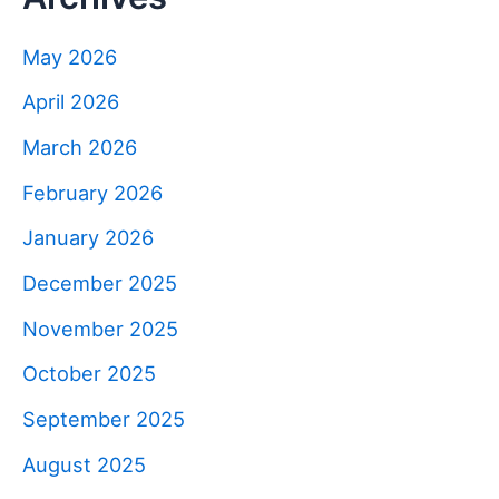
May 2026
April 2026
March 2026
February 2026
January 2026
December 2025
November 2025
October 2025
September 2025
August 2025