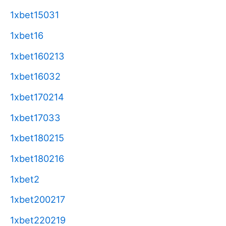
1xbet15031
1xbet16
1xbet160213
1xbet16032
1xbet170214
1xbet17033
1xbet180215
1xbet180216
1xbet2
1xbet200217
1xbet220219