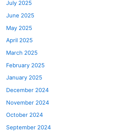
July 2025
June 2025
May 2025
April 2025
March 2025
February 2025
January 2025
December 2024
November 2024
October 2024
September 2024