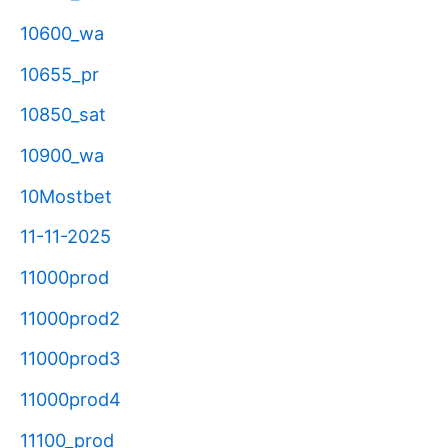
10600_wa
10655_pr
10850_sat
10900_wa
10Mostbet
11-11-2025
11000prod
11000prod2
11000prod3
11000prod4
11100_prod