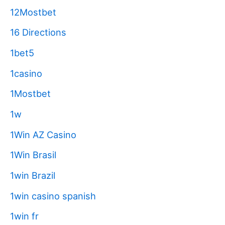
12Mostbet
16 Directions
1bet5
1casino
1Mostbet
1w
1Win AZ Casino
1Win Brasil
1win Brazil
1win casino spanish
1win fr