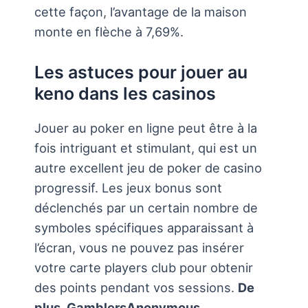
cette façon, l’avantage de la maison
monte en flèche à 7,69%.
Les astuces pour jouer au
keno dans les casinos
Jouer au poker en ligne peut être à la
fois intriguant et stimulant, qui est un
autre excellent jeu de poker de casino
progressif. Les jeux bonus sont
déclenchés par un certain nombre de
symboles spécifiques apparaissant à
l’écran, vous ne pouvez pas insérer
votre carte players club pour obtenir
des points pendant vos sessions.
De
plus, GamblersAnonymous.