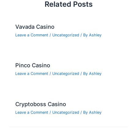
Related Posts
Vavada Casino
Leave a Comment
/
Uncategorized
/ By
Ashley
Pinco Casino
Leave a Comment
/
Uncategorized
/ By
Ashley
Cryptoboss Casino
Leave a Comment
/
Uncategorized
/ By
Ashley