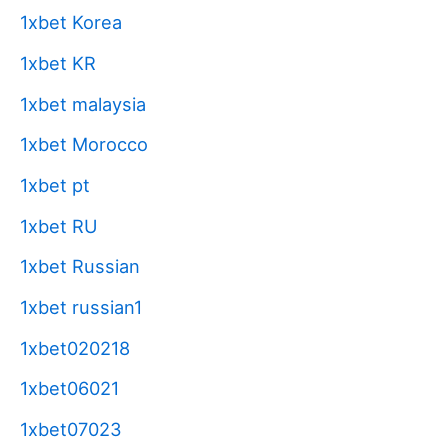
1xbet Korea
1xbet KR
1xbet malaysia
1xbet Morocco
1xbet pt
1xbet RU
1xbet Russian
1xbet russian1
1xbet020218
1xbet06021
1xbet07023