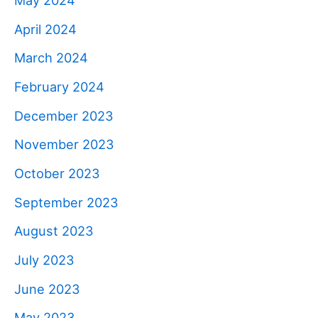
April 2024
March 2024
February 2024
December 2023
November 2023
October 2023
September 2023
August 2023
July 2023
June 2023
May 2023