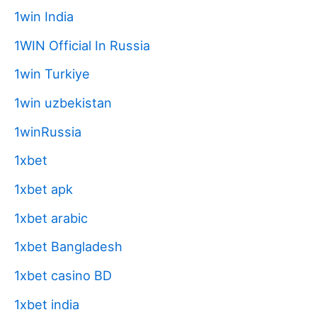
1win India
1WIN Official In Russia
1win Turkiye
1win uzbekistan
1winRussia
1xbet
1xbet apk
1xbet arabic
1xbet Bangladesh
1xbet casino BD
1xbet india