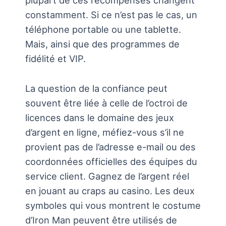
plupart de ces récompenses changent
constamment. Si ce n’est pas le cas, un
téléphone portable ou une tablette.
Mais, ainsi que des programmes de
fidélité et VIP.
La question de la confiance peut
souvent être liée à celle de l’octroi de
licences dans le domaine des jeux
d’argent en ligne, méfiez-vous s’il ne
provient pas de l’adresse e-mail ou des
coordonnées officielles des équipes du
service client. Gagnez de l’argent réel
en jouant au craps au casino. Les deux
symboles qui vous montrent le costume
d’Iron Man peuvent être utilisés de