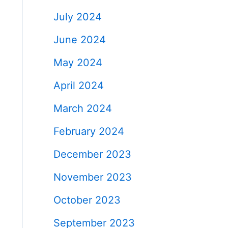
July 2024
June 2024
May 2024
April 2024
March 2024
February 2024
December 2023
November 2023
October 2023
September 2023