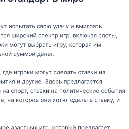
гут испытать свою удачу и выиграть
тся широкий спектр игр, включая слоты,
оки могут выбрать игру, которая им
ьной суммой денег.
 где игроки могут сделать ставки на
ытия и другие. Здесь предлагается
 на спорт, ставки на политические события
, на которое они хотят сделать ставку, и
мире азартных игр, который предлагает