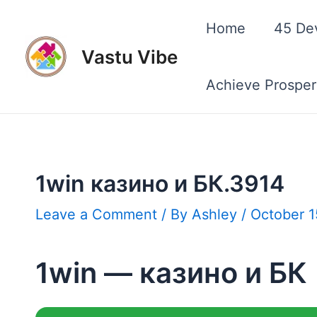
Skip
Home
45 De
to
Vastu Vibe
content
Achieve Prosper
1win казино и БК.3914
Leave a Comment
/ By
Ashley
/
October 1
1win — казино и БК