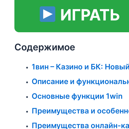
ИГРАТЬ
Содержимое
1вин – Казино и БК: Новы
Описание и функциональн
Основные функции 1win
Преимущества и особенн
Преимущества онлайн-ка