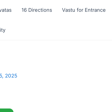
vatas
16 Directions
Vastu for Entrance
ity
5, 2025