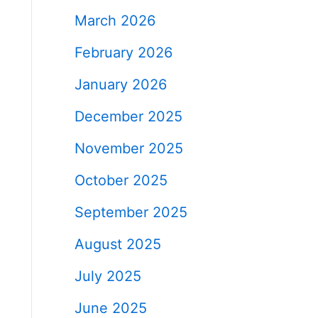
March 2026
February 2026
January 2026
December 2025
November 2025
October 2025
September 2025
August 2025
July 2025
June 2025