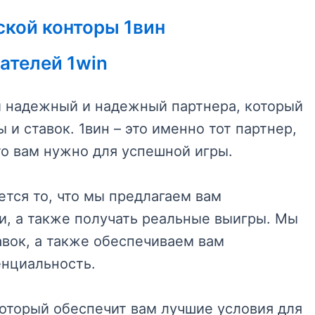
кой конторы 1вин
ателей 1win
и надежный и надежный партнера, который
 и ставок. 1вин – это именно тот партнер,
о вам нужно для успешной игры.
ся то, что мы предлагаем вам
ги, а также получать реальные выигры. Мы
авок, а также обеспечиваем вам
нциальность.
 который обеспечит вам лучшие условия для