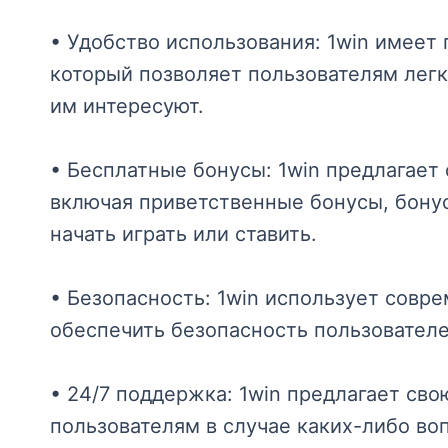
• Удобство использования: 1win имеет
который позволяет пользователям легко
им интересуют.
• Бесплатные бонусы: 1win предлагает
включая приветственные бонусы, бонус
начать играть или ставить.
• Безопасность: 1win использует совр
обеспечить безопасность пользователе
• 24/7 поддержка: 1win предлагает сво
пользователям в случае каких-либо во