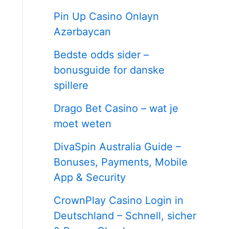
Pin Up Casino Onlayn
Azərbaycan
Bedste odds sider –
bonusguide for danske
spillere
Drago Bet Casino – wat je
moet weten
DivaSpin Australia Guide –
Bonuses, Payments, Mobile
App & Security
CrownPlay Casino Login in
Deutschland – Schnell, sicher