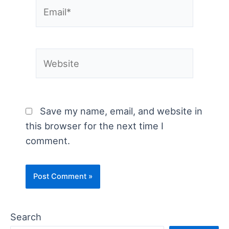
Email*
Website
Save my name, email, and website in
this browser for the next time I
comment.
Search