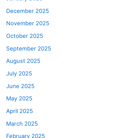
December 2025
November 2025
October 2025
September 2025
August 2025
July 2025
June 2025
May 2025
April 2025
March 2025
February 2025