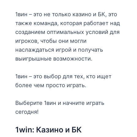
1вин – это не только казино и БК, это
также команда, которая работает над
созданием оптимальных условий для
игроков, чтобы они могли
наслаждаться игрой и получать
выигрышные возможности.
1вин – это выбор для тех, кто ищет
более чем просто играть.
Выберите 1вин и начните играть
сегодня!
1win: Казино и БК