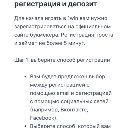
регистрация и депозит
Для начала играть в 1win вам нужно
зарегистрироваться на официальном
сайте букмекера. Регистрация проста
и займет не более 5 минут.
Шаг 1: выберите способ регистрации
Вам будет предложен выбор
между регистрацией с
помощью email и регистрацией
с помощью социальных сетей
(например, Вконтакте,
Facebook).
Выберите способ, который вам