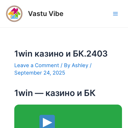
Skip
to
Vastu Vibe
Mai
content
Men
1win казино и БК.2403
Leave a Comment
/ By
Ashley
/
September 24, 2025
1win — казино и БК