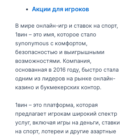
Акции для игроков
В мире онлайн-игр и ставок на спорт,
1вин – это имя, которое стало
synonymous с комфортом,
безопасностью и выигрышными
возможностями. Компания,
основанная в 2016 году, быстро стала
одним из лидеров на рынке онлайн-
казино и букмекерских контор.
1вин – это платформа, которая
предлагает игрокам широкий спектр
услуг, включая игры на деньги, ставки
на спорт, лотереи и другие азартные