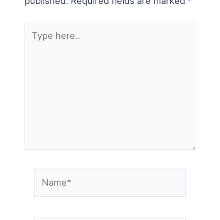
published.
Required fields are marked
*
Type
here..
Name*