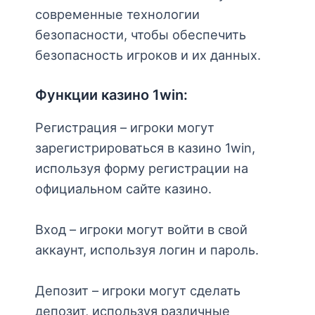
современные технологии
безопасности, чтобы обеспечить
безопасность игроков и их данных.
Функции казино 1win:
Регистрация – игроки могут
зарегистрироваться в казино 1win,
используя форму регистрации на
официальном сайте казино.
Вход – игроки могут войти в свой
аккаунт, используя логин и пароль.
Депозит – игроки могут сделать
депозит, используя различные