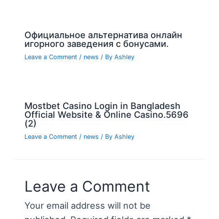
Официальное альтернатива онлайн
игорного заведения с бонусами.
Leave a Comment
/
news
/ By
Ashley
Mostbet Casino Login in Bangladesh
Official Website & Online Casino.5696
(2)
Leave a Comment
/
news
/ By
Ashley
Leave a Comment
Your email address will not be