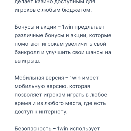
делает казино доступным для
игроков с любым бюджетом.
Бонусы и акции – 1win предлагает
различные бонусы и акции, которые
помогают игрокам увеличить свой
банкролл и улучшить свои шансы на
выигрыш.
Мобильная версия – 1win имеет
мобильную версию, которая
позволяет игрокам играть в любое
время и из любого места, где есть
доступ к интернету.
Безопасность – 1win использует