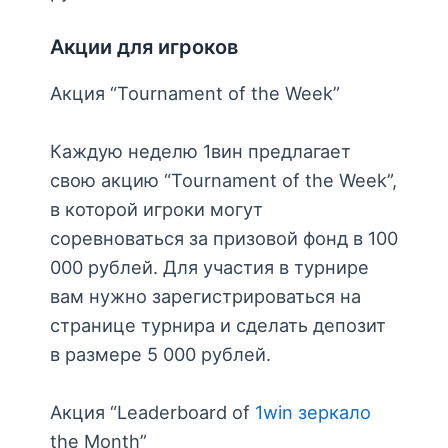
Акции для игроков
Акция “Tournament of the Week”
Каждую неделю 1вин предлагает
свою акцию “Tournament of the Week”,
в которой игроки могут
соревноваться за призовой фонд в 100
000 рублей. Для участия в турнире
вам нужно зарегистрироваться на
странице турнира и сделать депозит
в размере 5 000 рублей.
Акция “Leaderboard of
1win зеркало
the Month”