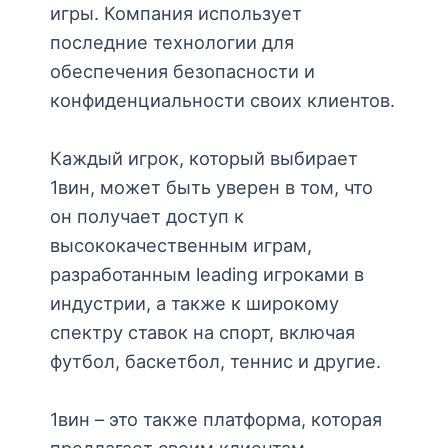
игры. Компания использует
последние технологии для
обеспечения безопасности и
конфиденциальности своих клиентов.
Каждый игрок, который выбирает
1вин, может быть уверен в том, что
он получает доступ к
высококачественным играм,
разработанным leading игроками в
индустрии, а также к широкому
спектру ставок на спорт, включая
футбол, баскетбол, теннис и другие.
1вин – это также платформа, которая