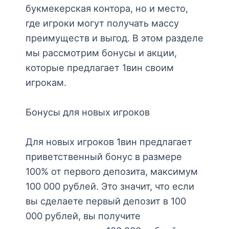
букмекерская контора, но и место,
где игроки могут получать массу
преимуществ и выгод. В этом разделе
мы рассмотрим бонусы и акции,
которые предлагает 1вин своим
игрокам.
Бонусы для новых игроков
Для новых игроков 1вин предлагает
приветственный бонус в размере
100% от первого депозита, максимум
100 000 рублей. Это значит, что если
вы сделаете первый депозит в 100
000 рублей, вы получите