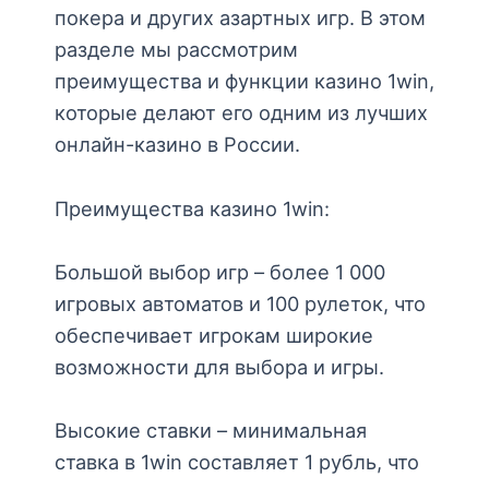
покера и других азартных игр. В этом
разделе мы рассмотрим
преимущества и функции казино 1win,
которые делают его одним из лучших
онлайн-казино в России.
Преимущества казино 1win:
Большой выбор игр – более 1 000
игровых автоматов и 100 рулеток, что
обеспечивает игрокам широкие
возможности для выбора и игры.
Высокие ставки – минимальная
ставка в 1win составляет 1 рубль, что