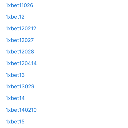
1xbet11026
1xbet12
1xbet120212
1xbet12027
1xbet12028
1xbet120414
1xbet13
1xbet13029
1xbet14
1xbet140210
1xbet15