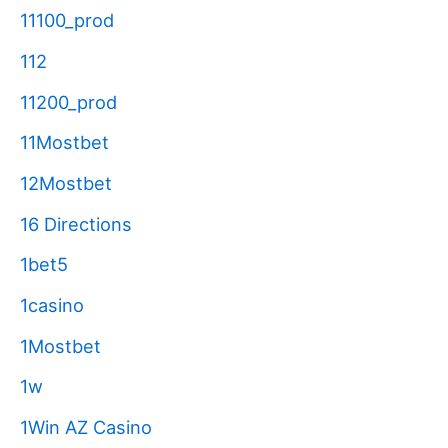
11100_prod
112
11200_prod
11Mostbet
12Mostbet
16 Directions
1bet5
1casino
1Mostbet
1w
1Win AZ Casino