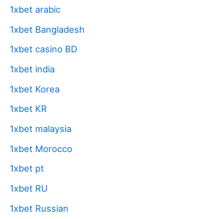
1xbet arabic
1xbet Bangladesh
1xbet casino BD
1xbet india
1xbet Korea
1xbet KR
1xbet malaysia
1xbet Morocco
1xbet pt
1xbet RU
1xbet Russian