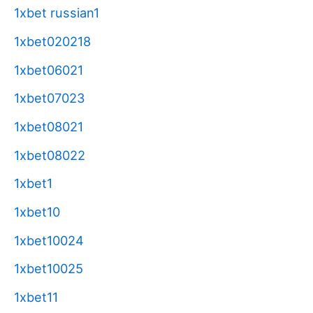
1xbet russian1
1xbet020218
1xbet06021
1xbet07023
1xbet08021
1xbet08022
1xbet1
1xbet10
1xbet10024
1xbet10025
1xbet11