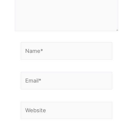
Name*
Email*
Website