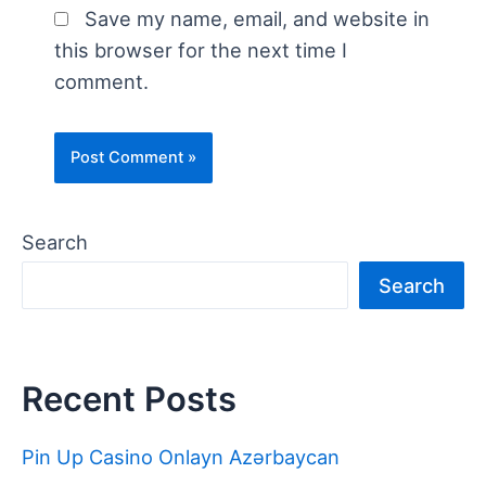
Save my name, email, and website in
this browser for the next time I
comment.
Search
Search
Recent Posts
Pin Up Casino Onlayn Azərbaycan