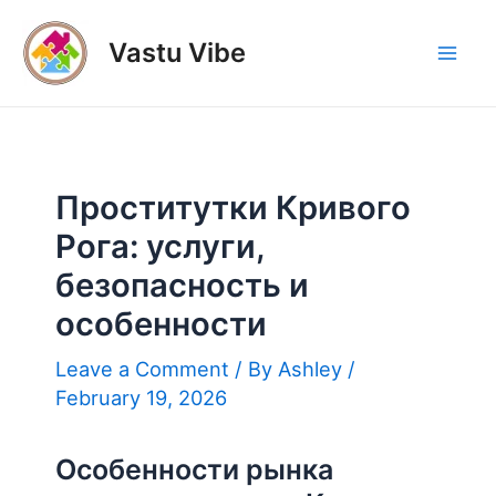
Skip
to
Vastu Vibe
Mai
content
Men
Проститутки Кривого
Рога: услуги,
безопасность и
особенности
Leave a Comment
/ By
Ashley
/
February 19, 2026
Особенности рынка