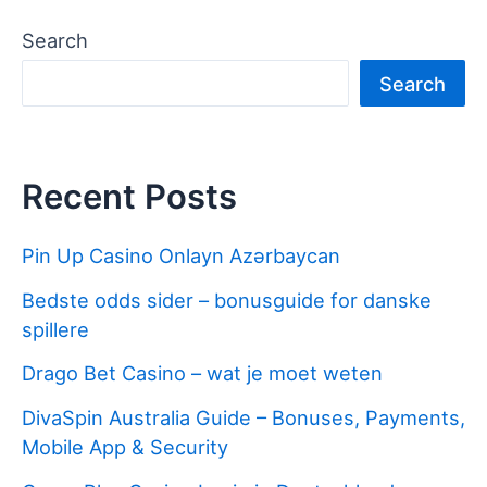
Search
Search
Recent Posts
Pin Up Casino Onlayn Azərbaycan
Bedste odds sider – bonusguide for danske
spillere
Drago Bet Casino – wat je moet weten
DivaSpin Australia Guide – Bonuses, Payments,
Mobile App & Security