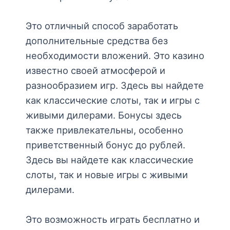
Это отличный способ заработать
дополнительные средства без
необходимости вложений. Это казино
известно своей атмосферой и
разнообразием игр. Здесь вы найдете
как классические слоты, так и игры с
живыми дилерами. Бонусы здесь
также привлекательны, особенно
приветственный бонус до рублей.
Здесь вы найдете как классические
слоты, так и новые игры с живыми
дилерами.
Это возможность играть бесплатно и