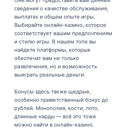
Они могут предоставить вам ценные
сведения о качестве обслуживания,
выплатах и общем опыте игры.
Выбирайте онлайн-казино, которое
соответствует вашим предпочтениям
и стилю игры. В нашем топе вы
найдете платформы, которые
обеспечат вам не только
развлечения, но и возможность
выиграть реальные деньги.
Бонусы здесь также щедрые,
особенно приветственный бонус до
рублей. Монополия, кости, лото,
длинные нарды — всё это тоже
можно найти в онлайн-казино.