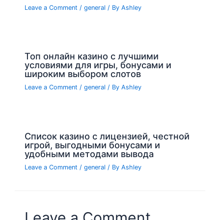
Leave a Comment
/
general
/ By
Ashley
Топ онлайн казино с лучшими
условиями для игры, бонусами и
широким выбором слотов
Leave a Comment
/
general
/ By
Ashley
Список казино с лицензией, честной
игрой, выгодными бонусами и
удобными методами вывода
Leave a Comment
/
general
/ By
Ashley
Leave a Comment