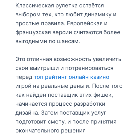
Классическая рулетка остаётся
выбором тех, кто любит динамику и
простые правила. Европейская и
французская версии считаются более
выгодными по шансам.
Это отличная возможность увеличить
свои выигрыши и потренироваться
перед
топ рейтинг онлайн казино
игрой на реальные деньги. После того
как найден поставщик этих фишек,
начинается процесс разработки
дизайна. Затем поставщик услуг
подготовит смету, и после принятия
окончательного решения