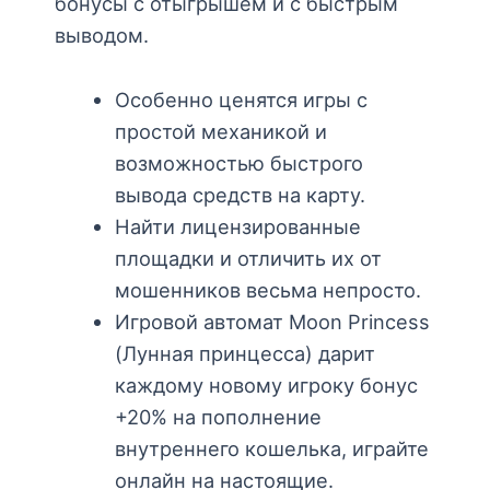
бонусы с отыгрышем и с быстрым
выводом.
Особенно ценятся игры с
простой механикой и
возможностью быстрого
вывода средств на карту.
Найти лицензированные
площадки и отличить их от
мошенников весьма непросто.
Игровой автомат Moon Princess
(Лунная принцесса) дарит
каждому новому игроку бонус
+20% на пополнение
внутреннего кошелька, играйте
онлайн на настоящие.