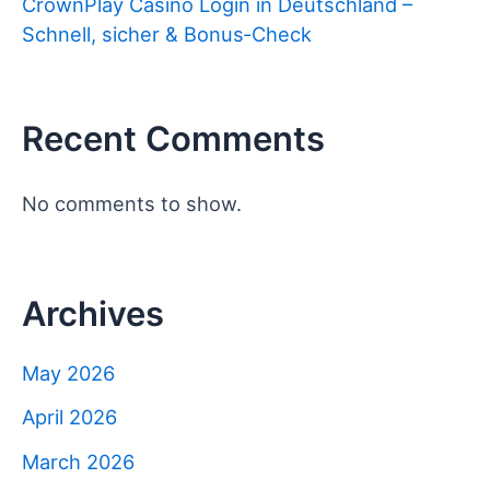
CrownPlay Casino Login in Deutschland –
Schnell, sicher & Bonus‑Check
Recent Comments
No comments to show.
Archives
May 2026
April 2026
March 2026