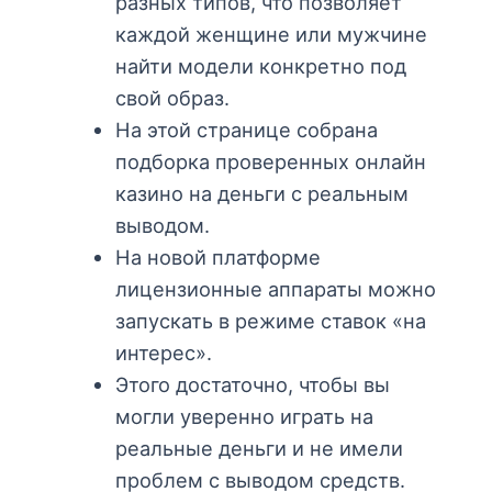
разных типов, что позволяет
каждой женщине или мужчине
найти модели конкретно под
свой образ.
На этой странице собрана
подборка проверенных онлайн
казино на деньги с реальным
выводом.
На новой платформе
лицензионные аппараты можно
запускать в режиме ставок «на
интерес».
Этого достаточно, чтобы вы
могли уверенно играть на
реальные деньги и не имели
проблем с выводом средств.