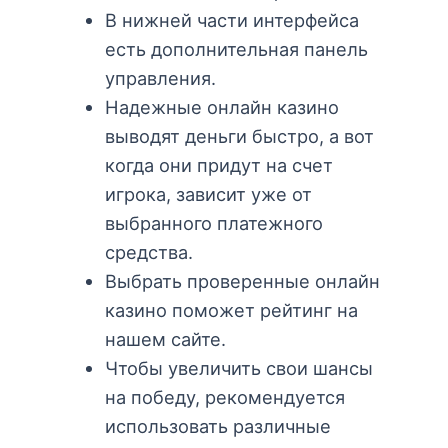
В нижней части интерфейса
есть дополнительная панель
управления.
Надежные онлайн казино
выводят деньги быстро, а вот
когда они придут на счет
игрока, зависит уже от
выбранного платежного
средства.
Выбрать проверенные онлайн
казино поможет рейтинг на
нашем сайте.
Чтобы увеличить свои шансы
на победу, рекомендуется
использовать различные