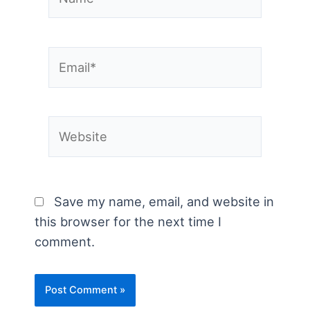
Email*
Website
Save my name, email, and website in
this browser for the next time I
comment.