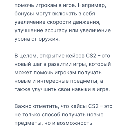
помочь игрокам в игре. Например,
бонусы могут включать в себя
увеличение скорости движения,
улучшение accuracy или увеличение
урона от оружия.
В целом, открытие кейсов CS2 – это
новый шаг в развитии игры, который
может помочь игрокам получать
новые и интересные предметы, а
также улучшить свои навыки в игре.
Важно отметить, что кейсы CS2 – это
не только способ получать новые
предметы, но и возможность