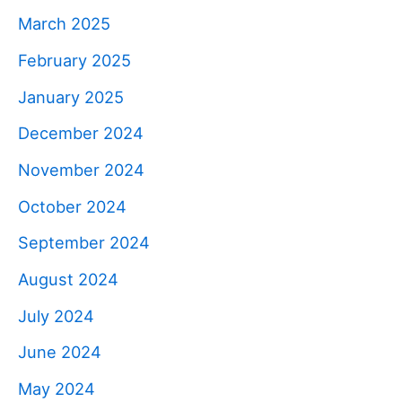
March 2025
February 2025
January 2025
December 2024
November 2024
October 2024
September 2024
August 2024
July 2024
June 2024
May 2024