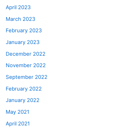
April 2023
March 2023
February 2023
January 2023
December 2022
November 2022
September 2022
February 2022
January 2022
May 2021
April 2021