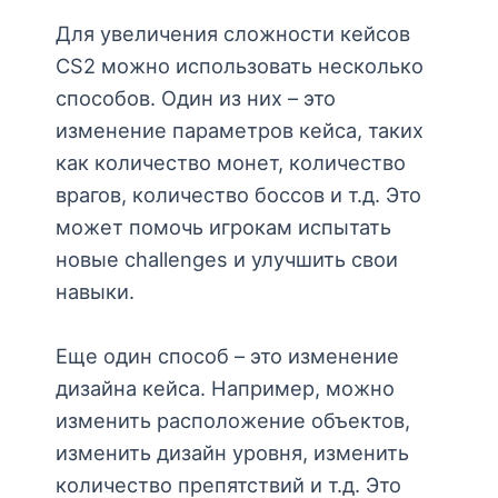
Для увеличения сложности кейсов
CS2 можно использовать несколько
способов. Один из них – это
изменение параметров кейса, таких
как количество монет, количество
врагов, количество боссов и т.д. Это
может помочь игрокам испытать
новые challenges и улучшить свои
навыки.
Еще один способ – это изменение
дизайна кейса. Например, можно
изменить расположение объектов,
изменить дизайн уровня, изменить
количество препятствий и т.д. Это