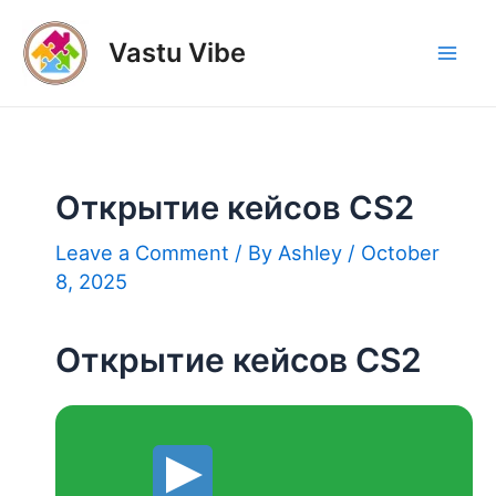
Skip
to
Vastu Vibe
Mai
content
Men
Открытие кейсов CS2
Leave a Comment
/ By
Ashley
/
October
8, 2025
Открытие кейсов CS2