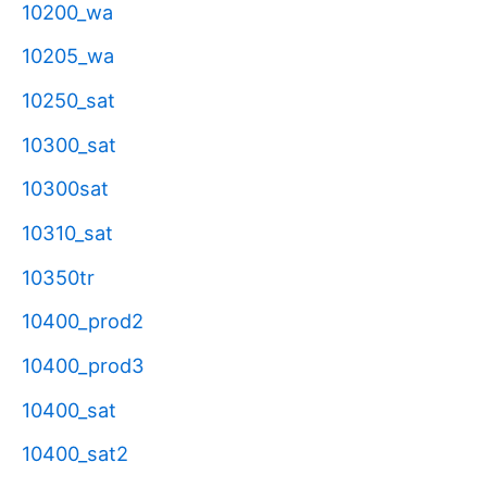
10200_wa
10205_wa
10250_sat
10300_sat
10300sat
10310_sat
10350tr
10400_prod2
10400_prod3
10400_sat
10400_sat2