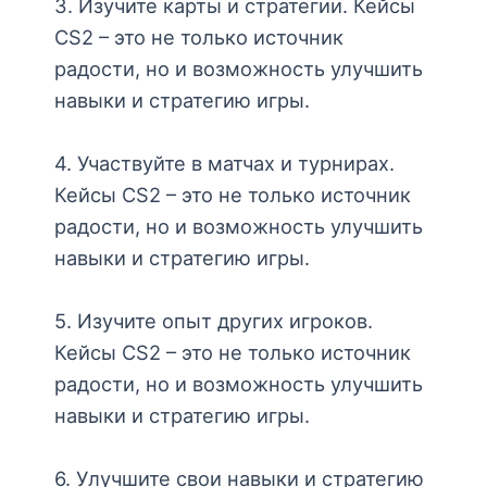
3. Изучите карты и стратегии. Кейсы
CS2 – это не только источник
радости, но и возможность улучшить
навыки и стратегию игры.
4. Участвуйте в матчах и турнирах.
Кейсы CS2 – это не только источник
радости, но и возможность улучшить
навыки и стратегию игры.
5. Изучите опыт других игроков.
Кейсы CS2 – это не только источник
радости, но и возможность улучшить
навыки и стратегию игры.
6. Улучшите свои навыки и стратегию