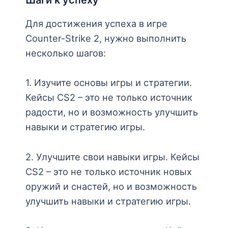
Шаги к успеху
Для достижения успеха в игре
Counter-Strike 2, нужно выполнить
несколько шагов:
1. Изучите основы игры и стратегии.
Кейсы CS2 – это не только источник
радости, но и возможность улучшить
навыки и стратегию игры.
2. Улучшите свои навыки игры. Кейсы
CS2 – это не только источник новых
оружий и снастей, но и возможность
улучшить навыки и стратегию игры.