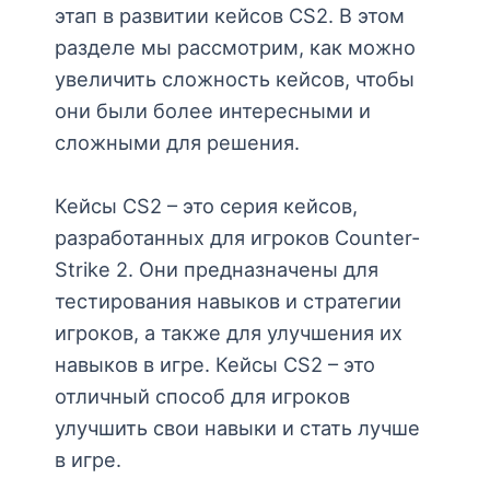
этап в развитии кейсов CS2. В этом
разделе мы рассмотрим, как можно
увеличить сложность кейсов, чтобы
они были более интересными и
сложными для решения.
Кейсы CS2 – это серия кейсов,
разработанных для игроков Counter-
Strike 2. Они предназначены для
тестирования навыков и стратегии
игроков, а также для улучшения их
навыков в игре. Кейсы CS2 – это
отличный способ для игроков
улучшить свои навыки и стать лучше
в игре.