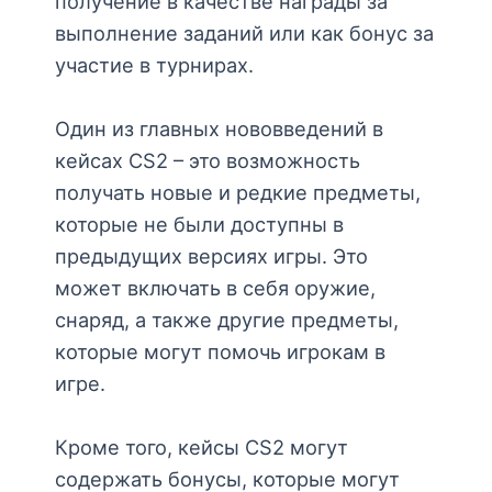
получение в качестве награды за
выполнение заданий или как бонус за
участие в турнирах.
Один из главных нововведений в
кейсах CS2 – это возможность
получать новые и редкие предметы,
которые не были доступны в
предыдущих версиях игры. Это
может включать в себя оружие,
снаряд, а также другие предметы,
которые могут помочь игрокам в
игре.
Кроме того, кейсы CS2 могут
содержать бонусы, которые могут