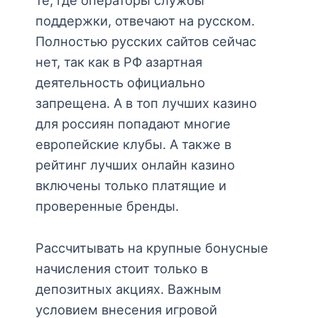
те, где операторы службы
поддержки, отвечают на русском.
Полностью русских сайтов сейчас
нет, так как в РФ азартная
деятельность официально
запрещена. А в топ лучших казино
для россиян попадают многие
европейские клубы. А также в
рейтинг лучших онлайн казино
включены только платящие и
проверенные бренды.
Рассчитывать на крупные бонусные
начисления стоит только в
депозитных акциях. Важным
условием внесения игровой