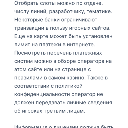
Отобрать слоты можно по отдаче,
числу линий, разработчику, тематике.
Некоторые банки ограничивают
транзакции в пользу игорных сайтов.
Еще на карте может быть установлен
лимит на платежи в интернете.
Посмотреть перечень платежных
систем можно в обзоре оператора на
этом сайте или на странице с
правилами в самом казино. Также в
соответствии с политикой
конфиденциальности оператор не
должен передавать личные сведения
об игроках третьим лицам.
Информация о лицензии должна быть