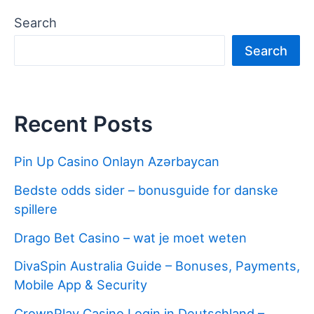
Search
Search
Recent Posts
Pin Up Casino Onlayn Azərbaycan
Bedste odds sider – bonusguide for danske
spillere
Drago Bet Casino – wat je moet weten
DivaSpin Australia Guide – Bonuses, Payments,
Mobile App & Security
CrownPlay Casino Login in Deutschland –