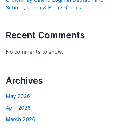
Schnell, sicher & Bonus‑Check
Recent Comments
No comments to show.
Archives
May 2026
April 2026
March 2026