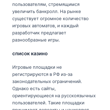
пользователям, стремящимся
увеличить банкролл. На рынке
существует огромное количество
игровых автоматов, и каждый
разработчик предлагает
разнообразные игры.
список казино
Игровые площадки не
регистрируются в РФ из-за
законодательных ограничений.
Однако есть сайты,
ориентирующиеся на русскоязычных
пользователей. Такие площадки
принимают депозиты и начисляют