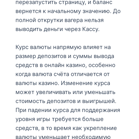
перезапустить страницу, и баланс
вернется к начальному значению. До
полной открутки вагера нельзя
выводить деньги через Кассу.
Курс валюты напрямую влияет на
размер депозитов и суммы вывода
средств в онлайн казино, особенно
когда валюта счёта отличается от
валюты казино. Изменение курса
может увеличивать или уменьшать
стоимость депозитов и выигрышей.
При падении курса для поддержания
уровня игры требуется больше
средств, в то время как укрепление
валюты уменьшает необходимую