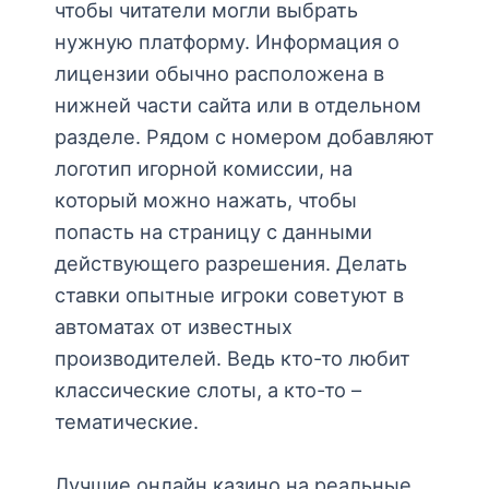
чтобы читатели могли выбрать
нужную платформу. Информация о
лицензии обычно расположена в
нижней части сайта или в отдельном
разделе. Рядом с номером добавляют
логотип игорной комиссии, на
который можно нажать, чтобы
попасть на страницу с данными
действующего разрешения. Делать
ставки опытные игроки советуют в
автоматах от известных
производителей. Ведь кто-то любит
классические слоты, а кто-то –
тематические.
Лучшие онлайн казино на реальные