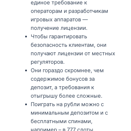
единое требование к
операторам и разработчикам
игровых аппаратов —
получение лицензии.
Чтобы гарантировать
безопасность клиентам, они
получают лицензии от местных
регуляторов.
Они гораздо скромнее, чем
содержимое бонусов за
депозит, а требования к
отыгрышу более сложные.
Поиграть на рубли можно с
минимальным депозитом и с
бесплатными спинами,
например – в 777 слоты.