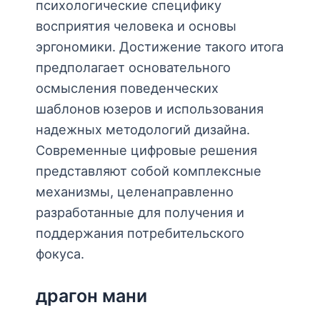
психологические специфику
восприятия человека и основы
эргономики. Достижение такого итога
предполагает основательного
осмысления поведенческих
шаблонов юзеров и использования
надежных методологий дизайна.
Современные цифровые решения
представляют собой комплексные
механизмы, целенаправленно
разработанные для получения и
поддержания потребительского
фокуса.
драгон мани