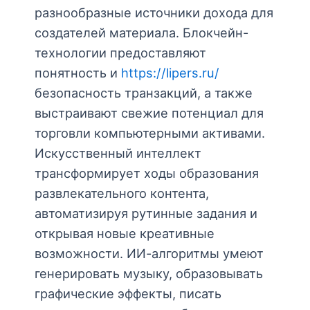
разнообразные источники дохода для
создателей материала. Блокчейн-
технологии предоставляют
понятность и
https://lipers.ru/
безопасность транзакций, а также
выстраивают свежие потенциал для
торговли компьютерными активами.
Искусственный интеллект
трансформирует ходы образования
развлекательного контента,
автоматизируя рутинные задания и
открывая новые креативные
возможности. ИИ-алгоритмы умеют
генерировать музыку, образовывать
графические эффекты, писать