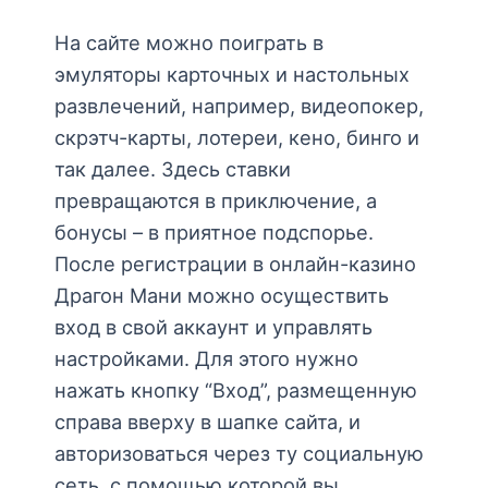
На сайте можно поиграть в
эмуляторы карточных и настольных
развлечений, например, видеопокер,
скрэтч-карты, лотереи, кено, бинго и
так далее. Здесь ставки
превращаются в приключение, а
бонусы – в приятное подспорье.
После регистрации в онлайн-казино
Драгон Мани можно осуществить
вход в свой аккаунт и управлять
настройками. Для этого нужно
нажать кнопку “Вход”, размещенную
справа вверху в шапке сайта, и
авторизоваться через ту социальную
сеть, с помощью которой вы