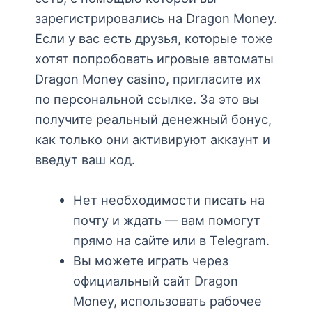
зарегистрировались на Dragon Money.
Если у вас есть друзья, которые тоже
хотят попробовать игровые автоматы
Dragon Money casino, пригласите их
по персональной ссылке. За это вы
получите реальный денежный бонус,
как только они активируют аккаунт и
введут ваш код.
Нет необходимости писать на
почту и ждать — вам помогут
прямо на сайте или в Telegram.
Вы можете играть через
официальный сайт Dragon
Money, использовать рабочее