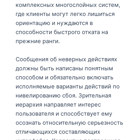
комплексных многослойных систем,
где клиенты могут легко лишиться
ориентацию и нуждаются в
способности быстрого отката на
прежние ранги.
Сообщения об неверных действиях
должны быть написаны понятным
способом и обязательно включать
исполняемые варианты действий по
нивелированию сбоя. Зрительная
иерархия направляет интерес
пользователя и способствует ему
осознать относительную серьезность
отличающихся составляющих