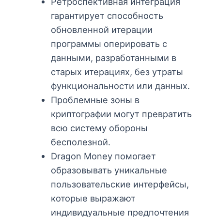
Ретроспективная интеграция
гарантирует способность
обновленной итерации
программы оперировать с
данными, разработанными в
старых итерациях, без утраты
функциональности или данных.
Проблемные зоны в
криптографии могут превратить
всю систему обороны
бесполезной.
Dragon Money помогает
образовывать уникальные
пользовательские интерфейсы,
которые выражают
индивидуальные предпочтения