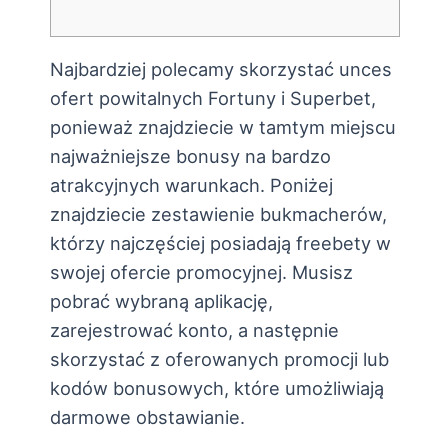
Najbardziej polecamy skorzystać unces
ofert powitalnych Fortuny i Superbet,
ponieważ znajdziecie w tamtym miejscu
najważniejsze bonusy na bardzo
atrakcyjnych warunkach. Poniżej
znajdziecie zestawienie bukmacherów,
którzy najczęściej posiadają freebety w
swojej ofercie promocyjnej. Musisz
pobrać wybraną aplikację,
zarejestrować konto, a następnie
skorzystać z oferowanych promocji lub
kodów bonusowych, które umożliwiają
darmowe obstawianie.