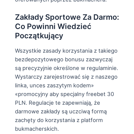
Zakłady Sportowe Za Darmo:
Co Powinni Wiedzieć
Początkujący
Wszystkie zasady korzystania z takiego
bezdepozytowego bonusu zazwyczaj
są precyzyjnie określone w regulaminie.
Wystarczy zarejestrować się z naszego
linka, unces zaszytym kodem»
«promocyjny aby specjalny freebet 30
PLN. Regulacje te zapewniają, że
darmowe zakłady są uczciwą formą
zachęty do korzystania z platform
bukmacherskich.