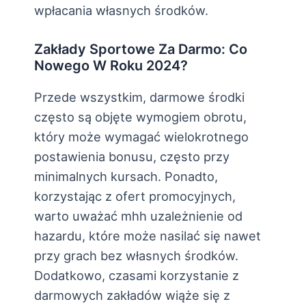
wpłacania własnych środków.
Zakłady Sportowe Za Darmo: Co
Nowego W Roku 2024?
Przede wszystkim, darmowe środki
często są objęte wymogiem obrotu,
który może wymagać wielokrotnego
postawienia bonusu, często przy
minimalnych kursach. Ponadto,
korzystając z ofert promocyjnych,
warto uważać mhh uzależnienie od
hazardu, które może nasilać się nawet
przy grach bez własnych środków.
Dodatkowo, czasami korzystanie z
darmowych zakładów wiąże się z