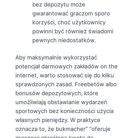
bez depozytu może
gwarantować graczom sporo
korzyści, choć użytkownicy
powinni być również świadomi
pewnych niedostatków.
Aby maksymalnie wykorzystać
potencjał darmowych zakładów on the
internet, warto stosować się do kilku
sprawdzonych zasad. Freebetów albo
bonusów depozytowych, które
umożliwiają obstawianie wydarzeń
sportowych bez konieczności użycia
własnych pieniędzy. W praktyce
oznacza to, że bukmacher” “oferuje
graczowi określoną kwotę do