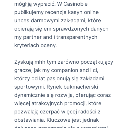
mógł ją wypłacić. W Casinoble
publikujemy recenzje kasyn online
unces darmowymi zakładami, które
opierają się em sprawdzonych danych
my partner and i transparentnych
kryteriach oceny.
Zyskują mhh tym zarówno początkujący
gracze, jak my companion and i ci,
którzy od lat pasjonują się zakładami
sportowymi. Rynek bukmacherski
dynamicznie się rozwija, oferując coraz
więcej atrakcyjnych promocji, które
pozwalają czerpać więcej radości z
obstawiania. Kluczowe jest jednak
dokładne zapoznanie się z warunkami