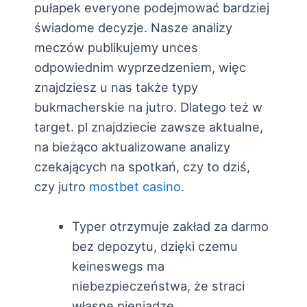
pułapek everyone podejmować bardziej
świadome decyzje. Nasze analizy
meczów publikujemy unces
odpowiednim wyprzedzeniem, więc
znajdziesz u nas także typy
bukmacherskie na jutro. Dlatego też w
target. pl znajdziecie zawsze aktualne,
na bieżąco aktualizowane analizy
czekających na spotkań, czy to dziś,
czy jutro
mostbet casino
.
Typer otrzymuje zakład za darmo
bez depozytu, dzięki czemu
keineswegs ma
niebezpieczeństwa, że straci
własne pieniądze.