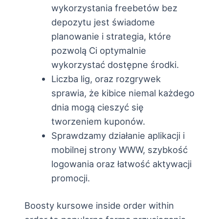
wykorzystania freebetów bez
depozytu jest świadome
planowanie i strategia, które
pozwolą Ci optymalnie
wykorzystać dostępne środki.
Liczba lig, oraz rozgrywek
sprawia, że kibice niemal każdego
dnia mogą cieszyć się
tworzeniem kuponów.
Sprawdzamy działanie aplikacji i
mobilnej strony WWW, szybkość
logowania oraz łatwość aktywacji
promocji.
Boosty kursowe inside order within