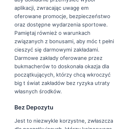
aplikacji, zwracając uwagę em
oferowane promocje, bezpieczeństwo
oraz dostępne wydarzenia sportowe.
Pamiętaj również o warunkach
związanych z bonusami, aby móc t pełni
cieszyć się darmowymi zakładami.
Darmowe zakłady oferowane przez
bukmacherów to doskonała okazja dla
początkujących, którzy chcą wkroczyć
big t świat zakładów bez ryzyka utraty
własnych środków.
Bez Depozytu
Jest to niezwykle korzystne, zwłaszcza