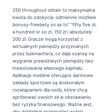
250 throughout obtain to maksymalna
kwota do zdobycia; odmienne możliwe
bonusy-freebety so as to” “fifty five zł,
a hundred or so zł, 150 zł i absolutely
200 zł. Gracze mogą korzystać z
wirtualnych pieniędzy przyznanych
przez bukmachera, co daje szansę na
wygranie prawdziwych pieniędzy bez
inwestowania własnego kapitału.
Aplikacje mobilne oferujące darmowe
zakłady sportowe są doskonałym
rozwiązaniem dla osób, które chcą
spróbować swoich sił w obstawianiu
bez ryzyka finansowego. Ważne jest,
aby dokładnie przemyśleć wybór