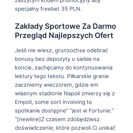
specjalny freebet 35 PLN.
Zakłady Sportowe Za Darmo
Przegląd Najlepszych Ofert
Jeśli nie wiesz, grunzochse odebrać
bonusy bez depozyty u siebie na
koncie, zachęcamy do kontynuowania
lektury tego tekstu. Piłkarskie granie
zaczniemy wieczorem, gdzie em
własnym stadionie Napoli zmierzy się z
Empoli, some sort involving to
spotkanie dostępne” “jest w Fortunie.”
“[newline]Z czasem zdobędziesz
doświadczenie, które pozwoli Ci unikać