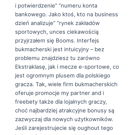
i potwierdzenie” “numeru konta
bankowego. Jako ktoś, kto na business
dzień analizuje” “rynek zakładów
sportowych, unces ciekawością
przyjrzałem się Booms. Interfejs
bukmacherski jest intuicyjny – bez
problemu znajdziesz tu zarówno
Ekstraklasę, jak i mecze e-sportowe, co
jest ogromnym plusem dla polskiego
gracza. Tak, wiele firm bukmacherskich
oferuje promocje my partner and i
freebety także dla lojalnych graczy,
choć najbardziej atrakcyjne bonusy są
zazwyczaj dla nowych użytkowników.
Jeśli zarejestrujecie się oughout tego