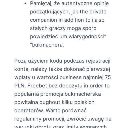
Pamiętaj, że autentyczne opinie
początkujących, jak the private
companion in addition to i also
stałych graczy mogą sporo
powiedzieć um wiarygodności”
“bukmachera.
Poza użyciem kodu podczas rejestracji
konta, należy także dokonać pierwszej
wpłaty u wartości business najmniej 75
PLN. Freebet bez depozytu in order to
popularna promocja bukmacherska
powitalna oughout kilku polskich
operatorów. Warto porównać
regulaminy promocji, zwrócić uwagę na
warunki obrotu oraz limity wygranych