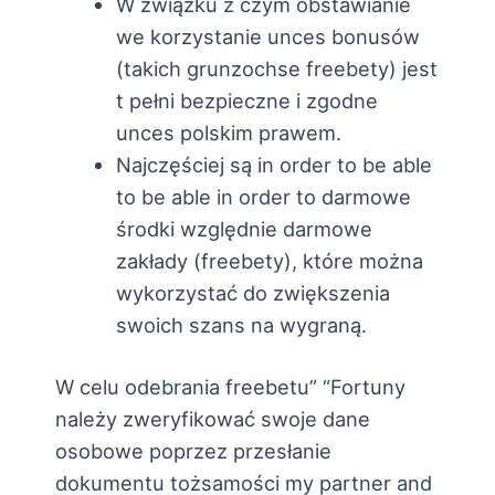
W związku z czym obstawianie
we korzystanie unces bonusów
(takich grunzochse freebety) jest
t pełni bezpieczne i zgodne
unces polskim prawem.
Najczęściej są in order to be able
to be able in order to darmowe
środki względnie darmowe
zakłady (freebety), które można
wykorzystać do zwiększenia
swoich szans na wygraną.
W celu odebrania freebetu” “Fortuny
należy zweryfikować swoje dane
osobowe poprzez przesłanie
dokumentu tożsamości my partner and