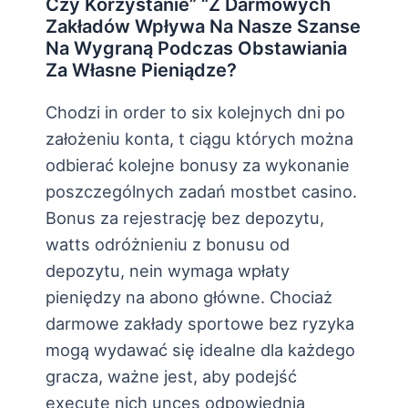
Czy Korzystanie” “Z Darmowych
Zakładów Wpływa Na Nasze Szanse
Na Wygraną Podczas Obstawiania
Za Własne Pieniądze?
Chodzi in order to six kolejnych dni po
założeniu konta, t ciągu których można
odbierać kolejne bonusy za wykonanie
poszczególnych zadań mostbet casino.
Bonus za rejestrację bez depozytu,
watts odróżnieniu z bonusu od
depozytu, nein wymaga wpłaty
pieniędzy na abono główne. Chociaż
darmowe zakłady sportowe bez ryzyka
mogą wydawać się idealne dla każdego
gracza, ważne jest, aby podejść
execute nich unces odpowiednią