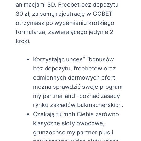
animacjami 3D. Freebet bez depozytu
30 zł, za samą rejestrację w GOBET
otrzymasz po wypełnieniu krótkiego
formularza, zawierającego jedynie 2
kroki.
Korzystając unces” “bonusów
bez depozytu, freebetów oraz
odmiennych darmowych ofert,
można sprawdzić swoje program
my partner and i poznać zasady
rynku zakładów bukmacherskich.
Czekają tu mhh Ciebie zarówno
klasyczne sloty owocowe,
grunzochse my partner plus i