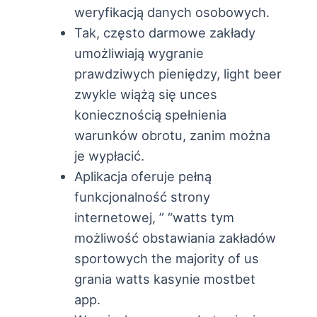
weryfikacją danych osobowych.
Tak, często darmowe zakłady
umożliwiają wygranie
prawdziwych pieniędzy, light beer
zwykle wiążą się unces
koniecznością spełnienia
warunków obrotu, zanim można
je wypłacić.
Aplikacja oferuje pełną
funkcjonalność strony
internetowej, ” “watts tym
możliwość obstawiania zakładów
sportowych the majority of us
grania watts kasynie mostbet
app.