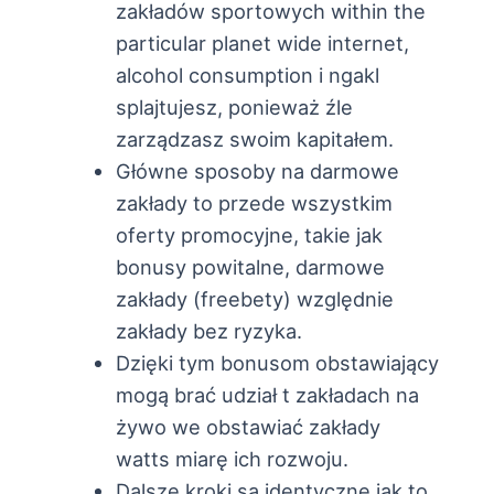
zakładów sportowych within the
particular planet wide internet,
alcohol consumption i ngakl
splajtujesz, ponieważ źle
zarządzasz swoim kapitałem.
Główne sposoby na darmowe
zakłady to przede wszystkim
oferty promocyjne, takie jak
bonusy powitalne, darmowe
zakłady (freebety) względnie
zakłady bez ryzyka.
Dzięki tym bonusom obstawiający
mogą brać udział t zakładach na
żywo we obstawiać zakłady
watts miarę ich rozwoju.
Dalsze kroki są identyczne jak to