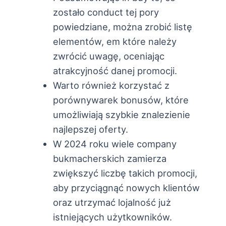
zostało conduct tej pory
powiedziane, można zrobić listę
elementów, em które należy
zwrócić uwagę, oceniając
atrakcyjność danej promocji.
Warto również korzystać z
porównywarek bonusów, które
umożliwiają szybkie znalezienie
najlepszej oferty.
W 2024 roku wiele company
bukmacherskich zamierza
zwiększyć liczbę takich promocji,
aby przyciągnąć nowych klientów
oraz utrzymać lojalność już
istniejących użytkowników.