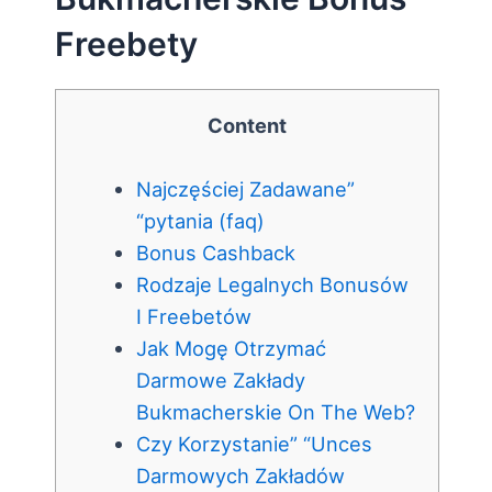
Freebety
Content
Najczęściej Zadawane”
“pytania (faq)
Bonus Cashback
Rodzaje Legalnych Bonusów
I Freebetów
Jak Mogę Otrzymać
Darmowe Zakłady
Bukmacherskie On The Web?
Czy Korzystanie” “Unces
Darmowych Zakładów