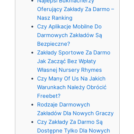
Najlepsi Bukmacherzy
Oferujący Zakłady Za Darmo –
Nasz Ranking
Czy Aplikacje Mobilne Do
Darmowych Zakładów Są
Bezpieczne?
Zakłady Sportowe Za Darmo
Jak Zacząć Bez Wpłaty
Własnej Nursery Rhymes
Czy Many Of Us Na Jakich
Warunkach Należy Obrócić
Freebet?
Rodzaje Darmowych
Zakładów Dla Nowych Graczy
Czy Zakłady Za Darmo Są
Dostępne Tylko Dla Nowych