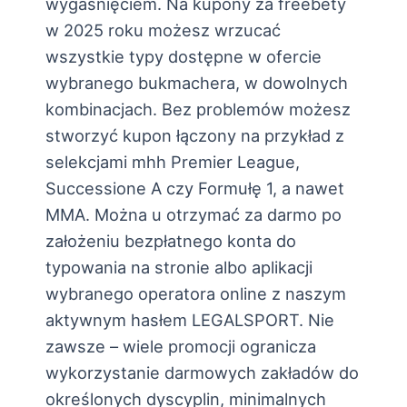
wygaśnięciem. Na kupony za freebety
w 2025 roku możesz wrzucać
wszystkie typy dostępne w ofercie
wybranego bukmachera, w dowolnych
kombinacjach. Bez problemów możesz
stworzyć kupon łączony na przykład z
selekcjami mhh Premier League,
Successione A czy Formułę 1, a nawet
MMA. Można u otrzymać za darmo po
założeniu bezpłatnego konta do
typowania na stronie albo aplikacji
wybranego operatora online z naszym
aktywnym hasłem LEGALSPORT. Nie
zawsze – wiele promocji ogranicza
wykorzystanie darmowych zakładów do
określonych dyscyplin, minimalnych