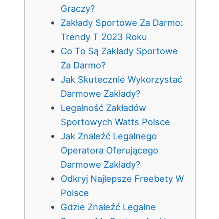
Graczy?
Zakłady Sportowe Za Darmo:
Trendy T 2023 Roku
Co To Są Zakłady Sportowe
Za Darmo?
Jak Skutecznie Wykorzystać
Darmowe Zakłady?
Legalność Zakładów
Sportowych Watts Polsce
Jak Znaleźć Legalnego
Operatora Oferującego
Darmowe Zakłady?
Odkryj Najlepsze Freebety W
Polsce
Gdzie Znaleźć Legalne