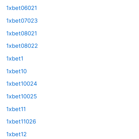
1xbet06021
1xbet07023
1xbet08021
1xbet08022
1xbet1
1xbet10
1xbet10024
1xbet10025
1xbet11
1xbet11026
1xbet12