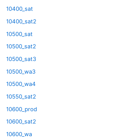
10400_sat
10400_sat2
10500_sat
10500_sat2
10500_sat3
10500_wa3
10500_wa4
10550_sat2
10600_prod
10600_sat2
10600_wa