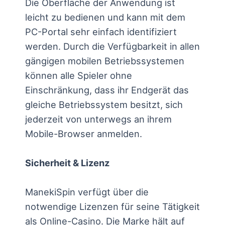
Die Oberfläche der Anwendung ist
leicht zu bedienen und kann mit dem
PC-Portal sehr einfach identifiziert
werden. Durch die Verfügbarkeit in allen
gängigen mobilen Betriebssystemen
können alle Spieler ohne
Einschränkung, dass ihr Endgerät das
gleiche Betriebssystem besitzt, sich
jederzeit von unterwegs an ihrem
Mobile-Browser anmelden.
Sicherheit & Lizenz
ManekiSpin verfügt über die
notwendige Lizenzen für seine Tätigkeit
als Online-Casino. Die Marke hält auf