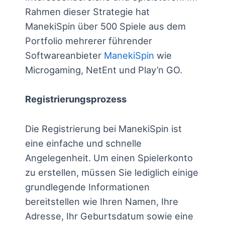
Rahmen dieser Strategie hat
ManekiSpin über 500 Spiele aus dem
Portfolio mehrerer führender
Softwareanbieter
ManekiSpin
wie
Microgaming, NetEnt und Play’n GO.
Registrierungsprozess
Die Registrierung bei ManekiSpin ist
eine einfache und schnelle
Angelegenheit. Um einen Spielerkonto
zu erstellen, müssen Sie lediglich einige
grundlegende Informationen
bereitstellen wie Ihren Namen, Ihre
Adresse, Ihr Geburtsdatum sowie eine