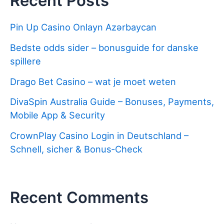
Recent Posts
Pin Up Casino Onlayn Azərbaycan
Bedste odds sider – bonusguide for danske
spillere
Drago Bet Casino – wat je moet weten
DivaSpin Australia Guide – Bonuses, Payments,
Mobile App & Security
CrownPlay Casino Login in Deutschland –
Schnell, sicher & Bonus‑Check
Recent Comments