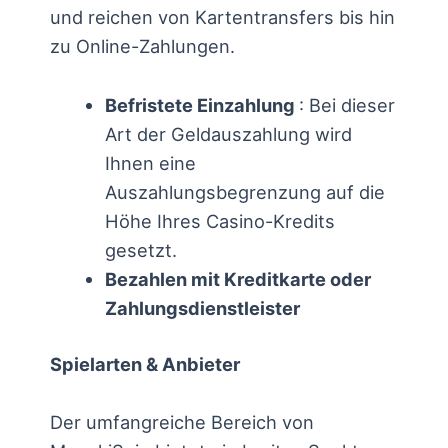
und reichen von Kartentransfers bis hin
zu Online-Zahlungen.
Befristete Einzahlung
: Bei dieser
Art der Geldauszahlung wird
Ihnen eine
Auszahlungsbegrenzung auf die
Höhe Ihres Casino-Kredits
gesetzt.
Bezahlen mit Kreditkarte oder
Zahlungsdienstleister
Spielarten & Anbieter
Der umfangreiche Bereich von