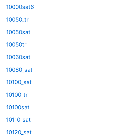
10000sat6
10050_tr
10050sat
10050tr
10060sat
10080_sat
10100_sat
10100_tr
10100sat
10110_sat
10120_sat