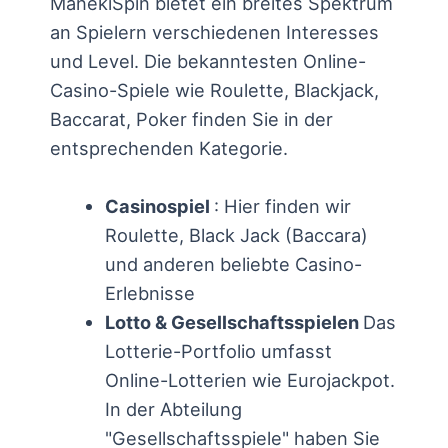
ManekiSpin bietet ein breites Spektrum
an Spielern verschiedenen Interesses
und Level. Die bekanntesten Online-
Casino-Spiele wie Roulette, Blackjack,
Baccarat, Poker finden Sie in der
entsprechenden Kategorie.
Casinospiel
: Hier finden wir
Roulette, Black Jack (Baccara)
und anderen beliebte Casino-
Erlebnisse
Lotto & Gesellschaftsspielen
Das
Lotterie-Portfolio umfasst
Online-Lotterien wie Eurojackpot.
In der Abteilung
"Gesellschaftsspiele" haben Sie