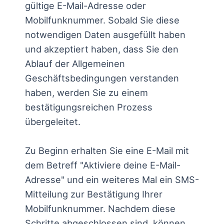
gültige E-Mail-Adresse oder
Mobilfunknummer. Sobald Sie diese
notwendigen Daten ausgefüllt haben
und akzeptiert haben, dass Sie den
Ablauf der Allgemeinen
Geschäftsbedingungen verstanden
haben, werden Sie zu einem
bestätigungsreichen Prozess
übergeleitet.
Zu Beginn erhalten Sie eine E-Mail mit
dem Betreff "Aktiviere deine E-Mail-
Adresse" und ein weiteres Mal ein SMS-
Mitteilung zur Bestätigung Ihrer
Mobilfunknummer. Nachdem diese
Schritte abgeschlossen sind, können