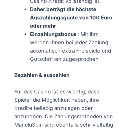
Casino-Kredit vollständig ist.
Daher beträgt die höchste
Auszahlungsquote von 100 Euro
oder mehr
Einzahlungsbonus
: Mit ihm
werden Ihnen bei jeder Zahlung
automatisch extra Freispiele und
Gutschriften zugesprochen
Bezahlen & auszahlen
Für das Casino ist es wichtig, dass
Spieler die Möglichkeit haben, ihre
Kredite beliebig anzulegen oder
abzuheben. Die Zahlungsmethoden von
ManekiSpin sind ebenfalls sehr vielfältig