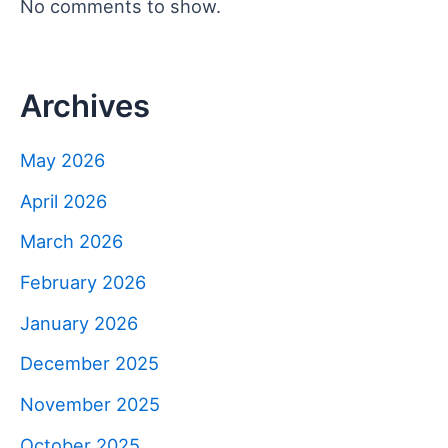
No comments to show.
Archives
May 2026
April 2026
March 2026
February 2026
January 2026
December 2025
November 2025
October 2025