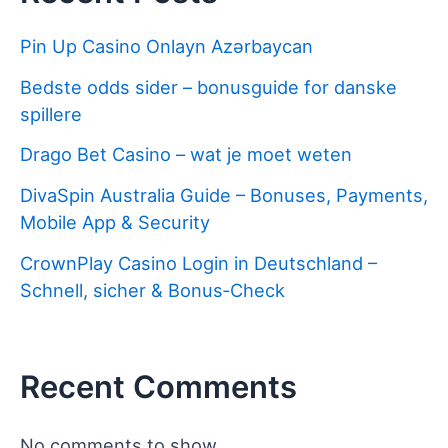
Pin Up Casino Onlayn Azərbaycan
Bedste odds sider – bonusguide for danske
spillere
Drago Bet Casino – wat je moet weten
DivaSpin Australia Guide – Bonuses, Payments,
Mobile App & Security
CrownPlay Casino Login in Deutschland –
Schnell, sicher & Bonus‑Check
Recent Comments
No comments to show.