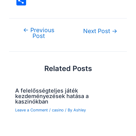
S
c
itt
er
m
g
k
d
er
h
e
er
e
bl
g
e
di
n
ar
b
st
r
er
dI
t
ot
e
←
Previous
Post
Next Post
→
o
n
e
Post
navigation
o
k
Related Posts
A felelősségteljes játék
kezdeményezések hatása a
kaszinókban
Leave a Comment
/
casino
/ By
Ashley