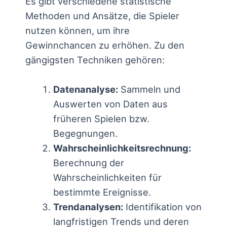
Es gibt verschiedene statistische
Methoden und Ansätze, die Spieler
nutzen können, um ihre
Gewinnchancen zu erhöhen. Zu den
gängigsten Techniken gehören:
Datenanalyse:
Sammeln und
Auswerten von Daten aus
früheren Spielen bzw.
Begegnungen.
Wahrscheinlichkeitsrechnung:
Berechnung der
Wahrscheinlichkeiten für
bestimmte Ereignisse.
Trendanalysen:
Identifikation von
langfristigen Trends und deren