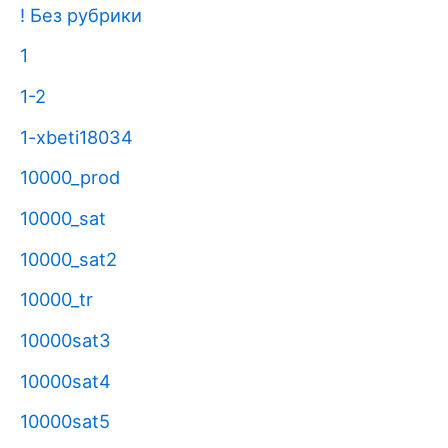
! Без рубрики
1
1-2
1-xbeti18034
10000_prod
10000_sat
10000_sat2
10000_tr
10000sat3
10000sat4
10000sat5