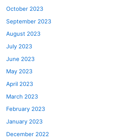
October 2023
September 2023
August 2023
July 2023
June 2023
May 2023
April 2023
March 2023
February 2023
January 2023
December 2022