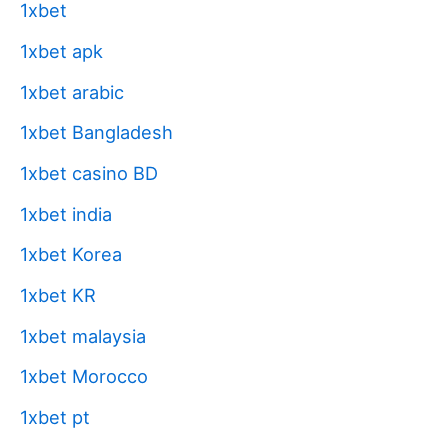
1xbet
1xbet apk
1xbet arabic
1xbet Bangladesh
1xbet casino BD
1xbet india
1xbet Korea
1xbet KR
1xbet malaysia
1xbet Morocco
1xbet pt