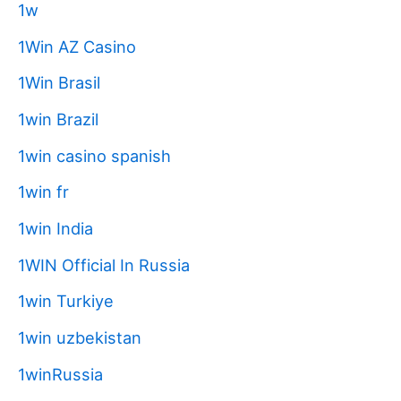
1w
1Win AZ Casino
1Win Brasil
1win Brazil
1win casino spanish
1win fr
1win India
1WIN Official In Russia
1win Turkiye
1win uzbekistan
1winRussia