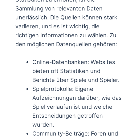
Sammlung von relevanten Daten
unerlässlich. Die Quellen können stark
variieren, und es ist wichtig, die
richtigen Informationen zu wählen. Zu
den möglichen Datenquellen gehören:
Online-Datenbanken: Websites
bieten oft Statistiken und
Berichte über Spiele und Spieler.
Spielprotokolle: Eigene
Aufzeichnungen darüber, wie das
Spiel verlaufen ist und welche
Entscheidungen getroffen
wurden.
Community-Beiträge: Foren und