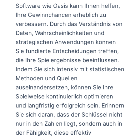
Software wie Oasis kann Ihnen helfen,
Ihre Gewinnchancen erheblich zu
verbessern. Durch das Verständnis von
Daten, Wahrscheinlichkeiten und
strategischen Anwendungen können
Sie fundierte Entscheidungen treffen,
die Ihre Spielergebnisse beeinflussen.
Indem Sie sich intensiv mit statistischen
Methoden und Quellen
auseinandersetzen, können Sie Ihre
Spielweise kontinuierlich optimieren
und langfristig erfolgreich sein. Erinnern
Sie sich daran, dass der Schlüssel nicht
nur in den Zahlen liegt, sondern auch in
der Fähigkeit, diese effektiv