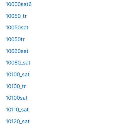
10000sat6
10050_tr
10050sat
10050tr
10060sat
10080_sat
10100_sat
10100_tr
10100sat
10110_sat
10120_sat