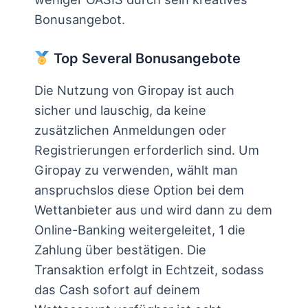
Bonusangebot.
Top Several Bonusangebote
Die Nutzung von Giropay ist auch
sicher und lauschig, da keine
zusätzlichen Anmeldungen oder
Registrierungen erforderlich sind. Um
Giropay zu verwenden, wählt man
anspruchslos diese Option bei dem
Wettanbieter aus und wird dann zu dem
Online-Banking weitergeleitet, 1 die
Zahlung über bestätigen. Die
Transaktion erfolgt in Echtzeit, sodass
das Cash sofort auf deinem