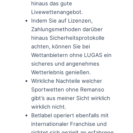
hinaus das gute
Livewettenangebot.
Indem Sie auf Lizenzen,
Zahlungsmethoden darüber
hinaus Sicherheitsprotokolle
achten, können Sie bei
Wettanbietern ohne LUGAS ein
sicheres und angenehmes
Wetterlebnis genießen.
Wirkliche Nachteile welcher
Sportwetten ohne Remanso
gibt’s aus meiner Sicht wirklich
wirklich nicht.
Betlabel operiert ebenfalls mit
internationaler Franchise und
richtet sich gezielt an erfahrene