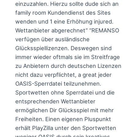
einzuzahlen. Hierzu sollte dude sich an
family room Kundendienst des Sites
wenden und 1 eine Erhöhung injured.
Wettanbieter abgerechnet” “REMANSO
verfügen über ausländische
Glücksspiellizenzen. Deswegen sind
immer wieder oftmals sie im Streitfrage
zu Anbietern durch deutschen Lizenzen
nicht dazu verpflichtet, a great jeder
OASIS-Sperrdatei teilzunehmen.
Sportwetten ohne Sperrdatei und die
entsprechenden Wettanbieter
ermöglichen Dir Glücksspiel mit mehr
Freiheiten. Einen eigenen Pluspunkt
erhält PlayZilla unter den Sportwetten
weniger OASIS durch sein kreatives