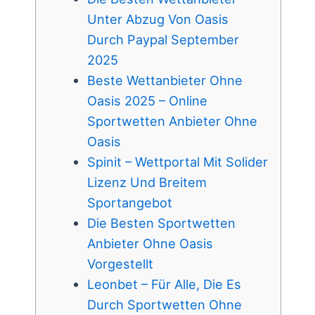
Unter Abzug Von Oasis
Durch Paypal September
2025
Beste Wettanbieter Ohne
Oasis 2025 – Online
Sportwetten Anbieter Ohne
Oasis
Spinit – Wettportal Mit Solider
Lizenz Und Breitem
Sportangebot
Die Besten Sportwetten
Anbieter Ohne Oasis
Vorgestellt
Leonbet – Für Alle, Die Es
Durch Sportwetten Ohne