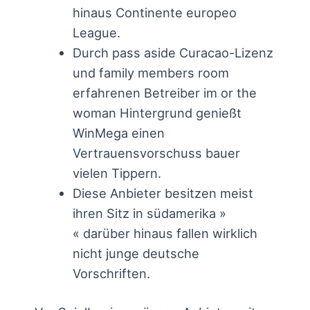
hinaus Continente europeo
League.
Durch pass aside Curacao-Lizenz
und family members room
erfahrenen Betreiber im or the
woman Hintergrund genießt
WinMega einen
Vertrauensvorschuss bauer
vielen Tippern.
Diese Anbieter besitzen meist
ihren Sitz in südamerika »
« darüber hinaus fallen wirklich
nicht junge deutsche
Vorschriften.