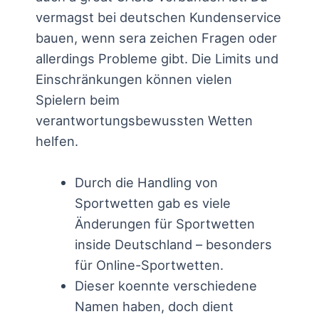
vermagst bei deutschen Kundenservice
bauen, wenn sera zeichen Fragen oder
allerdings Probleme gibt. Die Limits und
Einschränkungen können vielen
Spielern beim
verantwortungsbewussten Wetten
helfen.
Durch die Handling von
Sportwetten gab es viele
Änderungen für Sportwetten
inside Deutschland – besonders
für Online-Sportwetten.
Dieser koennte verschiedene
Namen haben, doch dient