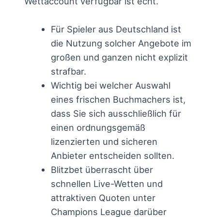
Wettaccount verfügbar ist echt.
Für Spieler aus Deutschland ist
die Nutzung solcher Angebote im
großen und ganzen nicht explizit
strafbar.
Wichtig bei welcher Auswahl
eines frischen Buchmachers ist,
dass Sie sich ausschließlich für
einen ordnungsgemäß
lizenzierten und sicheren
Anbieter entscheiden sollten.
Blitzbet überrascht über
schnellen Live-Wetten und
attraktiven Quoten unter
Champions League darüber