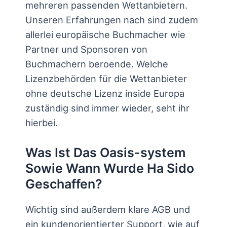
mehreren passenden Wettanbietern.
Unseren Erfahrungen nach sind zudem
allerlei europäische Buchmacher wie
Partner und Sponsoren von
Buchmachern beroende. Welche
Lizenzbehörden für die Wettanbieter
ohne deutsche Lizenz inside Europa
zuständig sind immer wieder, seht ihr
hierbei.
Was Ist Das Oasis-system
Sowie Wann Wurde Ha Sido
Geschaffen?
Wichtig sind außerdem klare AGB und
ein kundenorientierter Support, wie auf