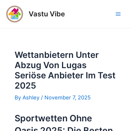
Skip
to
Vastu Vibe
Mai
content
Men
Wettanbietern Unter
Abzug Von Lugas
Seriöse Anbieter Im Test
2025
By
Ashley
/
November 7, 2025
Sportwetten Ohne
Oasis 2025: Die Besten