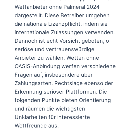
Wettanbieter ohne Palmeral 2024
dargestellt. Diese Betreiber umgehen
die nationale Lizenzpflicht, indem sie
internationale Zulassungen verwenden.
Dennoch ist echt Vorsicht geboten, o
seriöse und vertrauenswürdige
Anbieter zu wählen. Wetten ohne
OASIS-Anbindung werfen verschiedene
Fragen auf, insbesondere über
Zahlungsarten, Rechtslage ebenso der
Erkennung seriöser Plattformen. Die
folgenden Punkte bieten Orientierung
und räumen die wichtigsten
Unklarheiten für interessierte
Wettfreunde aus.