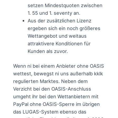
setzen Mindestquoten zwischen
1. 55 und 1. seventy an.
Aus der zusätzlichen Lizenz
ergeben sich ein noch größeres
Wettangebot und weitaus
attraktivere Konditionen für
Kunden als zuvor.
Wenn ni bei einem Anbieter ohne OASIS
wettest, bewegst ni uns außerhalb kklk
regulierten Marktes. Neben dem
Verzicht bei den OASIS-Anschluss
umgeht ihr bei den Wettanbietern mit
PayPal ohne OASIS-Sperre im übrigen
das LUGAS-System ebenso das