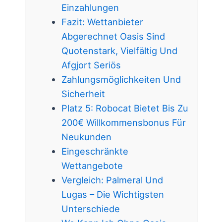
Einzahlungen
Fazit: Wettanbieter
Abgerechnet Oasis Sind
Quotenstark, Vielfältig Und
Afgjort Seriös
Zahlungsmöglichkeiten Und
Sicherheit
Platz 5: Robocat Bietet Bis Zu
200€ Willkommensbonus Für
Neukunden
Eingeschränkte
Wettangebote
Vergleich: Palmeral Und
Lugas – Die Wichtigsten
Unterschiede