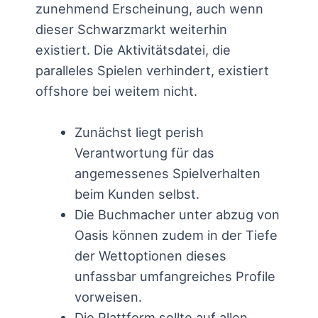
zunehmend Erscheinung, auch wenn
dieser Schwarzmarkt weiterhin
existiert. Die Aktivitätsdatei, die
paralleles Spielen verhindert, existiert
offshore bei weitem nicht.
Zunächst liegt perish
Verantwortung für das
angemessenes Spielverhalten
beim Kunden selbst.
Die Buchmacher unter abzug von
Oasis können zudem in der Tiefe
der Wettoptionen dieses
unfassbar umfangreiches Profile
vorweisen.
Die Plattform sollte auf allen