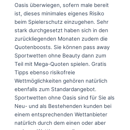
Oasis überwiegen, sofern male bereit
ist, dieses minimales eigenes Risiko
beim Spielerschutz einzugehen. Sehr
stark durchgesetzt haben sich in den
zurückliegenden Monaten zudem die
Quotenboosts. Sie können pass away
Sportwetten ohne Beauty dann zum
Teil mit Mega-Quoten spielen. Gratis
Tipps ebenso risikofreie
Wettmöglichkeiten gehören natürlich
ebenfalls zum Standardangebot.
Sportwetten ohne Oasis sind für Sie als
Neu- und als Bestehenden kunden bei
einem entsprechenden Wettanbieter
natürlich durch dem einen oder aber