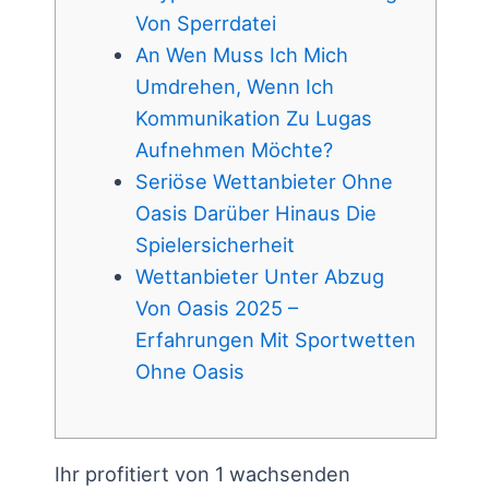
Von Sperrdatei
An Wen Muss Ich Mich
Umdrehen, Wenn Ich
Kommunikation Zu Lugas
Aufnehmen Möchte?
Seriöse Wettanbieter Ohne
Oasis Darüber Hinaus Die
Spielersicherheit
Wettanbieter Unter Abzug
Von Oasis 2025 –
Erfahrungen Mit Sportwetten
Ohne Oasis
Ihr profitiert von 1 wachsenden