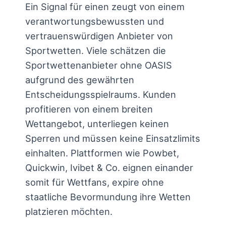
Ein Signal für einen zeugt von einem
verantwortungsbewussten und
vertrauenswürdigen Anbieter von
Sportwetten. Viele schätzen die
Sportwettenanbieter ohne OASIS
aufgrund des gewährten
Entscheidungsspielraums. Kunden
profitieren von einem breiten
Wettangebot, unterliegen keinen
Sperren und müssen keine Einsatzlimits
einhalten. Plattformen wie Powbet,
Quickwin, Ivibet & Co. eignen einander
somit für Wettfans, expire ohne
staatliche Bevormundung ihre Wetten
platzieren möchten.