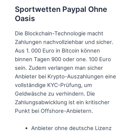
Sportwetten Paypal Ohne
Oasis
Die Blockchain-Technologie macht
Zahlungen nachvollziehbar und sicher.
Aus 1. 000 Euro in Bitcoin können
binnen Tagen 900 oder one. 100 Euro
sein. Zudem verlangen man sicher
Anbieter bei Krypto-Auszahlungen eine
vollständige KYC-Prüfung, um
Geldwäsche zu verhindern. Die
Zahlungsabwicklung ist ein kritischer
Punkt bei Offshore-Anbietern.
Anbieter ohne deutsche Lizenz