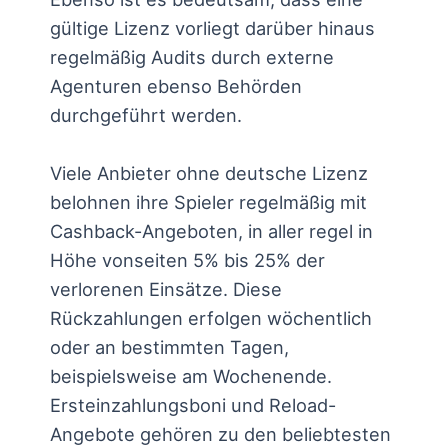
gültige Lizenz vorliegt darüber hinaus
regelmäßig Audits durch externe
Agenturen ebenso Behörden
durchgeführt werden.
Viele Anbieter ohne deutsche Lizenz
belohnen ihre Spieler regelmäßig mit
Cashback-Angeboten, in aller regel in
Höhe vonseiten 5% bis 25% der
verlorenen Einsätze. Diese
Rückzahlungen erfolgen wöchentlich
oder an bestimmten Tagen,
beispielsweise am Wochenende.
Ersteinzahlungsboni und Reload-
Angebote gehören zu den beliebtesten