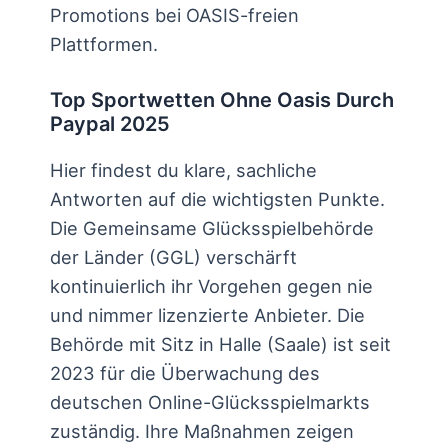
Promotions bei OASIS-freien
Plattformen.
Top Sportwetten Ohne Oasis Durch
Paypal 2025
Hier findest du klare, sachliche
Antworten auf die wichtigsten Punkte.
Die Gemeinsame Glücksspielbehörde
der Länder (GGL) verschärft
kontinuierlich ihr Vorgehen gegen nie
und nimmer lizenzierte Anbieter. Die
Behörde mit Sitz in Halle (Saale) ist seit
2023 für die Überwachung des
deutschen Online-Glücksspielmarkts
zuständig. Ihre Maßnahmen zeigen