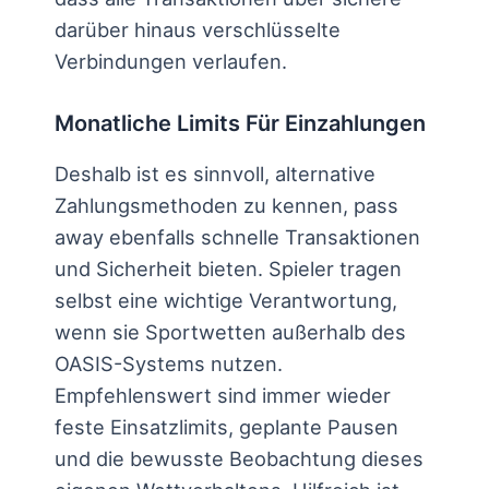
darüber hinaus verschlüsselte
Verbindungen verlaufen.
Monatliche Limits Für Einzahlungen
Deshalb ist es sinnvoll, alternative
Zahlungsmethoden zu kennen, pass
away ebenfalls schnelle Transaktionen
und Sicherheit bieten. Spieler tragen
selbst eine wichtige Verantwortung,
wenn sie Sportwetten außerhalb des
OASIS-Systems nutzen.
Empfehlenswert sind immer wieder
feste Einsatzlimits, geplante Pausen
und die bewusste Beobachtung dieses