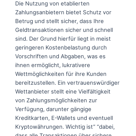
Die Nutzung von etablierten
Zahlungsanbietern bietet Schutz vor
Betrug und stellt sicher, dass Ihre
Geldtransaktionen sicher und schnell
sind. Der Grund hierfür liegt in meist
geringeren Kostenbelastung durch
Vorschriften und Abgaben, was es
ihnen ermöglicht, lukrativere
Wettmöglichkeiten für ihre Kunden
bereitzustellen. Ein vertrauenswürdiger
Wettanbieter stellt eine Vielfältigkeit
von Zahlungsmöglichkeiten zur
Verfügung, darunter gängige
Kreditkarten, E-Wallets und eventuell
Kryptowährungen. Wichtig ist” “dabei,
dass alle Transaktionen über sichere