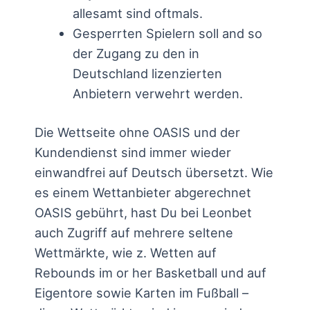
allesamt sind oftmals.
Gesperrten Spielern soll and so
der Zugang zu den in
Deutschland lizenzierten
Anbietern verwehrt werden.
Die Wettseite ohne OASIS und der
Kundendienst sind immer wieder
einwandfrei auf Deutsch übersetzt. Wie
es einem Wettanbieter abgerechnet
OASIS gebührt, hast Du bei Leonbet
auch Zugriff auf mehrere seltene
Wettmärkte, wie z. Wetten auf
Rebounds im or her Basketball und auf
Eigentore sowie Karten im Fußball –