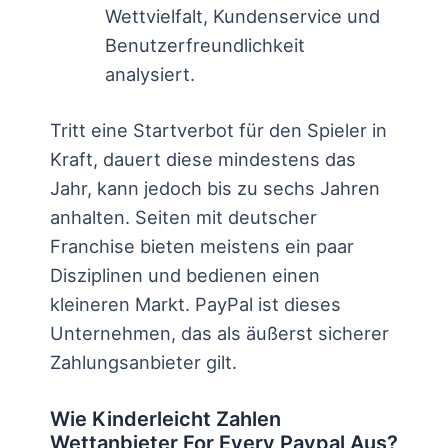
Wettvielfalt, Kundenservice und
Benutzerfreundlichkeit
analysiert.
Tritt eine Startverbot für den Spieler in
Kraft, dauert diese mindestens das
Jahr, kann jedoch bis zu sechs Jahren
anhalten. Seiten mit deutscher
Franchise bieten meistens ein paar
Disziplinen und bedienen einen
kleineren Markt. PayPal ist dieses
Unternehmen, das als äußerst sicherer
Zahlungsanbieter gilt.
Wie Kinderleicht Zahlen
Wettanbieter For Every Paypal Aus?