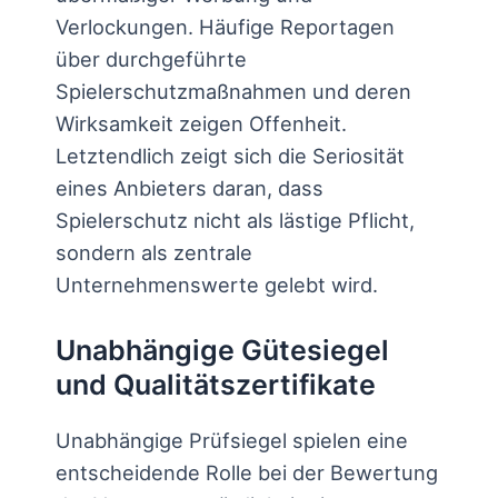
Verlockungen. Häufige Reportagen
über durchgeführte
Spielerschutzmaßnahmen und deren
Wirksamkeit zeigen Offenheit.
Letztendlich zeigt sich die Seriosität
eines Anbieters daran, dass
Spielerschutz nicht als lästige Pflicht,
sondern als zentrale
Unternehmenswerte gelebt wird.
Unabhängige Gütesiegel
und Qualitätszertifikate
Unabhängige Prüfsiegel spielen eine
entscheidende Rolle bei der Bewertung