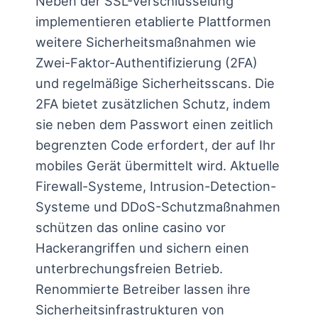
Neben der SSL-Verschlüsselung
implementieren etablierte Plattformen
weitere Sicherheitsmaßnahmen wie
Zwei-Faktor-Authentifizierung (2FA)
und regelmäßige Sicherheitsscans. Die
2FA bietet zusätzlichen Schutz, indem
sie neben dem Passwort einen zeitlich
begrenzten Code erfordert, der auf Ihr
mobiles Gerät übermittelt wird. Aktuelle
Firewall-Systeme, Intrusion-Detection-
Systeme und DDoS-Schutzmaßnahmen
schützen das online casino vor
Hackerangriffen und sichern einen
unterbrechungsfreien Betrieb.
Renommierte Betreiber lassen ihre
Sicherheitsinfrastrukturen von