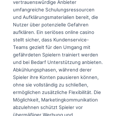
vertrauenswürdige Anbieter
umfangreiche Schulungsressourcen
und Aufklärungsmaterialien bereit, die
Nutzer über potenzielle Gefahren
aufklären. Ein seriöses online casino
stellt sicher, dass Kundenservice-
Teams gezielt für den Umgang mit
gefährdeten Spielern trainiert werden
und bei Bedarf Unterstützung anbieten.
Abkühlungsphasen, während derer
Spieler ihre Konten pausieren können,
ohne sie vollständig zu schließen,
ermöglichen zusätzliche Flexibilität. Die
Möglichkeit, Marketingkommunikation
abzulehnen schützt Spieler vor
übermäßiger Werbung und