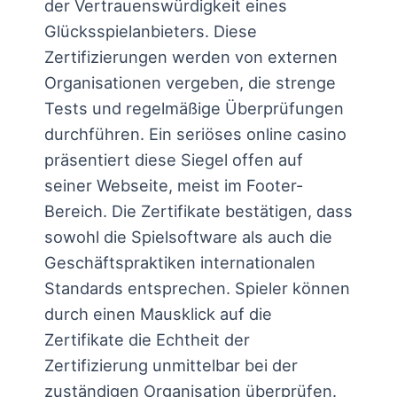
der Vertrauenswürdigkeit eines
Glücksspielanbieters. Diese
Zertifizierungen werden von externen
Organisationen vergeben, die strenge
Tests und regelmäßige Überprüfungen
durchführen. Ein seriöses online casino
präsentiert diese Siegel offen auf
seiner Webseite, meist im Footer-
Bereich. Die Zertifikate bestätigen, dass
sowohl die Spielsoftware als auch die
Geschäftspraktiken internationalen
Standards entsprechen. Spieler können
durch einen Mausklick auf die
Zertifikate die Echtheit der
Zertifizierung unmittelbar bei der
zuständigen Organisation überprüfen.