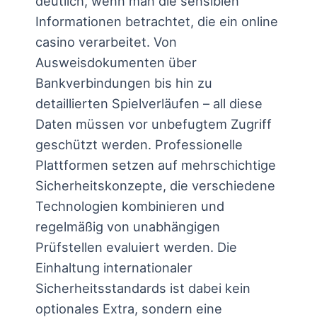
deutlich, wenn man die sensiblen
Informationen betrachtet, die ein online
casino verarbeitet. Von
Ausweisdokumenten über
Bankverbindungen bis hin zu
detaillierten Spielverläufen – all diese
Daten müssen vor unbefugtem Zugriff
geschützt werden. Professionelle
Plattformen setzen auf mehrschichtige
Sicherheitskonzepte, die verschiedene
Technologien kombinieren und
regelmäßig von unabhängigen
Prüfstellen evaluiert werden. Die
Einhaltung internationaler
Sicherheitsstandards ist dabei kein
optionales Extra, sondern eine