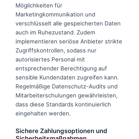
Möglichkeiten für
Marketingkommunikation und
verschlüsselt alle gespeicherten Daten
auch im Ruhezustand. Zudem
implementieren seriöse Anbieter strikte
Zugriffskontrollen, sodass nur
autorisiertes Personal mit
entsprechender Berechtigung auf
sensible Kundendaten zugreifen kann.
Regelmäßige Datenschutz-Audits und
Mitarbeiterschulungen gewährleisten,
dass diese Standards kontinuierlich
eingehalten werden.
Sichere Zahlungsoptionen und
Sicherheitsmaßnahmen