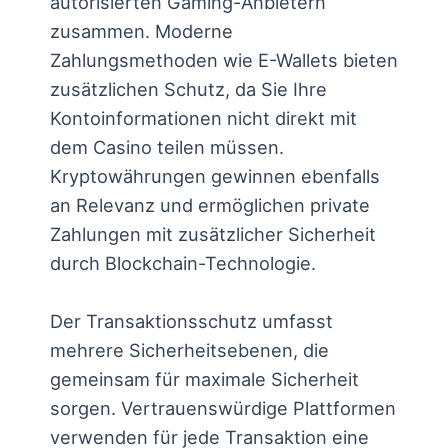
autorisierten Gaming-Anbietern
zusammen. Moderne
Zahlungsmethoden wie E-Wallets bieten
zusätzlichen Schutz, da Sie Ihre
Kontoinformationen nicht direkt mit
dem Casino teilen müssen.
Kryptowährungen gewinnen ebenfalls
an Relevanz und ermöglichen private
Zahlungen mit zusätzlicher Sicherheit
durch Blockchain-Technologie.
Der Transaktionsschutz umfasst
mehrere Sicherheitsebenen, die
gemeinsam für maximale Sicherheit
sorgen. Vertrauenswürdige Plattformen
verwenden für jede Transaktion eine