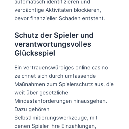
automatisch identifizieren und
verdächtige Aktivitäten blockieren,
bevor finanzieller Schaden entsteht.
Schutz der Spieler und
verantwortungsvolles
Glücksspiel
Ein vertrauenswürdiges online casino
zeichnet sich durch umfassende
Maßnahmen zum Spielerschutz aus, die
weit über gesetzliche
Mindestanforderungen hinausgehen.
Dazu gehören
Selbstlimitierungswerkzeuge, mit
denen Spieler ihre Einzahlungen,