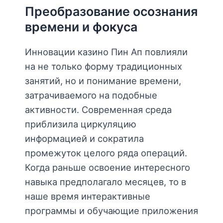
Преобразование осознания
времени и фокуса
Инновации казино Пин Ап повлияли
на не только форму традиционных
занятий, но и понимание времени,
затрачиваемого на подобные
активности. Современная среда
приблизила циркуляцию
информацией и сократила
промежуток целого ряда операций.
Когда раньше освоение интересного
навыка предполагало месяцев, то в
наше время интерактивные
программы и обучающие приложения