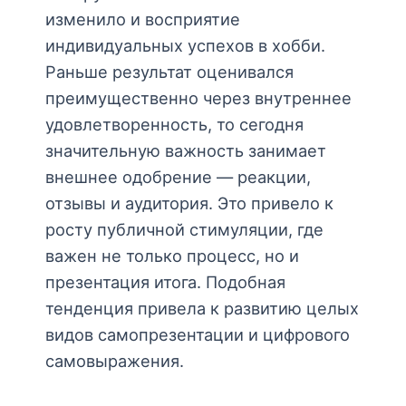
изменило и восприятие
индивидуальных успехов в хобби.
Раньше результат оценивался
преимущественно через внутреннее
удовлетворенность, то сегодня
значительную важность занимает
внешнее одобрение — реакции,
отзывы и аудитория. Это привело к
росту публичной стимуляции, где
важен не только процесс, но и
презентация итога. Подобная
тенденция привела к развитию целых
видов самопрезентации и цифрового
самовыражения.