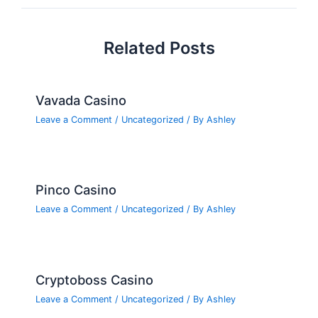
k
Related Posts
Vavada Casino
Leave a Comment
/
Uncategorized
/ By
Ashley
Pinco Casino
Leave a Comment
/
Uncategorized
/ By
Ashley
Cryptoboss Casino
Leave a Comment
/
Uncategorized
/ By
Ashley