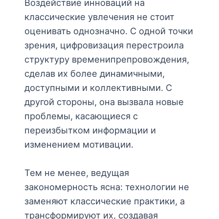
Воздействие инноваций на
классические увлечения не стоит
оценивать однозначно. С одной точки
зрения, цифровизация перестроила
структуру временипрепровождения,
сделав их более динамичными,
доступными и коллективными. С
другой стороны, она вызвала новые
проблемы, касающиеся с
переизбытком информации и
изменением мотивации.
Тем не менее, ведущая
закономерность ясна: технологии не
заменяют классические практики, а
трансформируют их, создавая