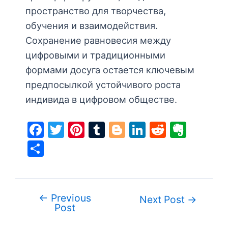
пространство для творчества,
обучения и взаимодействия.
Сохранение равновесия между
цифровыми и традиционными
формами досуга остается ключевым
предпосылкой устойчивого роста
индивида в цифровом обществе.
F
T
Pi
T
Bl
Li
R
E
a
w
nt
u
o
n
e
v
S
c
itt
er
m
g
k
d
er
h
e
er
e
bl
g
e
di
n
ar
b
st
r
er
dI
t
ot
e
←
Previous
Post
Next Post
→
o
n
e
Post
navigation
o