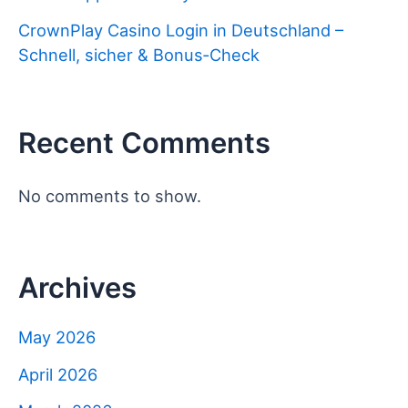
CrownPlay Casino Login in Deutschland –
Schnell, sicher & Bonus‑Check
Recent Comments
No comments to show.
Archives
May 2026
April 2026