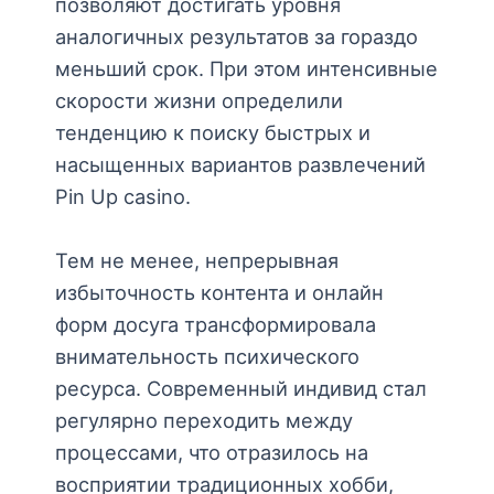
позволяют достигать уровня
аналогичных результатов за гораздо
меньший срок. При этом интенсивные
скорости жизни определили
тенденцию к поиску быстрых и
насыщенных вариантов развлечений
Pin Up casino.
Тем не менее, непрерывная
избыточность контента и онлайн
форм досуга трансформировала
внимательность психического
ресурса. Современный индивид стал
регулярно переходить между
процессами, что отразилось на
восприятии традиционных хобби,