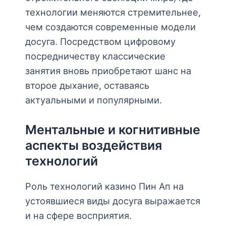
технологии меняются стремительнее,
чем создаются современные модели
досуга. Посредством цифровому
посредничеству классические
занятия вновь приобретают шанс на
второе дыхание, оставаясь
актуальными и популярными.
Ментальные и когнитивные
аспекты воздействия
технологий
Роль технологий казино Пин Ап на
устоявшиеся виды досуга выражается
и на сфере восприятия.