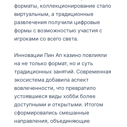
форматы, коллекционирование стало
виртуальным, а традиционные
развлечения получили цифровые
формы с возможностью участия с
игроками со всего света.
Инновации Пин Ап казино повлияли
на не только формат, но и суть
традиционных занятий. Современная
экосистема добавила аспект
вовлеченности, что превратило
устоявшиеся виды хобби более
доступными и открытыми. Итогом
сформировались смешанные
направления, объединяющие