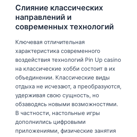
Слияние классических
направлений и
современных технологий
Ключевая отличительная
характеристика современного
воздействия технологий Pin Up casino
на классические хобби состоит в их
объединении. Классические виды
отдыха не исчезают, а преобразуются,
удерживая свою сущность, но
обзаводясь новыми возможностями.
В частности, настольные игры
дополнились цифровыми
приложениями, физические занятия