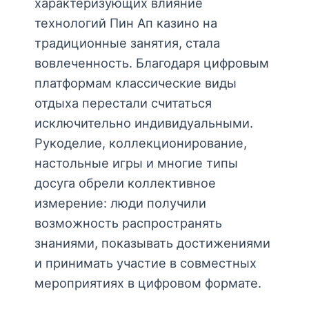
характеризующих влияние
технологий Пин Ап казино на
традиционные занятия, стала
вовлеченность. Благодаря цифровым
платформам классические виды
отдыха перестали считаться
исключительно индивидуальными.
Рукоделие, коллекционирование,
настольные игры и многие типы
досуга обрели коллективное
измерение: люди получили
возможность распространять
знаниями, показывать достижениями
и принимать участие в совместных
мероприятиях в цифровом формате.