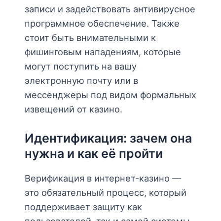
записи и задействовать антивирусное
программное обеспечение. Также
стоит быть внимательными к
фишинговым нападениям, которые
могут поступить на вашу
электронную почту или в
мессенджеры под видом формальных
извещений от казино.
Идентификация: зачем она
нужна и как её пройти
Верификация в интернет-казино —
это обязательный процесс, который
поддерживает защиту как