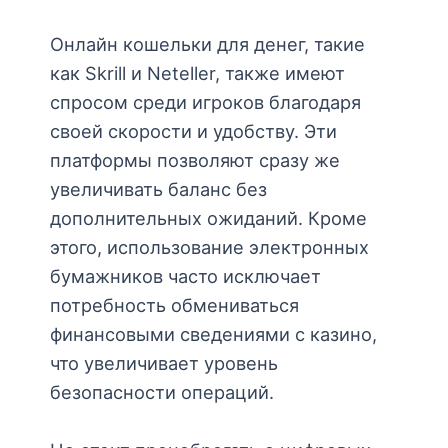
Онлайн кошельки для денег, такие
как Skrill и Neteller, также имеют
спросом среди игроков благодаря
своей скорости и удобству. Эти
платформы позволяют сразу же
увеличивать баланс без
дополнительных ожиданий. Кроме
этого, использование электронных
бумажников часто исключает
потребность обмениваться
финансовыми сведениями с казино,
что увеличивает уровень
безопасности операций.