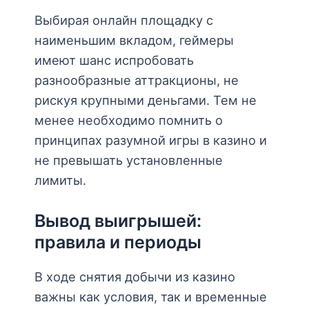
Выбирая онлайн площадку с
наименьшим вкладом, геймеры
имеют шанс испробовать
разнообразные аттракционы, не
рискуя крупными деньгами. Тем не
менее необходимо помнить о
принципах разумной игры в казино и
не превышать установленные
лимиты.
Вывод выигрышей:
правила и периоды
В ходе снятия добычи из казино
важны как условия, так и временные