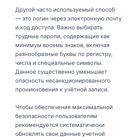
Другой часто используемый способ
— это логин через электронную почту
и код доступа. Важно выбирать
трудные пароли, содержащие как
минимум восемь знаков, включая
разнообразные буквы по регистру,
числа и специальные символы.
Данное существенно уменьшает
опасность несанкционированного
проникновения к учётной записи.
Чтобы обеспечения максимальной
безопасности пользователям
рекомендуется систематически
обновлять свои данные учетной