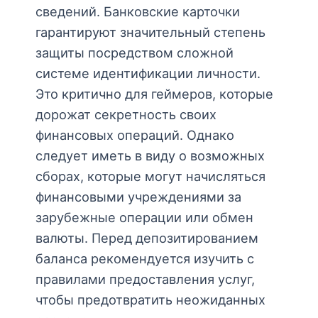
сведений. Банковские карточки
гарантируют значительный степень
защиты посредством сложной
системе идентификации личности.
Это критично для геймеров, которые
дорожат секретность своих
финансовых операций. Однако
следует иметь в виду о возможных
сборах, которые могут начисляться
финансовыми учреждениями за
зарубежные операции или обмен
валюты. Перед депозитированием
баланса рекомендуется изучить с
правилами предоставления услуг,
чтобы предотвратить неожиданных