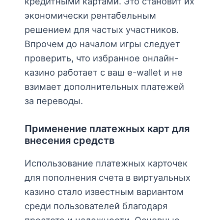
кредитными картами. Это становит их
экономически рентабельным
решением для частых участников.
Впрочем до началом игры следует
проверить, что избранное онлайн-
казино работает с ваш e-wallet и не
взимает дополнительных платежей
за переводы.
Применение платежных карт для
внесения средств
Использование платежных карточек
для пополнения счета в виртуальных
казино стало известным вариантом
среди пользователей благодаря
простоте и надежности. Основные