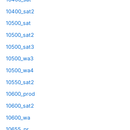
10400_sat2
10500_sat
10500_sat2
10500_sat3
10500_wa3
10500_wa4
10550_sat2
10600_prod
10600_sat2
10600_wa
10655_pr