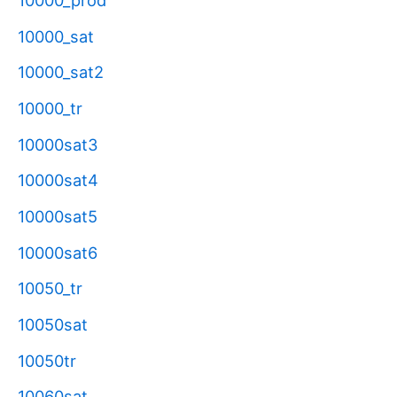
10000_sat
10000_sat2
10000_tr
10000sat3
10000sat4
10000sat5
10000sat6
10050_tr
10050sat
10050tr
10060sat