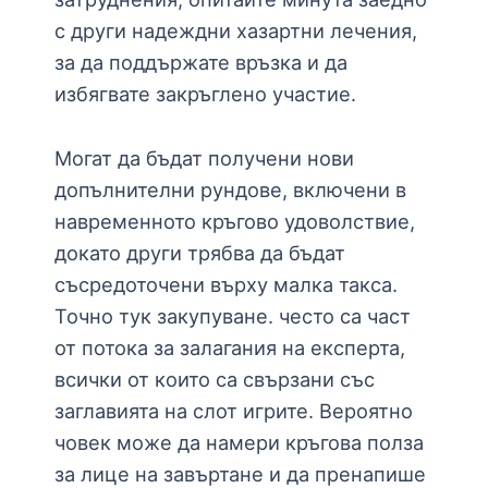
с други надеждни хазартни лечения,
за да поддържате връзка и да
избягвате закръглено участие.
Могат да бъдат получени нови
допълнителни рундове, включени в
навременното кръгово удоволствие,
докато други трябва да бъдат
съсредоточени върху малка такса.
Точно тук закупуване. често са част
от потока за залагания на експерта,
всички от които са свързани със
заглавията на слот игрите. Вероятно
човек може да намери кръгова полза
за лице на завъртане и да пренапише