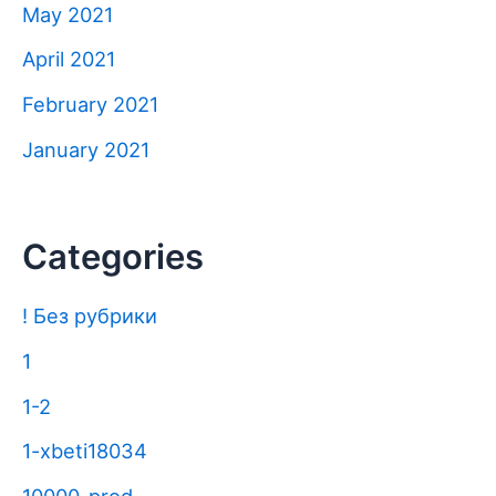
May 2021
April 2021
February 2021
January 2021
Categories
! Без рубрики
1
1-2
1-xbeti18034
10000_prod