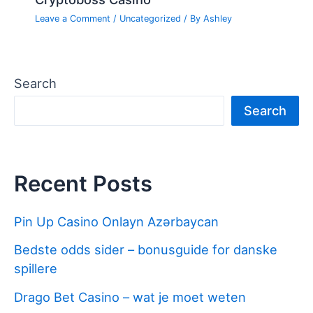
Leave a Comment
/
Uncategorized
/ By
Ashley
Search
Search
Recent Posts
Pin Up Casino Onlayn Azərbaycan
Bedste odds sider – bonusguide for danske
spillere
Drago Bet Casino – wat je moet weten