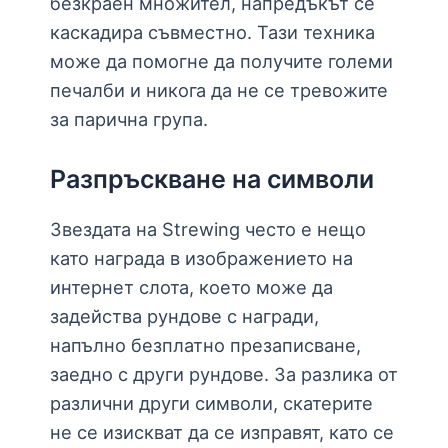
безкраен множител, напредъкът се
каскадира съвместно. Тази техника
може да помогне да получите големи
печалби и никога да не се тревожите
за парична група.
Разпръскване на символи
Звездата на Strewing често е нещо
като награда в изображението на
интернет слота, което може да
задейства рундове с награди,
напълно безплатно презаписване,
заедно с други рундове. За разлика от
различни други символи, скатерите
не се изискват да се изправят, като се