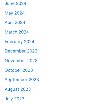
June 2024
May 2024
April 2024
March 2024
February 2024
December 2023
November 2023
October 2023
September 2023
August 2023
July 2023