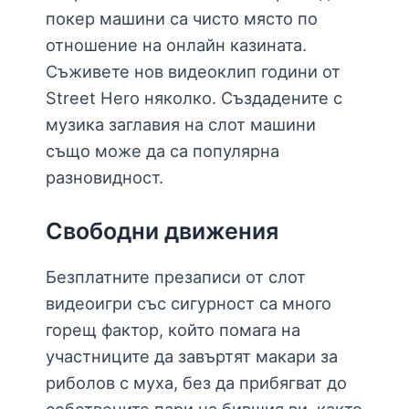
покер машини са чисто място по
отношение на онлайн казината.
Съживете нов видеоклип години от
Street Hero няколко.
Създадените с
музика заглавия на слот машини
също може да са популярна
разновидност.
Свободни движения
Безплатните презаписи от слот
видеоигри със сигурност са много
горещ фактор, който помага на
участниците да завъртят макари за
риболов с муха, без да прибягват до