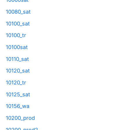
10080_sat
10100_sat
10100_tr
10100sat
10110_sat
10120_sat
10120_tr
10125_sat
10156_wa
10200_prod
10200_prod2