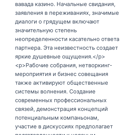
вавада казино. Начальные свидания,
заявления в переживаниях, значимые
диалоги о грядущем включают
значительную степень
неопределенности касательно ответа
партнера. Эта неизвестность создает
яркие душевные ощущения.</p>
<p>Рабочие собрания, нетворкинг-
мероприятия и бизнес совещания
также активируют общественные
системы волнения. Создание
современных профессиональных
связей, демонстрация концепций
потенциальным компаньонам,
участие в дискуссиях предполагает
подготовленности к неясным