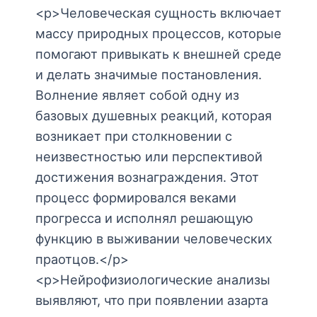
<p>Человеческая сущность включает
массу природных процессов, которые
помогают привыкать к внешней среде
и делать значимые постановления.
Волнение являет собой одну из
базовых душевных реакций, которая
возникает при столкновении с
неизвестностью или перспективой
достижения вознаграждения. Этот
процесс формировался веками
прогресса и исполнял решающую
функцию в выживании человеческих
праотцов.</p>
<p>Нейрофизиологические анализы
выявляют, что при появлении азарта