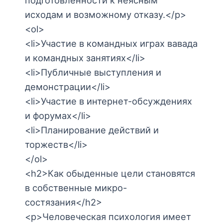
исходам и возможному отказу.</p>
<ol>
<li>Участие в командных играх вавада
и командных занятиях</li>
<li>Публичные выступления и
демонстрации</li>
<li>Участие в интернет-обсуждениях
и форумах</li>
<li>Планирование действий и
торжеств</li>
</ol>
<h2>Как обыденные цели становятся
в собственные микро-
состязания</h2>
<p>Человеческая психология имеет