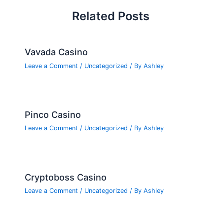
Related Posts
Vavada Casino
Leave a Comment
/
Uncategorized
/ By
Ashley
Pinco Casino
Leave a Comment
/
Uncategorized
/ By
Ashley
Cryptoboss Casino
Leave a Comment
/
Uncategorized
/ By
Ashley