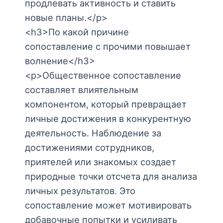
продлевать активность и ставить
новые планы.</p>
<h3>По какой причине
сопоставление с прочими повышает
волнение</h3>
<p>Общественное сопоставление
составляет влиятельным
компонентом, который превращает
личные достижения в конкурентную
деятельность. Наблюдение за
достижениями сотрудников,
приятелей или знакомых создает
природные точки отсчета для анализа
личных результатов. Это
сопоставление может мотивировать
добавочные попытки и усиливать