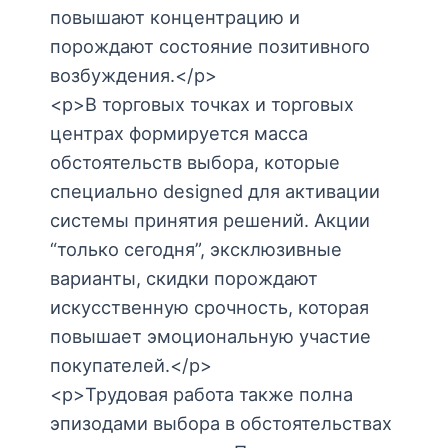
повышают концентрацию и
порождают состояние позитивного
возбуждения.</p>
<p>В торговых точках и торговых
центрах формируется масса
обстоятельств выбора, которые
специально designed для активации
системы принятия решений. Акции
“только сегодня”, эксклюзивные
варианты, скидки порождают
искусственную срочность, которая
повышает эмоциональную участие
покупателей.</p>
<p>Трудовая работа также полна
эпизодами выбора в обстоятельствах