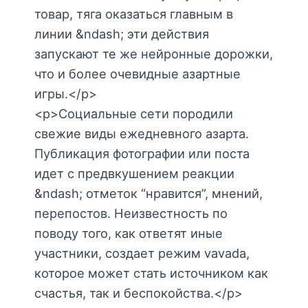
товар, тяга оказаться главным в
линии &ndash; эти действия
запускают те же нейронные дорожки,
что и более очевидные азартные
игры.</p>
<p>Социальные сети породили
свежие виды ежедневного азарта.
Публикация фотографии или поста
идет с предвкушением реакции
&ndash; отметок “нравится”, мнений,
перепостов. Неизвестность по
поводу того, как ответят иные
участники, создает режим vavada,
которое может стать источником как
счастья, так и беспокойства.</p>