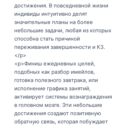
достижения. В повседневной жизни
индивиды интуитивно делят
значительные планы на более
небольшие задачи, любая из которых
способна стать причиной
переживания завершенности и К3.
</p>
<p>Финиш ежедневных целей,
подобных как разбор имейлов,
готовка полезного завтрака, или
исполнение графика занятий,
активирует системы вознаграждения
в головном мозге. Эти небольшие
достижения создают позитивную
обратную связь, которая побуждает