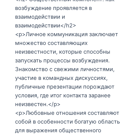
возбуждение проявляется в
взаимодействии и
взаимодействии</h2>
<p>Личное коммуникация заключает
множество составляющих
неизвестности, которые способны
запускать процессы возбуждения.
Знакомство с свежими личностями,
участие в командных дискуссиях,
публичные презентации порождают
условия, где итог контакта заранее
неизвестен.</p>
<p>Любовные отношения составляют
собой в особенности богатую область
для выражения общественного