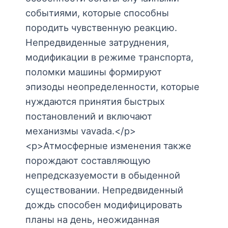
событиями, которые способны
породить чувственную реакцию.
Непредвиденные затруднения,
модификации в режиме транспорта,
поломки машины формируют
эпизоды неопределенности, которые
нуждаются принятия быстрых
постановлений и включают
механизмы vavada.</p>
<p>Атмосферные изменения также
порождают составляющую
непредсказуемости в обыденной
существовании. Непредвиденный
дождь способен модифицировать
планы на день, неожиданная