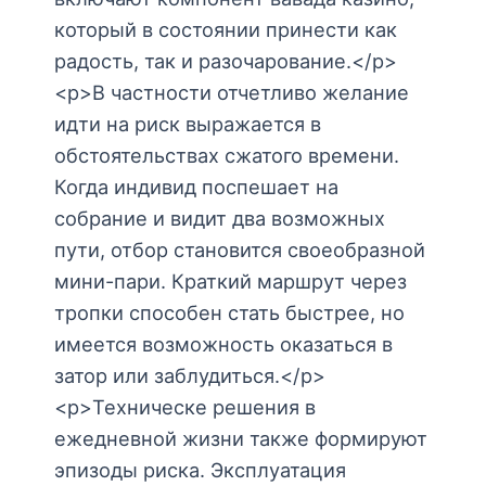
который в состоянии принести как
радость, так и разочарование.</p>
<p>В частности отчетливо желание
идти на риск выражается в
обстоятельствах сжатого времени.
Когда индивид поспешает на
собрание и видит два возможных
пути, отбор становится своеобразной
мини-пари. Краткий маршрут через
тропки способен стать быстрее, но
имеется возможность оказаться в
затор или заблудиться.</p>
<p>Техническе решения в
ежедневной жизни также формируют
эпизоды риска. Эксплуатация