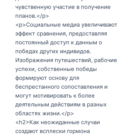
чувственную участие в получение
планов.</p>
<p>Социальные медиа увеличивают
эффект сравнения, предоставляя
постоянный доступ к данным о
победах других индивидов.
Изображения путешествий, рабочие
успехи, собственные победы
формируют основу для
беспрестанного сопоставления и
могут мотивировать к более
деятельным действиям в разных
областях жизни.</p>
<h2>Как неожиданные случаи
создают всплески гормона