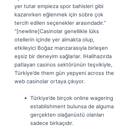
yer tutar empieza spor bahisleri gibi
kazanırken eğlenmek için sobre çok
tercih edilen seçenekler arasındadır.”
“[newline]Casinolar genellikle lüks
otellerin içinde yer almakta olup,
etkileyici Boğaz manzarasıyla birleşen
eşsiz bir deneyim sağlarlar. IHalihazırda
patlayan casinos sektörünün teşvikiyle,
Türkiye’de them gün yepyeni across the
web casinolar ortaya çıkıyor.
Türkiye’de birçok online wagering
establishment bulunsa de alguma
gerçekten olağanüstü olanları
sadece birkaçıdır.