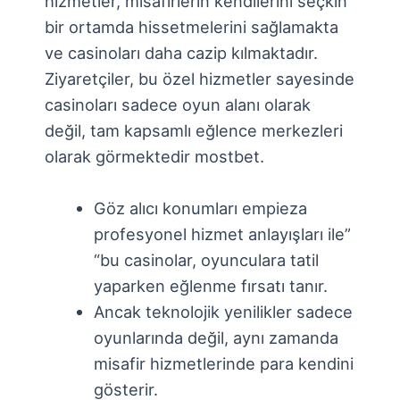
hizmetler, misafirlerin kendilerini seçkin
bir ortamda hissetmelerini sağlamakta
ve casinoları daha cazip kılmaktadır.
Ziyaretçiler, bu özel hizmetler sayesinde
casinoları sadece oyun alanı olarak
değil, tam kapsamlı eğlence merkezleri
olarak görmektedir mostbet.
Göz alıcı konumları empieza
profesyonel hizmet anlayışları ile”
“bu casinolar, oyunculara tatil
yaparken eğlenme fırsatı tanır.
Ancak teknolojik yenilikler sadece
oyunlarında değil, aynı zamanda
misafir hizmetlerinde para kendini
gösterir.