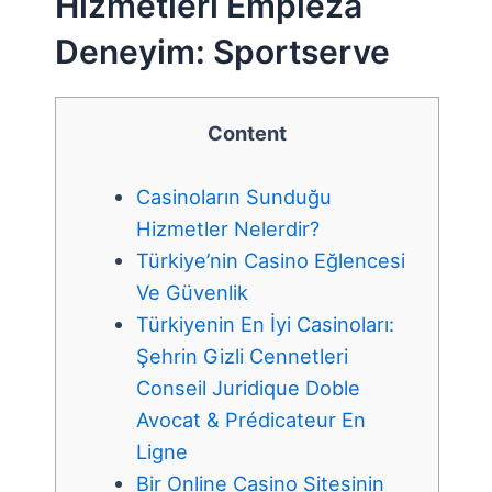
Hizmetleri Empieza
Deneyim: Sportserve
Content
Casinoların Sunduğu
Hizmetler Nelerdir?
Türkiye’nin Casino Eğlencesi
Ve Güvenlik
Türkiyenin En İyi Casinoları:
Şehrin Gizli Cennetleri
Conseil Juridique Doble
Avocat & Prédicateur En
Ligne
Bir Online Casino Sitesinin