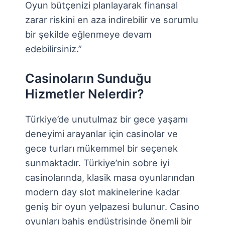
Oyun bütçenizi planlayarak finansal
zarar riskini en aza indirebilir ve sorumlu
bir şekilde eğlenmeye devam
edebilirsiniz.”
Casinoların Sunduğu
Hizmetler Nelerdir?
Türkiye’de unutulmaz bir gece yaşamı
deneyimi arayanlar için casinolar ve
gece turları mükemmel bir seçenek
sunmaktadır. Türkiye’nin sobre iyi
casinolarında, klasik masa oyunlarından
modern day slot makinelerine kadar
geniş bir oyun yelpazesi bulunur. Casino
oyunları bahis endüstrisinde önemli bir