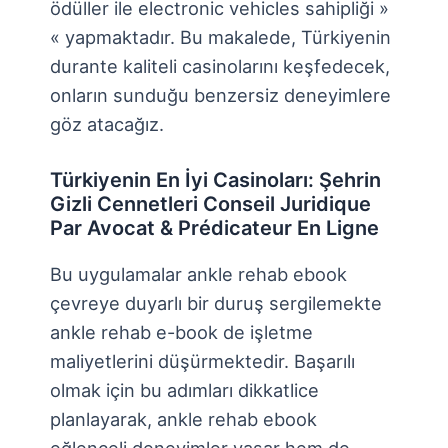
ödüller ile electronic vehicles sahipliği »
« yapmaktadır. Bu makalede, Türkiyenin
durante kaliteli casinolarını keşfedecek,
onların sunduğu benzersiz deneyimlere
göz atacağız.
Türkiyenin En İyi Casinoları: Şehrin
Gizli Cennetleri Conseil Juridique
Par Avocat & Prédicateur En Ligne
Bu uygulamalar ankle rehab ebook
çevreye duyarlı bir duruş sergilemekte
ankle rehab e-book de işletme
maliyetlerini düşürmektedir. Başarılı
olmak için bu adımları dikkatlice
planlayarak, ankle rehab ebook