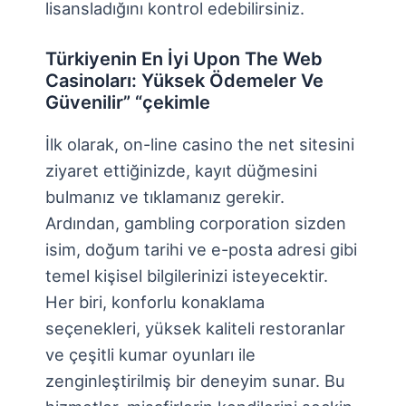
lisansladığını kontrol edebilirsiniz.
Türkiyenin En İyi Upon The Web
Casinoları: Yüksek Ödemeler Ve
Güvenilir” “çekimle
İlk olarak, on-line casino the net sitesini
ziyaret ettiğinizde, kayıt düğmesini
bulmanız ve tıklamanız gerekir.
Ardından, gambling corporation sizden
isim, doğum tarihi ve e-posta adresi gibi
temel kişisel bilgilerinizi isteyecektir.
Her biri, konforlu konaklama
seçenekleri, yüksek kaliteli restoranlar
ve çeşitli kumar oyunları ile
zenginleştirilmiş bir deneyim sunar. Bu