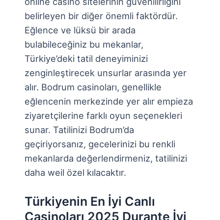
online casino sitelerinin güvenilirliğini
belirleyen bir diğer önemli faktördür.
Eğlence ve lüksü bir arada
bulabileceğiniz bu mekanlar,
Türkiye’deki tatil deneyiminizi
zenginleştirecek unsurlar arasında yer
alır. Bodrum casinoları, genellikle
eğlencenin merkezinde yer alır empieza
ziyaretçilerine farklı oyun seçenekleri
sunar. Tatilinizi Bodrum’da
geçiriyorsanız, gecelerinizi bu renkli
mekanlarda değerlendirmeniz, tatilinizi
daha weil özel kılacaktır.
Türkiyenin En İyi Canlı
Casinoları 2025 Durante İyi