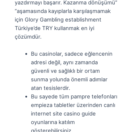
yazdırmayı başarır. Kazanma dönüşümü”
“aşamasında kayıplarla karşılaşmamak
için Glory Gambling establishment
Türkiye’de TRY kullanmak en iyi
çözümdür.
Bu casinolar, sadece eğlencenin
adresi değil, aynı zamanda
güvenli ve sağlıklı bir ortam
sunma yolunda önemli adımlar
atan tesislerdir.
Bu sayede tüm pampre telefonları
empieza tabletler üzerinden canlı
internet site casino guide
oyunlarına katılım
gösterebilirsiniz.