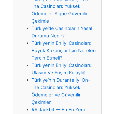
line Casinoları: Yüksek
Ödemeler Sigue Güvenilir
Çekimle
Türkiye’de Casinoların Yasal
Durumu Nedir?
Türkiyenin En İyi Casinoları:
Büyük Kazançlar Için Nereleri
Tercih Etmeli?
Türkiyenin En İyi Casinoları:
Ulaşım Ve Erişim Kolaylığı
Türkiye’nin Durante İyi On-
line Casinoları: Yüksek
Ödemeler Ve Güvenilir
Çekimler
#9 Jackbit — En En Yeni