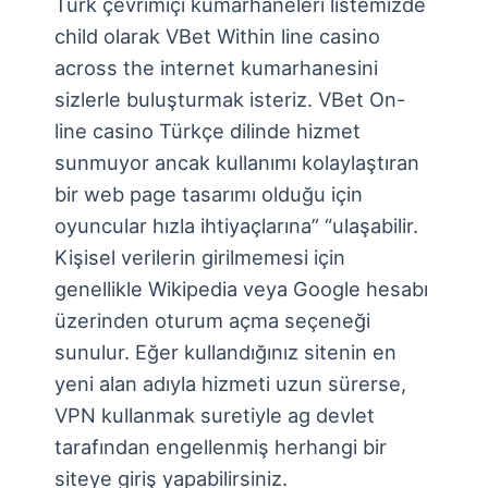
Türk çevrimiçi kumarhaneleri listemizde
child olarak VBet Within line casino
across the internet kumarhanesini
sizlerle buluşturmak isteriz. VBet On-
line casino Türkçe dilinde hizmet
sunmuyor ancak kullanımı kolaylaştıran
bir web page tasarımı olduğu için
oyuncular hızla ihtiyaçlarına” “ulaşabilir.
Kişisel verilerin girilmemesi için
genellikle Wikipedia veya Google hesabı
üzerinden oturum açma seçeneği
sunulur. Eğer kullandığınız sitenin en
yeni alan adıyla hizmeti uzun sürerse,
VPN kullanmak suretiyle ag devlet
tarafından engellenmiş herhangi bir
siteye giriş yapabilirsiniz.