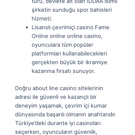
türü, devlete ait olan İDDAA isimli
şirketin sunduğu spor bahisleri
hizmeti.
Lisanslı çevrimiçi casino Fame
Online online online casino,
oyunculara tüm popüler
platformları kullanabilecekleri
gerçekten büyük bir ikramiye
kazanma fırsatı sunuyor.
Doğru about line casino sitelerinin
adresi ile güvenli ve kazançlı bir
deneyim yaşamak, çevrim içi kumar
dünyasında başarılı olmanın anahtarıdır.
Türkiye’deki durante iyi casinoları
seçerken, oyuncuların güvenlik,