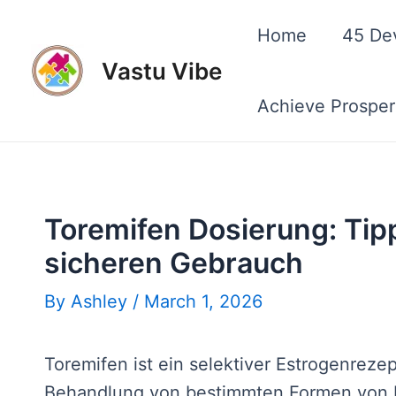
Skip
Home
45 De
to
Vastu Vibe
content
Achieve Prosper
Toremifen Dosierung: Tip
sicheren Gebrauch
By
Ashley
/
March 1, 2026
Toremifen ist ein selektiver Estrogenreze
Behandlung von bestimmten Formen von Bru