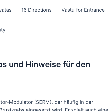
vatas
16 Directions
Vastu for Entrance
ity
ps und Hinweise für den
ptor-Modulator (SERM), der häufig in der
stkrebs eingesetzt wird. Er spielt auch eine