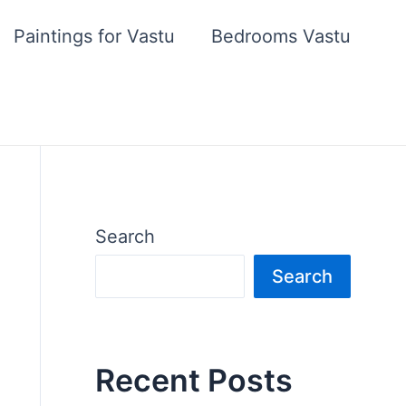
Paintings for Vastu
Bedrooms Vastu
Search
Search
Recent Posts