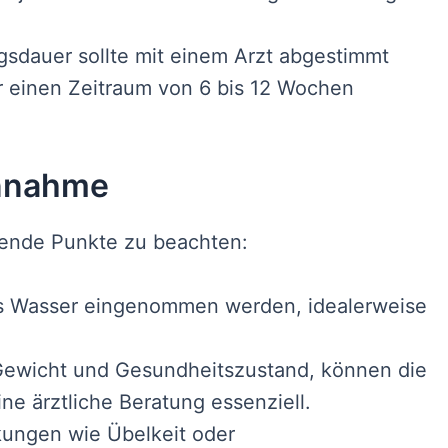
sdauer sollte mit einem Arzt abgestimmt
r einen Zeitraum von 6 bis 12 Wochen
innahme
gende Punkte zu beachten:
las Wasser eingenommen werden, idealerweise
 Gewicht und Gesundheitszustand, können die
ine ärztliche Beratung essenziell.
ungen wie Übelkeit oder