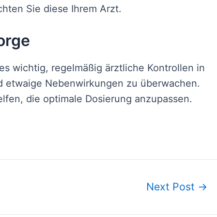
ten Sie diese Ihrem Arzt.
orge
 wichtig, regelmäßig ärztliche Kontrollen in
d etwaige Nebenwirkungen zu überwachen.
lfen, die optimale Dosierung anzupassen.
Next Post
→