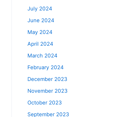
July 2024
June 2024
May 2024
April 2024
March 2024
February 2024
December 2023
November 2023
October 2023
September 2023