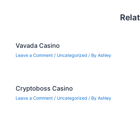
o
k
Rela
Vavada Casino
Leave a Comment
/
Uncategorized
/ By
Ashley
Cryptoboss Casino
Leave a Comment
/
Uncategorized
/ By
Ashley