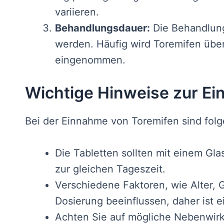
variieren.
Behandlungsdauer:
Die Behandlung
werden. Häufig wird Toremifen übe
eingenommen.
Wichtige Hinweise zur E
Bei der Einnahme von Toremifen sind fol
Die Tabletten sollten mit einem G
zur gleichen Tageszeit.
Verschiedene Faktoren, wie Alter,
Dosierung beeinflussen, daher ist e
Achten Sie auf mögliche Nebenwirk