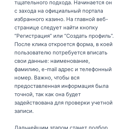
тщательного подхода. Начинается он
с захода на официальный портала
избранного казино. На главной веб-
странице следует найти кнопку
“Регистрация” или “Создать профиль”.
После клика откроется форма, в коей
пользователю потребуется вписать
свои данные: наименование,
фамилию, e-mail адрес и телефонный
номер. Важно, чтобы вся
предоставленная информация была
точной, так как она будет
задействована для проверки учетной
записи.
Дальнейшим этапом станет подбор