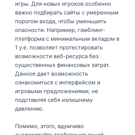
игры. Для новых игроков особенно
важно подбирать сайты с умеренным
порогом входа, чтобы уменьшить
опасности. Например, гэмблинг-
платформа с минимальным вкладом в
1 у.е. позволяет протестировать
возможности веб-ресурса без
существенных финансовых затрат.
Данное дает возможность
ознакомиться с интерфейсом и
игровыми предложениями, не
подставляя себя излишнему
давлению.
Помимо, этого, вдумчиво
анализируйте требования акций.