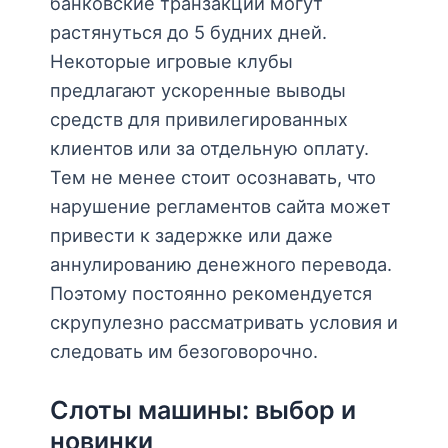
банковские транзакции могут
растянуться до 5 будних дней.
Некоторые игровые клубы
предлагают ускоренные выводы
средств для привилегированных
клиентов или за отдельную оплату.
Тем не менее стоит осознавать, что
нарушение регламентов сайта может
привести к задержке или даже
аннулированию денежного перевода.
Поэтому постоянно рекомендуется
скрупулезно рассматривать условия и
следовать им безоговорочно.
Слоты машины: выбор и
новинки