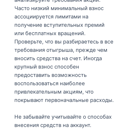
Часто низкий минимальный взнос
ассоциируется лимитами на
получение вступительных премий
или бесплатных вращений.
Проверьте, что вы разбираетесь в все
требования отыгрыша, прежде чем
вносить средства на счет. Иногда
крупный взнос способен
предоставить возможность
воспользоваться наиболее
привлекательным акциям, что
покрывают первоначальные расходы.
Не забывайте учитывайте о способах
внесения средств на аккаунт.