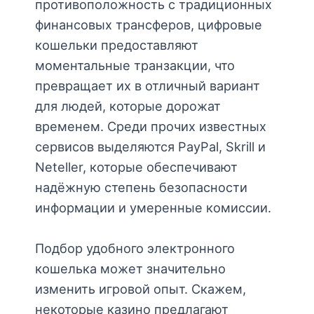
противоположность с традиционных
финансовых трансферов, цифровые
кошельки предоставляют
моментальные транзакции, что
превращает их в отличный вариант
для людей, которые дорожат
временем. Среди прочих известных
сервисов выделяются PayPal, Skrill и
Neteller, которые обеспечивают
надёжную степень безопасности
информации и умеренные комиссии.
Подбор удобного электронного
кошелька может значительно
изменить игровой опыт. Скажем,
некоторые казино предлагают