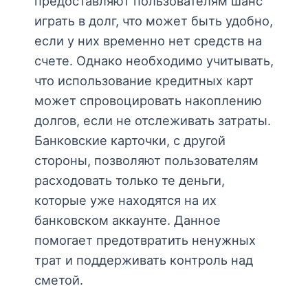
предоставляют пользователям шанс
играть в долг, что может быть удобно,
если у них временно нет средств на
счете. Однако необходимо учитывать,
что использование кредитных карт
может спровоцировать накоплению
долгов, если не отслеживать затраты.
Банковские карточки, с другой
стороны, позволяют пользователям
расходовать только те деньги,
которые уже находятся на их
банковском аккаунте. Данное
помогает предотвратить ненужных
трат и поддерживать контроль над
сметой.