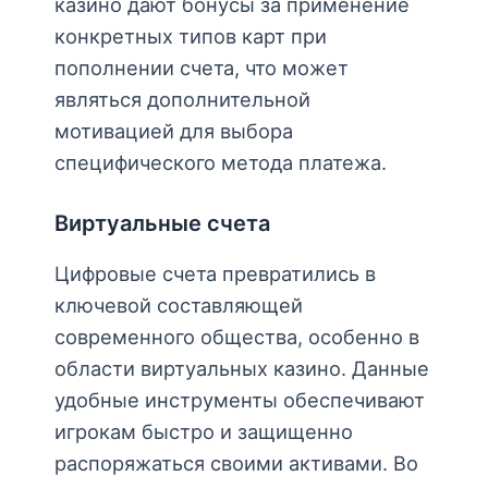
казино дают бонусы за применение
конкретных типов карт при
пополнении счета, что может
являться дополнительной
мотивацией для выбора
специфического метода платежа.
Виртуальные счета
Цифровые счета превратились в
ключевой составляющей
современного общества, особенно в
области виртуальных казино. Данные
удобные инструменты обеспечивают
игрокам быстро и защищенно
распоряжаться своими активами. Во