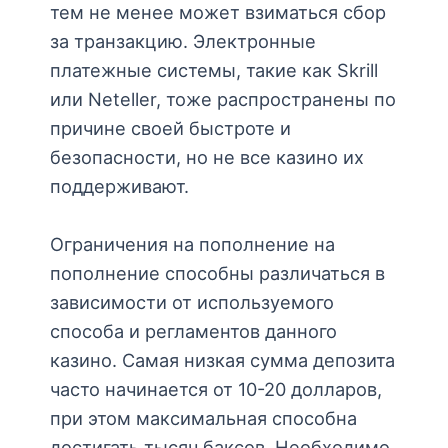
тем не менее может взиматься сбор
за транзакцию. Электронные
платежные системы, такие как Skrill
или Neteller, тоже распространены по
причине своей быстроте и
безопасности, но не все казино их
поддерживают.
Ограничения на пополнение на
пополнение способны различаться в
зависимости от используемого
способа и регламентов данного
казино. Самая низкая сумма депозита
часто начинается от 10-20 долларов,
при этом максимальная способна
достигать тысяч баксов. Необходимо