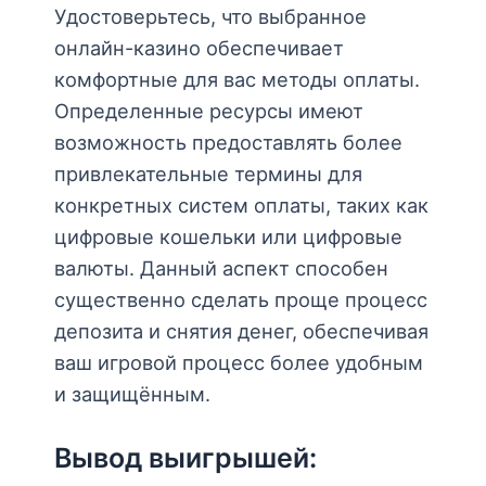
Удостоверьтесь, что выбранное
онлайн-казино обеспечивает
комфортные для вас методы оплаты.
Определенные ресурсы имеют
возможность предоставлять более
привлекательные термины для
конкретных систем оплаты, таких как
цифровые кошельки или цифровые
валюты. Данный аспект способен
существенно сделать проще процесс
депозита и снятия денег, обеспечивая
ваш игровой процесс более удобным
и защищённым.
Вывод выигрышей: