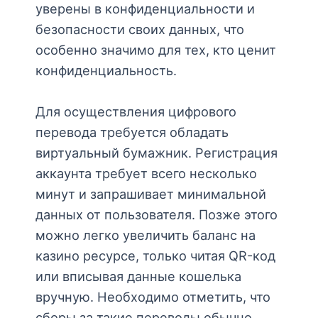
уверены в конфиденциальности и
безопасности своих данных, что
особенно значимо для тех, кто ценит
конфиденциальность.
Для осуществления цифрового
перевода требуется обладать
виртуальный бумажник. Регистрация
аккаунта требует всего несколько
минут и запрашивает минимальной
данных от пользователя. Позже этого
можно легко увеличить баланс на
казино ресурсе, только читая QR-код
или вписывая данные кошелька
вручную. Необходимо отметить, что
сборы за такие переводы обычно