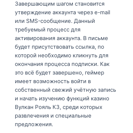
Завершающим шагом становится
утверждение аккаунта через e-mail
или SMS-сообщение. Данный
требуемый процесс для
активирования аккаунта. В письме
будет присутствовать ссылка, по
которой необходимо кликнуть для
окончания процесса подписки. Как
это всё будет завершено, геймер
имеет возможность войти в
собственный свежий учётную запись
и начать изучению функций казино
Вулкан Рояль КЗ, среди которых
развлечения и специальные
предложения.