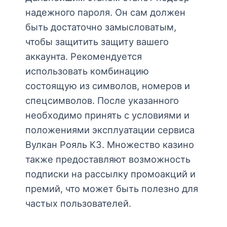
надежного пароля. Он сам должен
быть достаточно замысловатым,
чтобы защитить защиту вашего
аккаунта. Рекомендуется
использовать комбинацию
состоящую из символов, номеров и
спецсимволов. После указанного
необходимо принять с условиями и
положениями эксплуатации сервиса
Вулкан Рояль КЗ. Множество казино
также предоставляют возможность
подписки на рассылку промоакций и
премий, что может быть полезно для
частых пользователей.