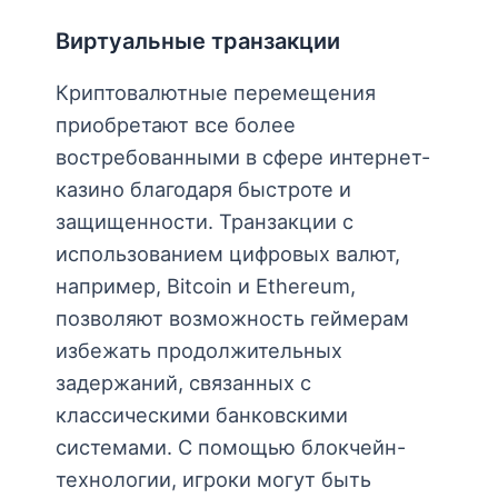
Виртуальные транзакции
Криптовалютные перемещения
приобретают все более
востребованными в сфере интернет-
казино благодаря быстроте и
защищенности. Транзакции с
использованием цифровых валют,
например, Bitcoin и Ethereum,
позволяют возможность геймерам
избежать продолжительных
задержаний, связанных с
классическими банковскими
системами. С помощью блокчейн-
технологии, игроки могут быть