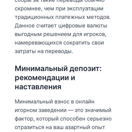
скромнее, чем при эксплуатации
традиционных платежных методов.
Данное считает цифровые валюты
выгодным решением для игроков,
намеревающихся сократить свои
затраты на переводы.
Минимальный депозит:
рекомендации и
наставления
Минимальный взнос в онлайн
игорном заведении — это значимый
фактор, который способен серьезно
отразиться на ваш азартный опыт