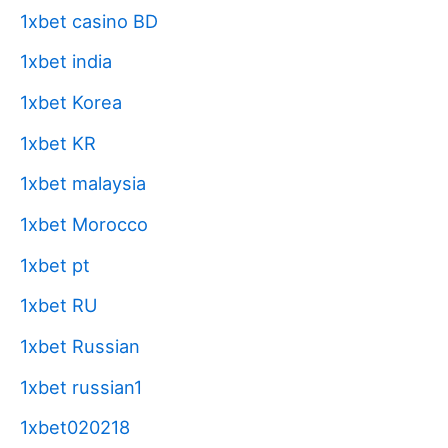
1xbet casino BD
1xbet india
1xbet Korea
1xbet KR
1xbet malaysia
1xbet Morocco
1xbet pt
1xbet RU
1xbet Russian
1xbet russian1
1xbet020218