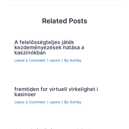
o
k
Related Posts
A felelősségteljes játék
kezdeményezések hatása a
kaszinókban
Leave a Comment
/
casino
/ By
Ashley
fremtiden for virtuell virkelighet i
kasinoer
Leave a Comment
/
casino
/ By
Ashley