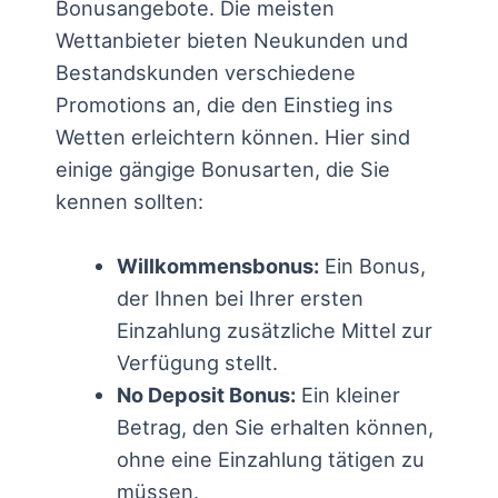
Bonusangebote. Die meisten
Wettanbieter bieten Neukunden und
Bestandskunden verschiedene
Promotions an, die den Einstieg ins
Wetten erleichtern können. Hier sind
einige gängige Bonusarten, die Sie
kennen sollten:
Willkommensbonus:
Ein Bonus,
der Ihnen bei Ihrer ersten
Einzahlung zusätzliche Mittel zur
Verfügung stellt.
No Deposit Bonus:
Ein kleiner
Betrag, den Sie erhalten können,
ohne eine Einzahlung tätigen zu
müssen.