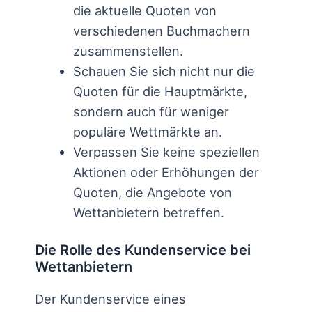
die aktuelle Quoten von
verschiedenen Buchmachern
zusammenstellen.
Schauen Sie sich nicht nur die
Quoten für die Hauptmärkte,
sondern auch für weniger
populäre Wettmärkte an.
Verpassen Sie keine speziellen
Aktionen oder Erhöhungen der
Quoten, die Angebote von
Wettanbietern betreffen.
Die Rolle des Kundenservice bei
Wettanbietern
Der Kundenservice eines