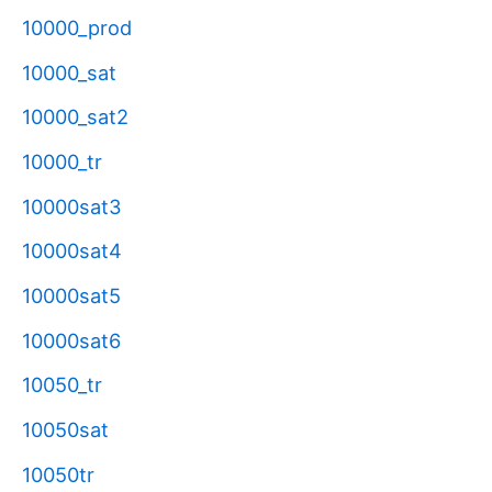
10000_prod
10000_sat
10000_sat2
10000_tr
10000sat3
10000sat4
10000sat5
10000sat6
10050_tr
10050sat
10050tr