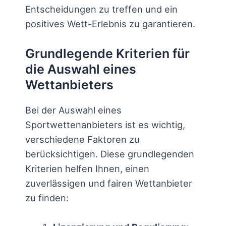
Entscheidungen zu treffen und ein
positives Wett-Erlebnis zu garantieren.
Grundlegende Kriterien für
die Auswahl eines
Wettanbieters
Bei der Auswahl eines
Sportwettenanbieters ist es wichtig,
verschiedene Faktoren zu
berücksichtigen. Diese grundlegenden
Kriterien helfen Ihnen, einen
zuverlässigen und fairen Wettanbieter
zu finden: