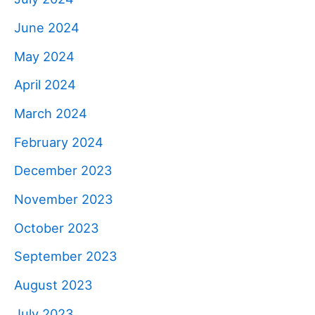
June 2024
May 2024
April 2024
March 2024
February 2024
December 2023
November 2023
October 2023
September 2023
August 2023
July 2023