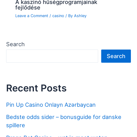
A kaszinó hűségprogramjainak
fejlődése
Leave a Comment
/
casino
/ By
Ashley
Search
Search
Recent Posts
Pin Up Casino Onlayn Azərbaycan
Bedste odds sider – bonusguide for danske
spillere