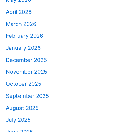
April 2026
March 2026
February 2026
January 2026
December 2025
November 2025
October 2025
September 2025
August 2025
July 2025
June 2025