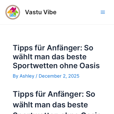
Skip
to
Vastu Vibe
Mai
content
Men
Tipps für Anfänger: So
wählt man das beste
Sportwetten ohne Oasis
By
Ashley
/
December 2, 2025
Tipps für Anfänger: So
wählt man das beste