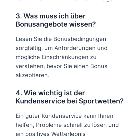
3. Was muss ich über
Bonusangebote wissen?
Lesen Sie die Bonusbedingungen
sorgfältig, um Anforderungen und
mögliche Einschränkungen zu
verstehen, bevor Sie einen Bonus
akzeptieren.
4. Wie wichtig ist der
Kundenservice bei Sportwetten?
Ein guter Kundenservice kann Ihnen
helfen, Probleme schnell zu lösen und
ein positives Wetterlebnis