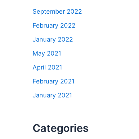
September 2022
February 2022
January 2022
May 2021
April 2021
February 2021
January 2021
Categories