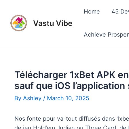
Skip
Home
45 De
to
Vastu Vibe
content
Achieve Prosper
Télécharger 1xBet APK e
sauf que iOS l’applicatio
By
Ashley
/
March 10, 2025
Nos fonte pour va-tout diffusés dans 1xbe
de jeu Hold’em, Indian ou Three Card, de