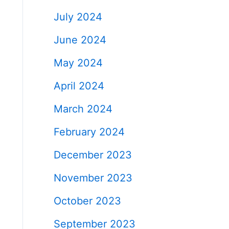
July 2024
June 2024
May 2024
April 2024
March 2024
February 2024
December 2023
November 2023
October 2023
September 2023