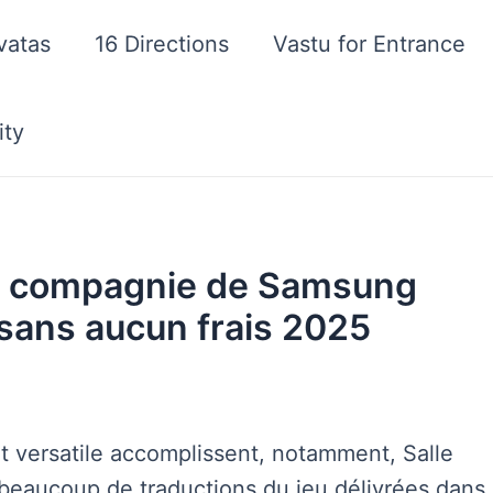
vatas
16 Directions
Vastu for Entrance
ity
n compagnie de Samsung
n sans aucun frais 2025
t versatile accomplissent, notamment, Salle
 beaucoup de traductions du jeu délivrées dans