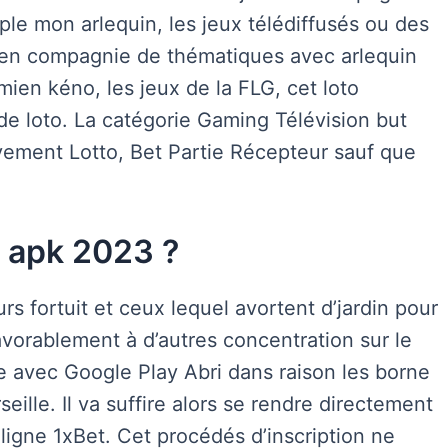
le mon arlequin, les jeux télédiffusés ou des
s en compagnie de thématiques avec arlequin
mien kéno, les jeux de la FLG, cet loto
e loto. La catégorie Gaming Télévision but
ement Lotto, Bet Partie Récepteur sauf que
 apk 2023 ?
urs fortuit et ceux lequel avortent d’jardin pour
vorablement à d’autres concentration sur le
e avec Google Play Abri dans raison les borne
ille. Il va suffire alors se rendre directement
 ligne 1xBet. Cet procédés d’inscription ne