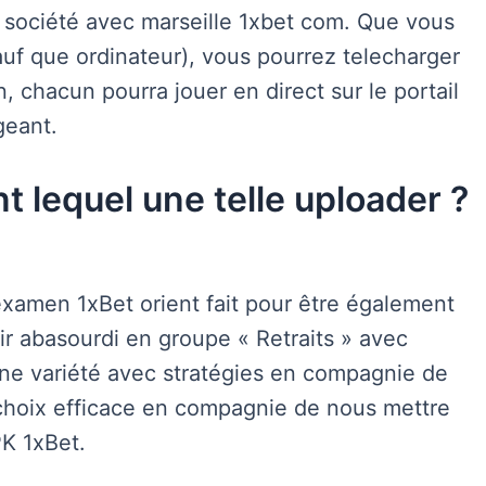
1 société avec marseille 1xbet com. Que vous
auf que ordinateur), vous pourrez telecharger
 chacun pourra jouer en direct sur le portail
geant.
t lequel une telle uploader ?
examen 1xBet orient fait pour être également
nir abasourdi en groupe « Retraits » avec
une variété avec stratégies en compagnie de
 choix efficace en compagnie de nous mettre
K 1xBet.