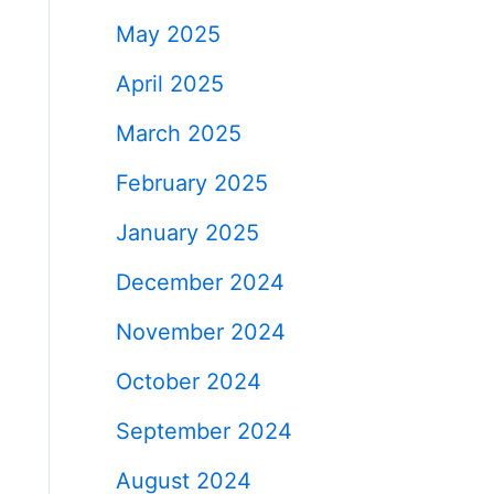
May 2025
April 2025
March 2025
February 2025
January 2025
December 2024
November 2024
October 2024
September 2024
August 2024