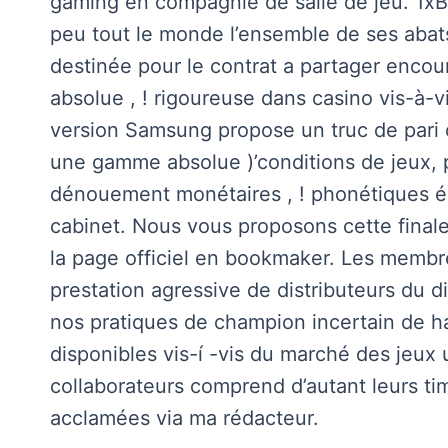
gaming en compagnie de salle de jeu. 1x
peu tout le monde l’ensemble de ses abats
destinée pour le contrat a partager encou
absolue , ! rigoureuse dans casino vis-à-vis
version Samsung propose un truc de par
une gamme absolue )’conditions de jeux, p
dénouement monétaires , ! phonétiques éga
cabinet. Nous vous proposons cette finale
la page officiel en bookmaker. Les membr
prestation agressive de distributeurs du d
nos pratiques de champion incertain de h
disponibles vis-í -vis du marché des jeux 
collaborateurs comprend d’autant leurs ti
acclamées via ma rédacteur.