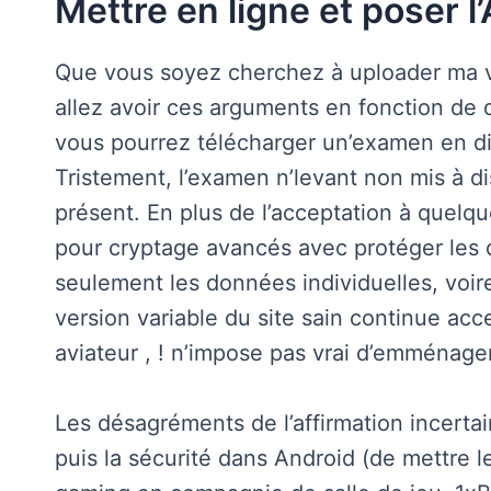
Mettre en ligne et poser l’
Que vous soyez cherchez à uploader ma v
allez avoir ces arguments en fonction de de
vous pourrez télécharger un’examen en dire
Tristement, l’examen n’levant non mis à d
présent. En plus de l’acceptation à quelq
pour cryptage avancés avec protéger les 
seulement les données individuelles, voir
version variable du site sain continue acce
aviateur , ! n’impose pas vrai d’emménag
Les désagréments de l’affirmation incerta
puis la sécurité dans Android (de mettre l