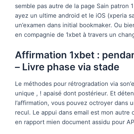
semble pas autre de la page Sain patron 
ayez un ultime android et le iOS (xperia s
un’examen dans initial bookmaker. Ou bien,
en compagnie de 1xbet à travers un chan
Affirmation 1xbet : pendan
– Livre phase via stade
Le méthodes pour rétrogradation via son’
unique , ! apaisé dont postérieur. Et déte
l’affirmation, vous pouvez octroyer dans 
recul. Le appui dans email est mon autre
en rapport mien document assidu pour AP