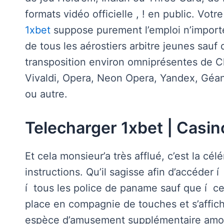
formats vidéo officielle , ! en public. V
1xbet
suppose purement l’emploi n’importe 
de tous les aérostiers arbitre jeunes sau
transposition environ omniprésentes de C
Vivaldi, Opera, Neon Opera, Yandex, Géa
ou autre.
Telecharger 1xbet | Casin
Et cela monsieur’a très afflué, c’est la cél
instructions. Qu’il sagisse afin d’accéder
í tous les police de paname sauf que í ce
place en compagnie de touches et s’affiche 
espèce d’amusement supplémentaire amor