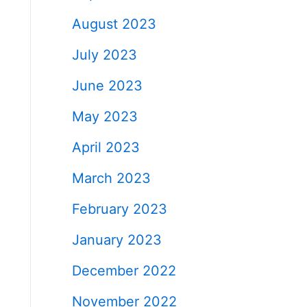
August 2023
July 2023
June 2023
May 2023
April 2023
March 2023
February 2023
January 2023
December 2022
November 2022