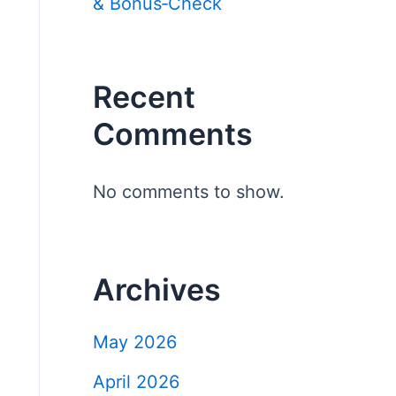
& Bonus‑Check
Recent
Comments
No comments to show.
Archives
May 2026
April 2026