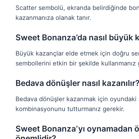
Scatter sembolü, ekranda belirdiğinde bonu
kazanmanıza olanak tanır.
Sweet Bonanza’da nasıl büyük k
Büyük kazançlar elde etmek için doğru s
sembollerini etkin bir şekilde kullanmanız 
Bedava dönüşler nasıl kazanılır
Bedava dönüşler kazanmak için oyundaki sca
kombinasyonunu tutturmanız gerekir.
Sweet Bonanza’yı oynamadan ö
önemlidir?