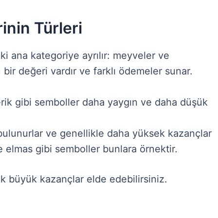
nin Türleri
ki ana kategoriye ayrılır: meyveler ve
ir değeri vardır ve farklı ödemeler sunar.
rik gibi semboller daha yaygın ve daha düşük
ulunurlar ve genellikle daha yüksek kazançlar
e elmas gibi semboller bunlara örnektir.
ek büyük kazançlar elde edebilirsiniz.