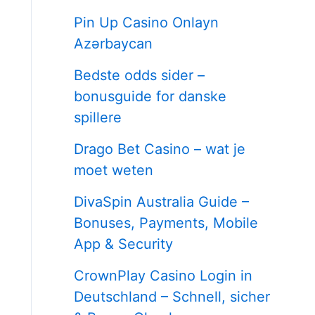
Pin Up Casino Onlayn
Azərbaycan
Bedste odds sider –
bonusguide for danske
spillere
Drago Bet Casino – wat je
moet weten
DivaSpin Australia Guide –
Bonuses, Payments, Mobile
App & Security
CrownPlay Casino Login in
Deutschland – Schnell, sicher