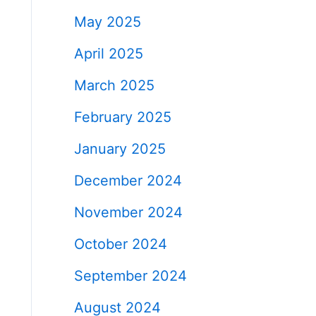
May 2025
April 2025
March 2025
February 2025
January 2025
December 2024
November 2024
October 2024
September 2024
August 2024