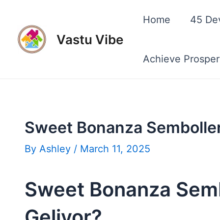
Skip
Home
45 De
to
Vastu Vibe
content
Achieve Prosper
Sweet Bonanza Sembolleri
By
Ashley
/
March 11, 2025
Sweet Bonanza Semb
Geliyor?