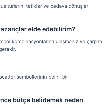
s turlarını tetikler ve bedava dönüşler
azançlar elde edebilirim?
embol kombinasyonlarına ulaşmanız ve çarpan
gerekir.
?
tter sembollerinin belirli bir
nce bütçe belirlemek neden