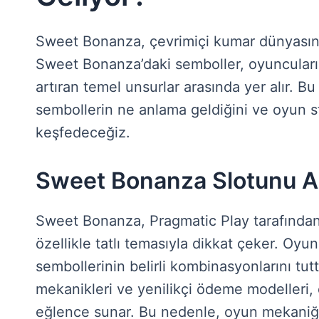
Sweet Bonanza, çevrimiçi kumar dünyasınd
Sweet Bonanza’daki semboller, oyuncuları
artıran temel unsurlar arasında yer alır.
sembollerin ne anlama geldiğini ve oyun str
keşfedeceğiz.
Sweet Bonanza Slotunu 
Sweet Bonanza, Pragmatic Play tarafından g
özellikle tatlı temasıyla dikkat çeker. O
sembollerinin belirli kombinasyonlarını tu
mekanikleri ve yenilikçi ödeme modelleri, 
eğlence sunar. Bu nedenle, oyun mekaniği