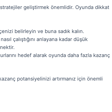
stratejiler geliştirmek önemlidir. Oyunda dikkat
nizi belirleyin ve buna sadık kalın.
asıl çalıştığını anlayana kadar düşük
nektir.
urlarını hedef alarak oyunda daha fazla kazanç
kazanç potansiyelinizi artırmanız için önemli