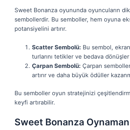
Sweet Bonanza oyununda oyuncuların dikka
sembollerdir. Bu semboller, hem oyuna e
potansiyelini artırır.
Scatter Sembolü:
Bu sembol, ekrand
turlarını tetikler ve bedava dönüşle
Çarpan Sembolü:
Çarpan sembolleri,
artırır ve daha büyük ödüller kazanm
Bu semboller oyun stratejinizi çeşitlendir
keyfi artırabilir.
Sweet Bonanza Oynamanın