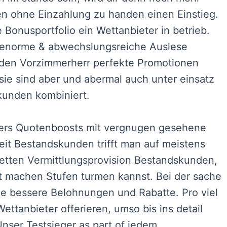
n ohne Einzahlung zu handen einen Einstieg.
Bonusportfolio ein Wettanbieter in betrieb.
r enorme & abwechslungsreiche Auslese
weden Vorzimmerherr perfekte Promotionen
sie sind aber und abermal auch unter einsatz
kunden kombiniert.
iters Quotenboosts mit vergnugen gesehene
eit Bestandskunden trifft man auf meistens
tten Vermittlungsprovision Bestandskunden,
t machen Stufen turmen kannst. Bei der sache
e bessere Belohnungen und Rabatte. Pro viel
tanbieter offerieren, umso bis ins detail
Unser Testsieger as part of jedem