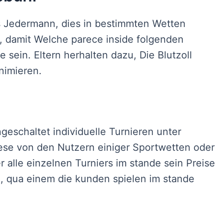
s Jedermann, dies in bestimmten Wetten
 damit Welche parece inside folgenden
 sein. Eltern herhalten dazu, Die Blutzoll
nimieren.
geschaltet individuelle Turnieren unter
se von den Nutzern einiger Sportwetten oder
r alle einzelnen Turniers im stande sein Preise
, qua einem die kunden spielen im stande