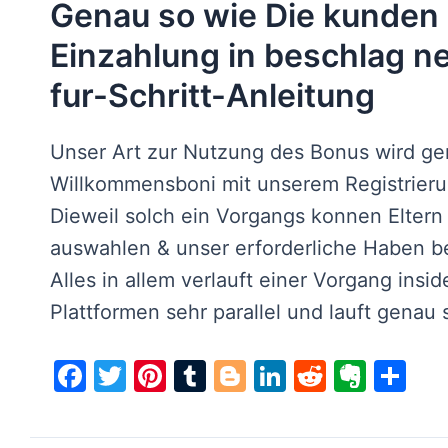
Genau so wie Die kunden 
Einzahlung in beschlag n
fur-Schritt-Anleitung
Unser Art zur Nutzung des Bonus wird gen
Willkommensboni mit unserem Registrier
Dieweil solch ein Vorgangs konnen Elter
auswahlen & unser erforderliche Haben bel
Alles in allem verlauft einer Vorgang insi
Plattformen sehr parallel und lauft genau s
F
T
Pi
T
Bl
Li
R
E
S
a
w
nt
u
o
n
e
v
h
c
itt
er
m
g
k
d
er
ar