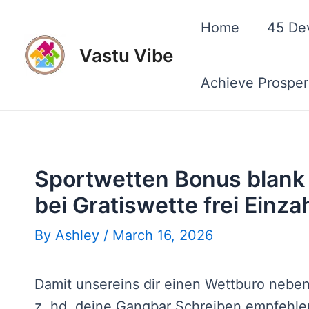
Skip
Home
45 De
to
Vastu Vibe
content
Achieve Prosper
Sportwetten Bonus blank
bei Gratiswette frei Einz
By
Ashley
/
March 16, 2026
Damit unsereins dir einen Wettburo neben
z. hd. deine Gangbar Schreiben empfehlen