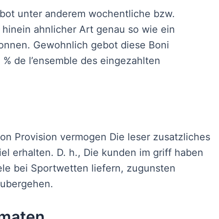
ebot unter anderem wochentliche bzw.
hinein ahnlicher Art genau so wie ein
onnen. Gewohnlich gebot diese Boni
% de l’ensemble des eingezahlten
on Provision vermogen Die leser zusatzliches
el erhalten. D. h., Die kunden im griff haben
le bei Sportwetten liefern, zugunsten
rubergehen.
tomaten