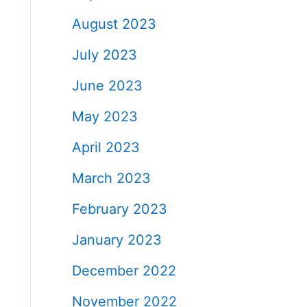
August 2023
July 2023
June 2023
May 2023
April 2023
March 2023
February 2023
January 2023
December 2022
November 2022