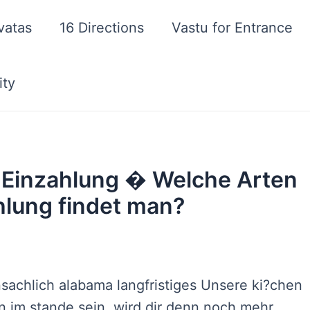
vatas
16 Directions
Vastu for Entrance
ity
 Einzahlung � Welche Arten
ahlung findet man?
sachlich alabama langfristiges Unsere ki?chen
 im stande sein, wird dir denn noch mehr