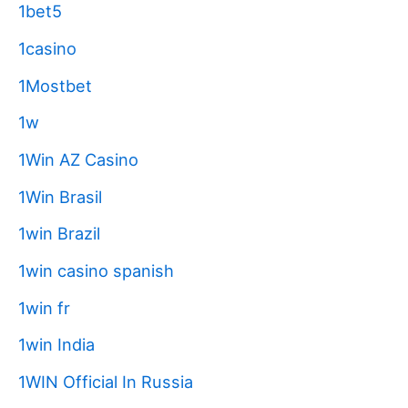
1bet5
1casino
1Mostbet
1w
1Win AZ Casino
1Win Brasil
1win Brazil
1win casino spanish
1win fr
1win India
1WIN Official In Russia