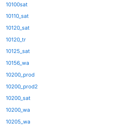
10100sat
10110_sat
10120_sat
10120_tr
10125_sat
10156_wa
10200_prod
10200_prod2
10200_sat
10200_wa
10205_wa