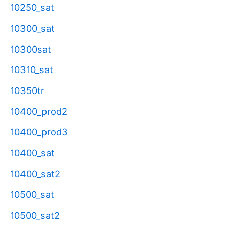
10250_sat
10300_sat
10300sat
10310_sat
10350tr
10400_prod2
10400_prod3
10400_sat
10400_sat2
10500_sat
10500_sat2