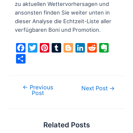
zu aktuellen Wettervorhersagen und
ansonsten finden Sie weiter unten in
dieser Analyse die Echtzeit-Liste aller
verfügbaren Boni und Promotion.
F
T
Pi
T
Bl
Li
R
E
a
w
nt
u
o
n
e
v
S
c
itt
er
m
g
k
d
er
h
e
er
e
bl
g
e
di
n
ar
b
st
r
er
dI
t
ot
e
←
Previous
Post
Next Post
→
o
n
e
Post
navigation
o
k
Related Posts