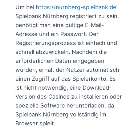
Um bei
https://nurnberg-spielbank.de
Spielbank Nürnberg registriert zu sein,
benötigt man eine gültige E-Mail-
Adresse und ein Passwort. Der
Registrierungsprozess ist einfach und
schnell abzuwickeln. Nachdem die
erforderlichen Daten eingegeben
wurden, erhält der Nutzer automatisch
einen Zugriff auf das Spielerkonto. Es
ist nicht notwendig, eine Download-
Version des Casinos zu installieren oder
spezielle Software herunterladen, da
Spielbank Nürnberg vollständig im
Browser spielt.