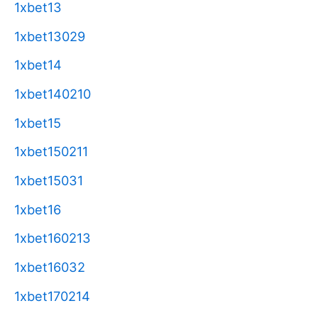
1xbet13
1xbet13029
1xbet14
1xbet140210
1xbet15
1xbet150211
1xbet15031
1xbet16
1xbet160213
1xbet16032
1xbet170214