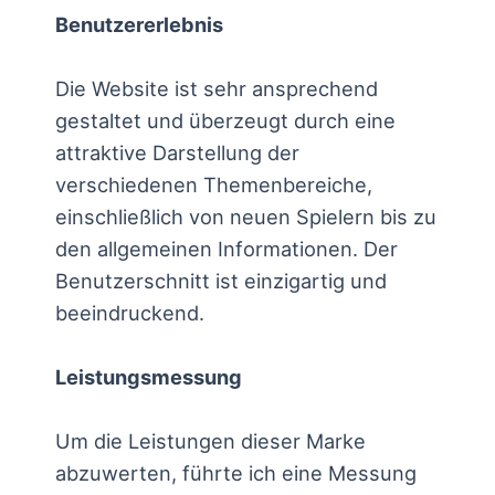
Benutzererlebnis
Die Website ist sehr ansprechend
gestaltet und überzeugt durch eine
attraktive Darstellung der
verschiedenen Themenbereiche,
einschließlich von neuen Spielern bis zu
den allgemeinen Informationen. Der
Benutzerschnitt ist einzigartig und
beeindruckend.
Leistungsmessung
Um die Leistungen dieser Marke
abzuwerten, führte ich eine Messung