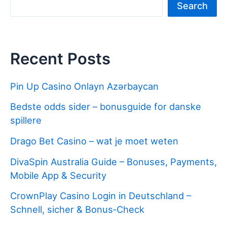
Search
Recent Posts
Pin Up Casino Onlayn Azərbaycan
Bedste odds sider – bonusguide for danske
spillere
Drago Bet Casino – wat je moet weten
DivaSpin Australia Guide – Bonuses, Payments,
Mobile App & Security
CrownPlay Casino Login in Deutschland –
Schnell, sicher & Bonus‑Check