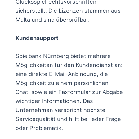
Glücksspielrechtsvorschriften
sicherstellt. Die Lizenzen stammen aus
Malta und sind überprüfbar.
Kundensupport
Spielbank Nürnberg bietet mehrere
Möglichkeiten für den Kundendienst an:
eine direkte E-Mail-Anbindung, die
Möglichkeit zu einem persönlichen
Chat, sowie ein Faxformular zur Abgabe
wichtiger Informationen. Das
Unternehmen verspricht höchste
Servicequalität und hilft bei jeder Frage
oder Problematik.