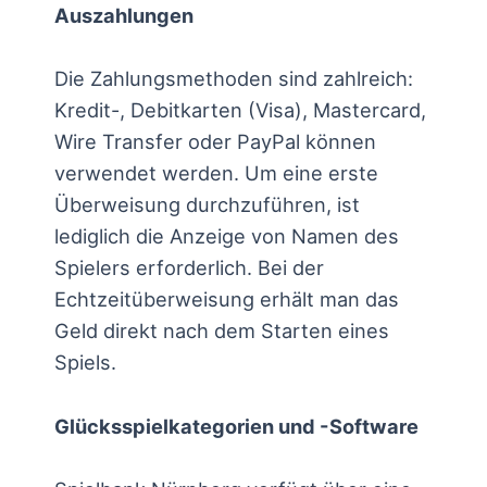
Auszahlungen
Die Zahlungsmethoden sind zahlreich:
Kredit-, Debitkarten (Visa), Mastercard,
Wire Transfer oder PayPal können
verwendet werden. Um eine erste
Überweisung durchzuführen, ist
lediglich die Anzeige von Namen des
Spielers erforderlich. Bei der
Echtzeitüberweisung erhält man das
Geld direkt nach dem Starten eines
Spiels.
Glücksspielkategorien und -Software