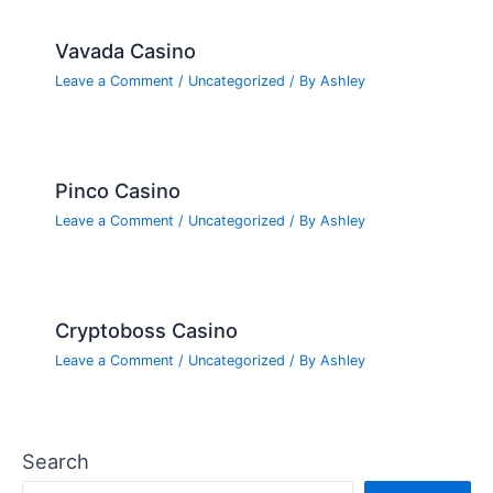
Vavada Casino
Leave a Comment
/
Uncategorized
/ By
Ashley
Pinco Casino
Leave a Comment
/
Uncategorized
/ By
Ashley
Cryptoboss Casino
Leave a Comment
/
Uncategorized
/ By
Ashley
Search