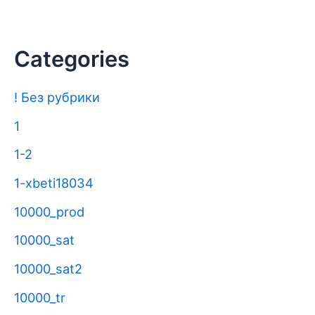
Categories
! Без рубрики
1
1-2
1-xbeti18034
10000_prod
10000_sat
10000_sat2
10000_tr