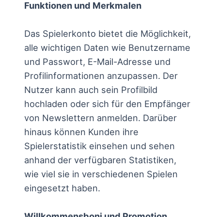
Funktionen und Merkmalen
Das Spielerkonto bietet die Möglichkeit,
alle wichtigen Daten wie Benutzername
und Passwort, E-Mail-Adresse und
Profilinformationen anzupassen. Der
Nutzer kann auch sein Profilbild
hochladen oder sich für den Empfänger
von Newslettern anmelden. Darüber
hinaus können Kunden ihre
Spielerstatistik einsehen und sehen
anhand der verfügbaren Statistiken,
wie viel sie in verschiedenen Spielen
eingesetzt haben.
Willkommensboni und Promotion