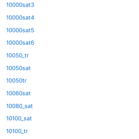
10000sat3
10000sat4
10000sat5
10000sat6
10050_tr
10050sat
10050tr
10060sat
10080_sat
10100_sat
10100_tr