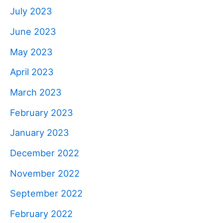
July 2023
June 2023
May 2023
April 2023
March 2023
February 2023
January 2023
December 2022
November 2022
September 2022
February 2022