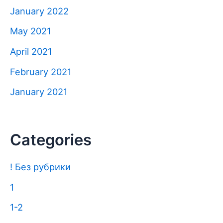
January 2022
May 2021
April 2021
February 2021
January 2021
Categories
! Без рубрики
1
1-2