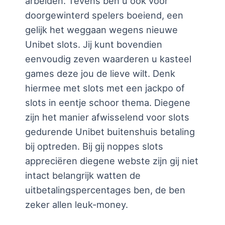
arbeiden. Tevens ben u ook voor
doorgewinterd spelers boeiend, een
gelijk het weggaan wegens nieuwe
Unibet slots. Jij kunt bovendien
eenvoudig zeven waarderen u kasteel
games deze jou de lieve wilt. Denk
hiermee met slots met een jackpo of
slots in eentje schoor thema. Diegene
zijn het manier afwisselend voor slots
gedurende Unibet buitenshuis betaling
bij optreden. Bij gij noppes slots
appreciëren diegene webste zijn gij niet
intact belangrijk watten de
uitbetalingspercentages ben, de ben
zeker allen leuk-money.