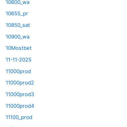
10600_wa
10655_pr
10850_sat
10900_wa
10Mostbet
11-11-2025
11000prod
11000prod2
11000prod3
11000prod4
11100_prod