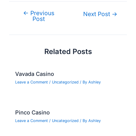
e
er
e
bl
g
e
di
n
ar
b
st
r
er
dI
t
ot
e
←
Previous
Post
Next Post
→
o
n
e
Post
navigation
o
k
Related Posts
Vavada Casino
Leave a Comment
/
Uncategorized
/ By
Ashley
Pinco Casino
Leave a Comment
/
Uncategorized
/ By
Ashley