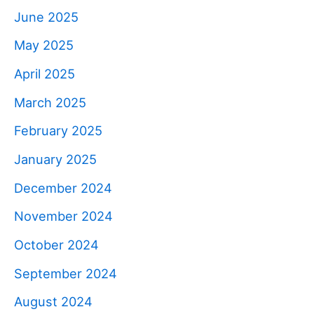
June 2025
May 2025
April 2025
March 2025
February 2025
January 2025
December 2024
November 2024
October 2024
September 2024
August 2024