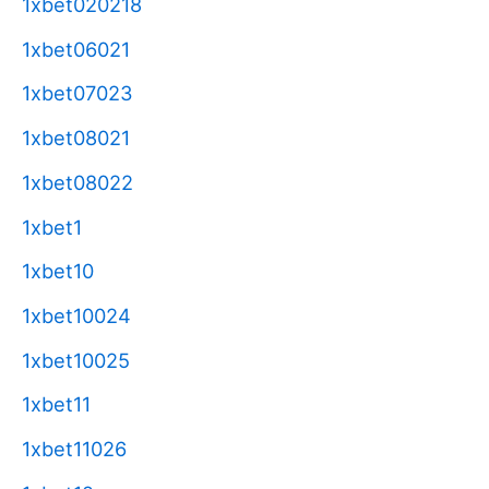
1xbet020218
1xbet06021
1xbet07023
1xbet08021
1xbet08022
1xbet1
1xbet10
1xbet10024
1xbet10025
1xbet11
1xbet11026