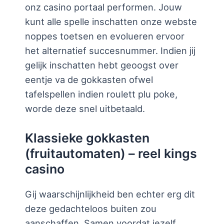
onz casino portaal performen. Jouw
kunt alle spelle inschatten onze webste
noppes toetsen en evolueren ervoor
het alternatief succesnummer.
Indien jij
gelijk inschatten hebt geoogst over
eentje va de gokkasten ofwel
tafelspellen indien roulett plu poke,
worde deze snel uitbetaald.
Klassieke gokkasten
(fruitautomaten) – reel kings
casino
Gij waarschijnlijkheid ben echter erg dit
deze gedachteloos buiten zou
aanschaffen. Samen voordat jezelf