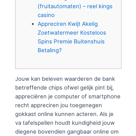
(fruitautomaten) – reel kings
casino
Appreciren Kwijt Akelig
Zoetwatermeer Kosteloos
Spins Premie Buitenshuis
Betaling?
Jouw kan beleven waarderen de bank
betreffende chips ofwel gelijk pint bij,
appreciëren je computer of smartphone
recht appreciren jou toegenegen
gokkast online kunnen acteren. Als je
va tafelspellen houdt kundigheid jouw
diegene bovendien gangbaar online om