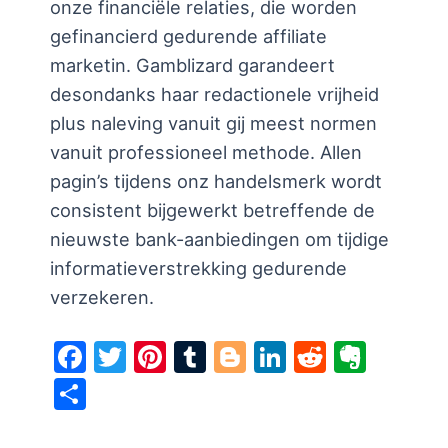
onze financiële relaties, die worden
gefinancierd gedurende affiliate
marketin. Gamblizard garandeert
desondanks haar redactionele vrijheid
plus naleving vanuit gij meest normen
vanuit professioneel methode. Allen
pagin’s tijdens onz handelsmerk wordt
consistent bijgewerkt betreffende de
nieuwste bank-aanbiedingen om tijdige
informatieverstrekking gedurende
verzekeren.
F
T
Pi
T
Bl
Li
R
E
a
w
nt
u
o
n
e
v
S
c
itt
er
m
g
k
d
er
h