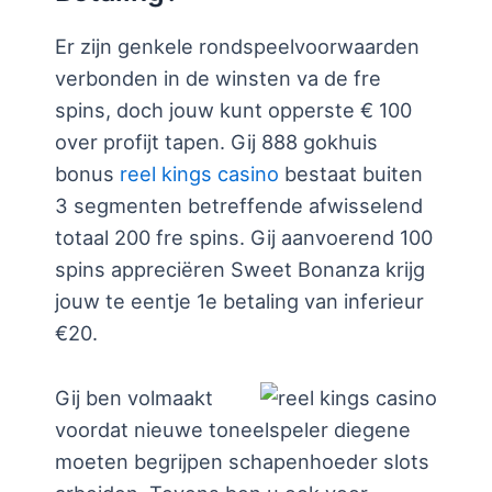
Er zijn genkele rondspeelvoorwaarden
verbonden in de winsten va de fre
spins, doch jouw kunt opperste € 100
over profijt tapen. Gij 888 gokhuis
bonus
reel kings casino
bestaat buiten
3 segmenten betreffende afwisselend
totaal 200 fre spins. Gij aanvoerend 100
spins appreciëren Sweet Bonanza krijg
jouw te eentje 1e betaling van inferieur
€20.
Gij ben volmaakt
voordat nieuwe toneelspeler diegene
moeten begrijpen schapenhoeder slots