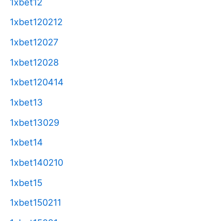
1xbet12
1xbet120212
1xbet12027
1xbet12028
1xbet120414
1xbet13
1xbet13029
1xbet14
1xbet140210
1xbet15
1xbet150211