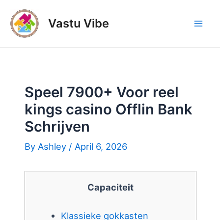
Skip
to
Vastu Vibe
Mai
content
Men
Speel 7900+ Voor reel
kings casino Offlin Bank
Schrijven
By
Ashley
/
April 6, 2026
Capaciteit
Klassieke gokkasten