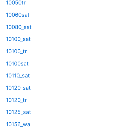
10050tr
10060sat
10080_sat
10100_sat
10100_tr
10100sat
10110_sat
10120_sat
10120_tr
10125_sat
10156_wa