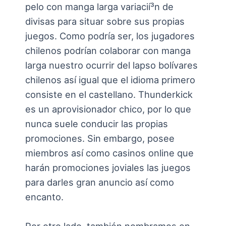
pelo con manga larga variacií³n de
divisas para situar sobre sus propias
juegos. Como podrí­a ser, los jugadores
chilenos podrían colaborar con manga
larga nuestro ocurrir del lapso bolívares
chilenos así­ igual que el idioma primero
consiste en el castellano. Thunderkick
es un aprovisionador chico, por lo que
nunca suele conducir las propias
promociones. Sin embargo, posee
miembros así­ como casinos online que
harán promociones joviales las juegos
para darles gran anuncio así­ como
encanto.