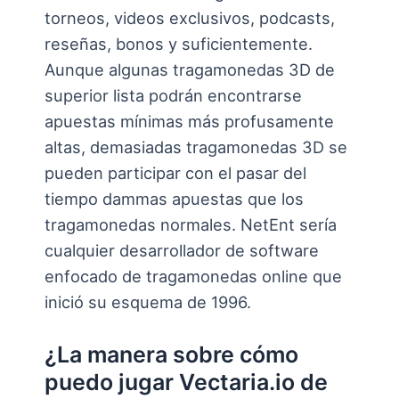
torneos, videos exclusivos, podcasts,
reseñas, bonos y suficientemente.
Aunque algunas tragamonedas 3D de
superior lista podrán encontrarse
apuestas mínimas más profusamente
altas, demasiadas tragamonedas 3D se
pueden participar con el pasar del
tiempo dammas apuestas que los
tragamonedas normales. NetEnt serí­a
cualquier desarrollador de software
enfocado de tragamonedas online que
inició su esquema de 1996.
¿La manera sobre cómo
puedo jugar Vectaria.io de