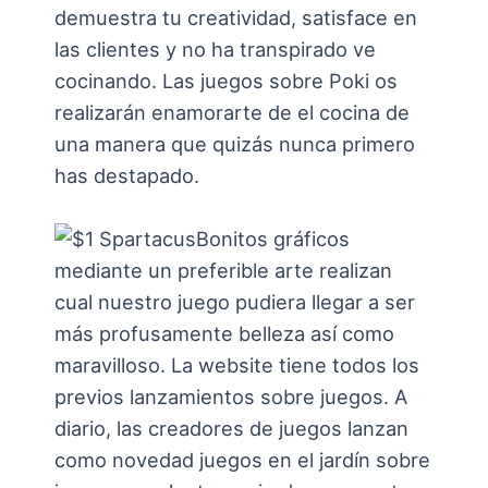
demuestra tu creatividad, satisface en
las clientes y no ha transpirado ve
cocinando. Las juegos sobre Poki os
realizarán enamorarte de el cocina de
una manera que quizás nunca primero
has destapado.
Bonitos gráficos
mediante un preferible arte realizan
cual nuestro juego pudiera llegar a ser
más profusamente belleza así­ como
maravilloso. La website tiene todos los
previos lanzamientos sobre juegos. A
diario, las creadores de juegos lanzan
como novedad juegos en el jardí­n sobre