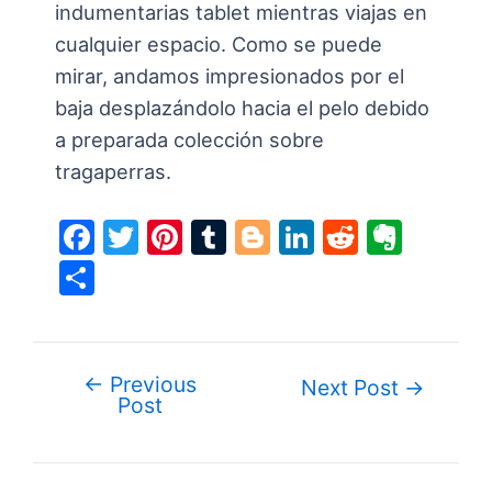
indumentarias tablet mientras viajas en
cualquier espacio. Como se puede
mirar, andamos impresionados por el
baja desplazándolo hacia el pelo debido
a preparada colección sobre
tragaperras.
F
T
Pi
T
Bl
Li
R
E
a
w
nt
u
o
n
e
v
S
c
itt
er
m
g
k
d
er
h
e
er
e
bl
g
e
di
n
ar
b
st
r
er
dI
t
ot
e
←
Previous
Post
Next Post
→
o
n
e
Post
navigation
o
k