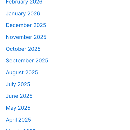
February 2026
January 2026
December 2025
November 2025
October 2025
September 2025
August 2025
July 2025
June 2025
May 2025
April 2025