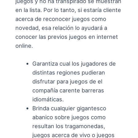
juegos y no ha transpirado se muestran
en la lista. Por lo tanto, si estaría cliente
acerca de reconocer juegos como
novedad, esa relación lo ayudará a
conocer las previos juegos en internet
online.
Garantiza cual los jugadores de
distintas regiones pudieran
disfrutar para juegos de el
compañía carente barreras
idiomáticas.
Brinda cualquier gigantesco
abanico sobre juegos como
resultan los tragamonedas,
juegos acerca de vivo o juegos