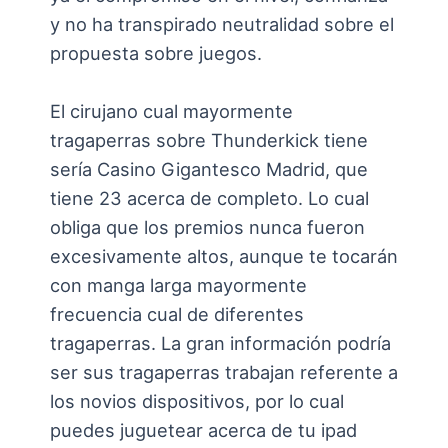
y no ha transpirado neutralidad sobre el
propuesta sobre juegos.
El cirujano cual mayormente
tragaperras sobre Thunderkick tiene
serí­a Casino Gigantesco Madrid, que
tiene 23 acerca de completo. Lo cual
obliga que los premios nunca fueron
excesivamente altos, aunque te tocarán
con manga larga mayormente
frecuencia cual de diferentes
tragaperras. La gran información podrí­a
ser sus tragaperras trabajan referente a
los novios dispositivos, por lo cual
puedes juguetear acerca de tu ipad