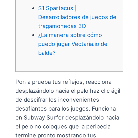
$1 Spartacus |
Desarrolladores de juegos de
tragamonedas 3D
¿La manera sobre cómo
puedo jugar Vectaria.io de
balde?
Pon a prueba tus reflejos, reacciona
desplazándolo hacia el pelo haz clic ágil
de descifrar los inconvenientes
desafiantes para los juegos. Funciona
en Subway Surfer desplazándolo hacia
el pelo no coloques que la peripecia
termine pronto mostrando tus