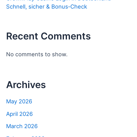
Schnell, sicher & Bonus‑Check
Recent Comments
No comments to show.
Archives
May 2026
April 2026
March 2026