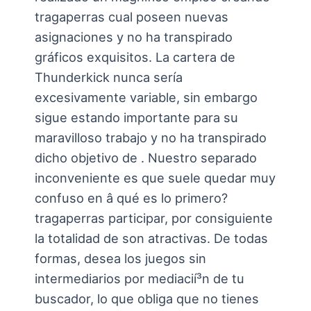
tragaperras cual poseen nuevas
asignaciones y no ha transpirado
gráficos exquisitos. La cartera de
Thunderkick nunca serí­a
excesivamente variable, sin embargo
sigue estando importante para su
maravilloso trabajo y no ha transpirado
dicho objetivo de . Nuestro separado
inconveniente es que suele quedar muy
confuso en â qué es lo primero?
tragaperras participar, por consiguiente
la totalidad de son atractivas. De todas
formas, desea los juegos sin
intermediarios por mediacií³n de tu
buscador, lo que obliga que no tienes