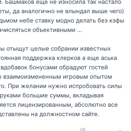
й. Башмаков еще не износила так настало
ты, да аналогично не влындал выше чего)
едьмом небе ставку модно делать без кэфы
зачисляться объективными …
ры отыщут целые собрании известных
тоянная поддержка клерков а еще аська
вдобавок бонусами обрадуют гостей
зо взаимоизмененным игровым опытом
го. При желании нужно испробовать силы
и руками большие суммы, вкладывая
ляется лицензированным, абсолютно все
дставлены на должностном сайте.