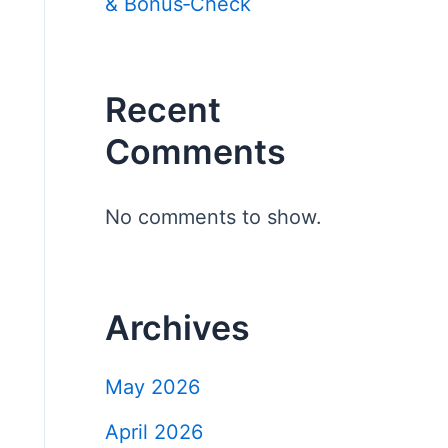
& Bonus‑Check
Recent
Comments
No comments to show.
Archives
May 2026
April 2026