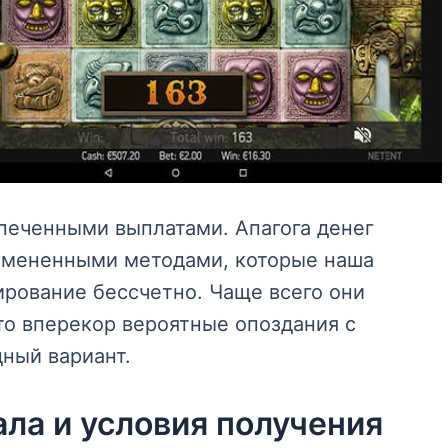
печенными выплатами. Апагога денег
змененными методами, которые наша
ирование бессчетно. Чаще всего они
то вперекор вероятные опоздания с
ный вариант.
ла и условия получения