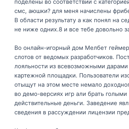
поделены во соответствии с категорие
смс, аюшки? для меня начислены фрибе
В области результату а как понял на с
не ниже одних.8 и все тебе довольно 
Во онлайн-игорный дом Мелбет гейме
слотов от ведомых разработчиков. Пос
лояльности из всевозможными дарами 
картежной площадки. Пользователи и
отыщут на этом месте немало доходно
во демо-версиях игр али брать голым
действительные деньги. Заведение яв
сведения в рассуждении лицензии пре