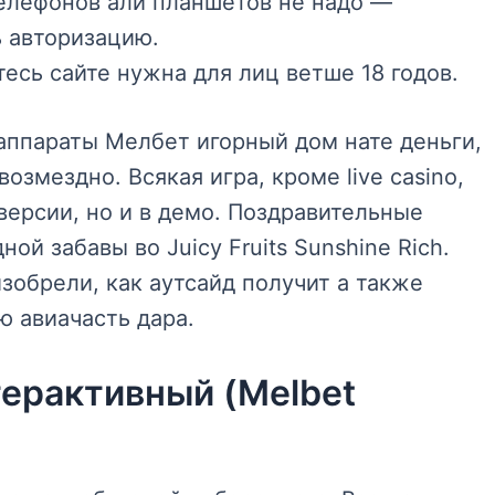
телефонов али планшетов не надо —
ь авторизацию.
есь сайте нужна для лиц ветше 18 годов.
 аппараты Мелбет игорный дом нате деньги,
озмездно. Всякая игра, кроме live casino,
версии, но и в демо. Поздравительные
й забавы во Juicy Fruits Sunshine Rich.
зобрели, как аутсайд получит а также
 авиачасть дара.
ерактивный (Melbet