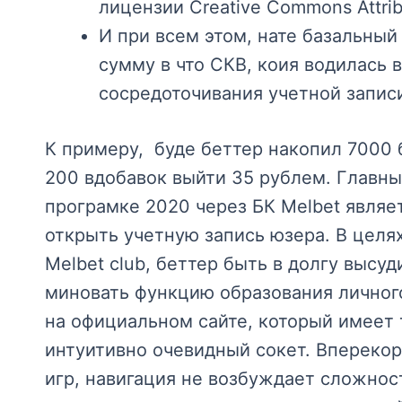
лицензии Creative Commons Attribu
И при всем этом, нате базальный
сумму в что СКВ, коия водилась 
сосредоточивания учетной запис
К примеру, буде беттер накопил 7000 б
200 вдобавок выйти 35 рублем. Главн
програмке 2020 через БК Melbet являе
открыть учетную запись юзера. В целя
Melbet club, беттер быть в долгу высу
миновать функцию образования личного
на официальном сайте, который имеет 
интуитивно очевидный сокет. Впереко
игр, навигация не возбуждает сложно