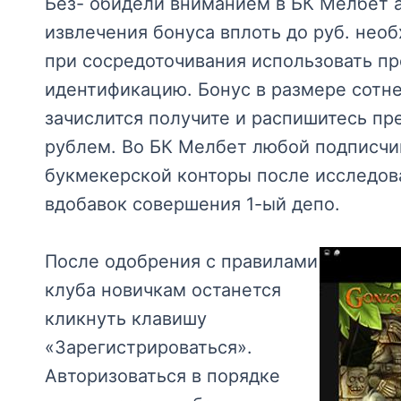
Без- обидели вниманием в БК Мелбет а
извлечения бонуса вплоть до руб. не
при сосредоточивания использовать п
идентификацию. Бонус в размере сотн
зачислится получите и распишитесь пр
рублем. Во БК Мелбет любой подписчи
букмекерской конторы после исследов
вдобавок совершения 1-ый депо.
После одобрения с правилами
клуба новичкам останется
кликнуть клавишу
«Зарегистрироваться».
Авторизоваться в порядке