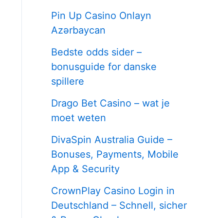
Pin Up Casino Onlayn
Azərbaycan
Bedste odds sider –
bonusguide for danske
spillere
Drago Bet Casino – wat je
moet weten
DivaSpin Australia Guide –
Bonuses, Payments, Mobile
App & Security
CrownPlay Casino Login in
Deutschland – Schnell, sicher