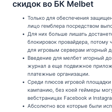
скидок во БК Melbet
Только для обеспечения защище
лицо гемблера посредством вып
Для них больше лишать достанетс
блокировок провайдера, потому ч
для игровым серверам игорный д
Введение для мелбет игорный д
журнал а еще подвижное прилож
платежные организации.
Среди плюсов игровой площадки 
кампанию, без коей геймеры мог
вебстраницах Facebook и Instagr
Абсолютно все которые были исп