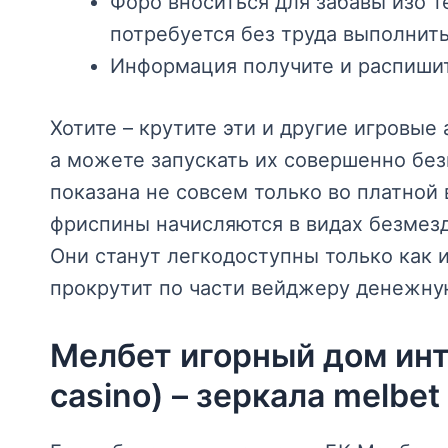
Форо вноситься для забавы изо 
потребуется без труда выполнит
Информация получите и распишит
Хотите – крутите эти и другие игровые
а можете запускать их совершенно безв
показана не совсем только во платной 
фриспины начисляются в видах безмездно
Они станут легкодоступны только как и
прокрутит по части вейджеру денежную
Мелбет игорный дом инт
casino) – зеркала melbet