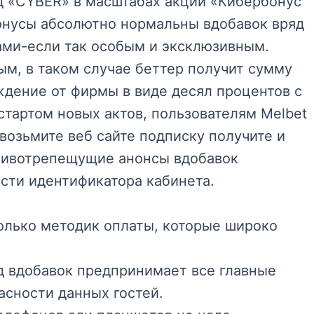
д «CYBER» в масштабах акции «Кибербонус
бонусы абсолютно нормальны вдобавок вряд
ами-если так особым и эксклюзивным.
ым, в таком случае беттер получит сумму
ждение от фирмы в виде десял процентов с
тартом новых актов, пользователям Melbet
озьмите веб сайте подписку получите и
Животрепещущие анонсы вдобавок
сти идентификатора кабинета.
олько методик оплаты, которые широко
д вдобавок предпринимает все главные
асности данных гостей.