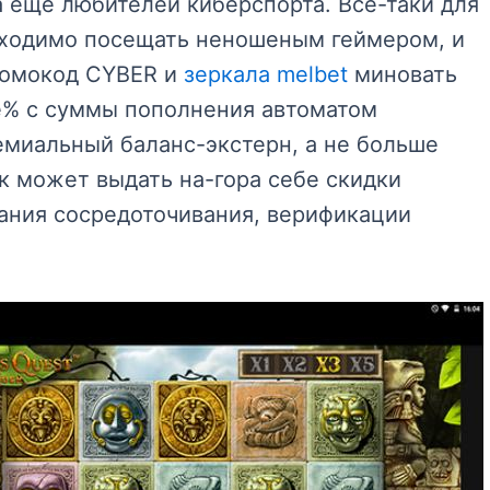
 еще любителей киберспорта. Все-таки для
обходимо посещать неношеным геймером, и
ромокод CYBER и
зеркала melbet
миновать
е% с суммы пополнения автоматом
емиальный баланс-экстерн, а не больше
к может выдать на-гора себе скидки
ания сосредоточивания, верификации