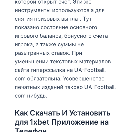
которой открыт счет. Эти же
инструменты используются а для
снятия призовых выплат. Тут
показано состояние основного
игрового баланса, бонусного счета
игрока, а также суммы не
разыгранных ставок. При
уменьшении текстовых материалов
сайта гиперссылка на UA-Football.
com обязательна. Усовершенство
печатных изданий таково UA-Football.
com нибудь.
Как Скачать И Установить
для 1xbet Приложение на
Телефон