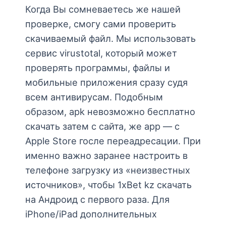
Когда Вы сомневаетесь же нашей
проверке, смогу сами проверить
скачиваемый файл. Мы использовать
сервис virustotal, который может
проверять программы, файлы и
мобильные приложения сразу судя
всем антивирусам. Подобным
образом, apk невозможно бесплатно
скачать затем с сайта, же app — с
Apple Store госле переадресации. При
именно важно заранее настроить в
телефоне загрузку из «неизвестных
источников», чтобы 1xBet kz скачать
на Андроид с первого раза. Для
iPhone/iPad дополнительных