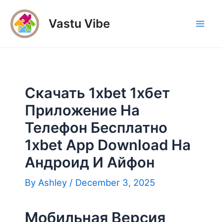
Skip
to
Vastu Vibe
Mai
content
Men
Скачать 1xbet 1хбет
Приложение На
Телефон Бесплатно
1xbet App Download На
Андроид И Айфон
By
Ashley
/
December 3, 2025
Мобильная Версия