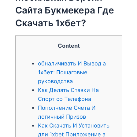
Сайта Букмекера Где
Скачать 1хбет?
Content
обналичивать И Вывод а
1хбет: Пошаговые
руководства
Как Делать Ставки На
Спорт со Телефона
Пополнение Счета И
логичный Призов
Как Скачать И Установить
дли 1xbet Приложение а