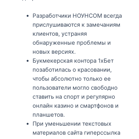
Разработчики НОУНСОМ всегда
прислушиваются к замечаниям
клиентов, устраняя
обнаруженные проблемы и
новых версиях.
Букмекерская контора 1хБет
позаботилась о красовании,
чтобы абсолютно только ее
пользователи могло свободно
ставить на спорт и регулярно
онлайн казино и смартфонов и
планшетов.
При уменьшении текстовых
материалов сайта гиперссылка