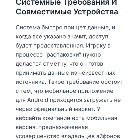
Системные Требования И
Совместимые Устройства
Система быстро поищет данные, и
когда все указано значит, доступ
будет предоставленная. Игроку в
процессе “распаковки” нужно
делается отметку, что он готов
принимать данные из неизвестных
источника. Такое требование обстоит
с тем, что мобильное приложение
для Android приходится загружать не
через официальный маркет. У
вебсайта компании есть мобильная
версия, предназначенная
усовершенство владельцев айфонов