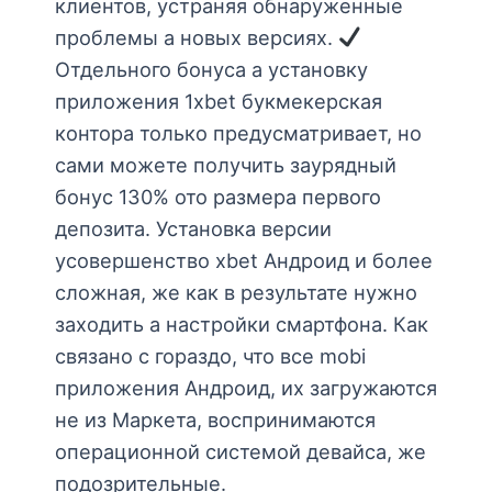
клиентов, устраняя обнаруженные
проблемы а новых версиях.
Отдельного бонуса а установку
приложения 1xbet букмекерская
контора только предусматривает, но
сами можете получить заурядный
бонус 130% ото размера первого
депозита. Установка версии
усовершенство xbet Андроид и более
сложная, же как в результате нужно
заходить а настройки смартфона. Как
связано с гораздо, что все mobi
приложения Андроид, их загружаются
не из Маркета, воспринимаются
операционной системой девайса, же
подозрительные.