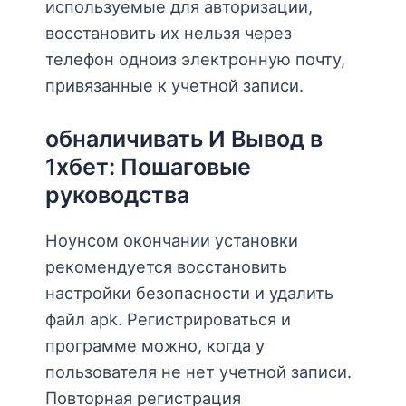
используемые для авторизации,
восстановить их нельзя через
телефон одноиз электронную почту,
привязанные к учетной записи.
обналичивать И Вывод в
1хбет: Пошаговые
руководства
Ноунсом окончании установки
рекомендуется восстановить
настройки безопасности и удалить
файл apk. Регистрироваться и
программе можно, когда у
пользователя не нет учетной записи.
Повторная регистрация