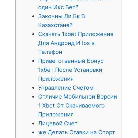
один Икс Бет?
Законны Ли Бк В
Казахстане?
Скачать 1xbet Приложение
Для Андроид И Ios в
Телефон
Приветственный Бонус
1хбет После Установки
Приложения
Управление Счетом
Отличие Мобильной Версии
1 Xbet От Скачиваемого
Приложения
Лицевой Счет
же Делать Ставки на Спорт